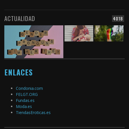
ACTUALIDAD
4018
ENLACES
Condonia.com
FELGT.ORG
Fundas.es
Moda.es
TiendasEroticas.es