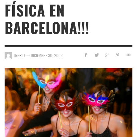
FÍSICA EN
BARCELONA!!!
—
INGRID
DICIEMBRE 30, 2008