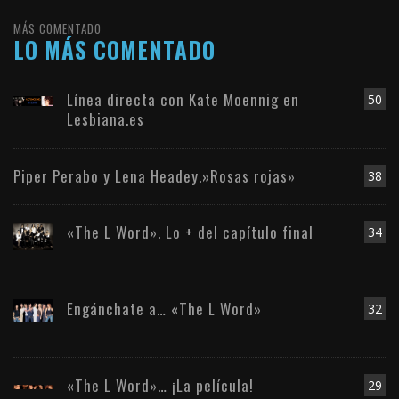
MÁS COMENTADO
LO MÁS COMENTADO
Línea directa con Kate Moennig en
50
Lesbiana.es
Piper Perabo y Lena Headey.»Rosas rojas»
38
«The L Word». Lo + del capítulo final
34
Engánchate a… «The L Word»
32
«The L Word»… ¡La película!
29