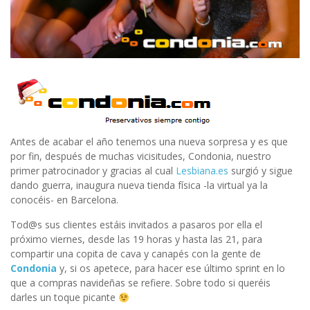
Antes de acabar el año tenemos una nueva sorpresa y es que
por fin, después de muchas vicisitudes, Condonia, nuestro
primer patrocinador y gracias al cual
Lesbiana.es
surgió y sigue
dando guerra, inaugura nueva tienda física -la virtual ya la
conocéis- en Barcelona.
Tod@s sus clientes estáis invitados a pasaros por ella el
próximo viernes, desde las 19 horas y hasta las 21, para
compartir una copita de cava y canapés con la gente de
Condonia
y, si os apetece, para hacer ese último sprint en lo
que a compras navideñas se refiere. Sobre todo si queréis
darles un toque picante