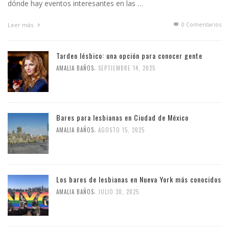
dónde hay eventos interesantes en las …
0 Comentarios
Leer más
Tardeo lésbico: una opción para conocer gente
,
AMALIA BAÑOS
SEPTIEMBRE 14, 2025
Bares para lesbianas en Ciudad de México
,
AMALIA BAÑOS
AGOSTO 15, 2025
Los bares de lesbianas en Nueva York más conocidos
,
AMALIA BAÑOS
JULIO 30, 2025