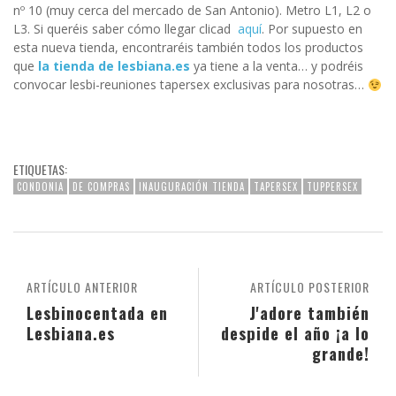
nº 10 (muy cerca del mercado de San Antonio). Metro L1, L2 o
L3. Si queréis saber cómo llegar clicad
aquí
. Por supuesto en
esta nueva tienda, encontraréis también todos los productos
que
la tienda de lesbiana.es
ya tiene a la venta… y podréis
convocar lesbi-reuniones tapersex exclusivas para nosotras…
ETIQUETAS:
CONDONIA
DE COMPRAS
INAUGURACIÓN TIENDA
TAPERSEX
TUPPERSEX
ARTÍCULO ANTERIOR
ARTÍCULO POSTERIOR
Lesbinocentada en
J'adore también
Lesbiana.es
despide el año ¡a lo
grande!