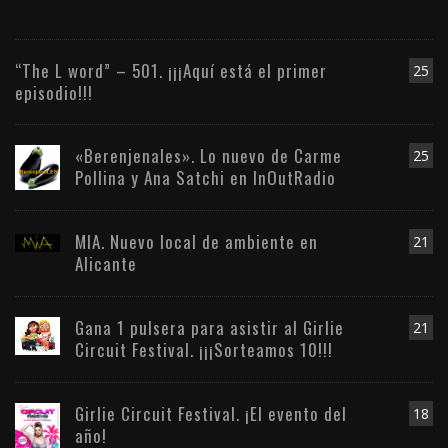
“The L word” – 501. ¡¡¡Aquí está el primer
25
episodio!!!
«Berenjenales». Lo nuevo de Carme
25
Pollina y Ana Satchi en InOutRadio
MIA. Nuevo local de ambiente en
21
Alicante
Gana 1 pulsera para asistir al Girlie
21
Circuit Festival. ¡¡¡Sorteamos 10!!!
Girlie Circuit Festival. ¡El evento del
18
año!