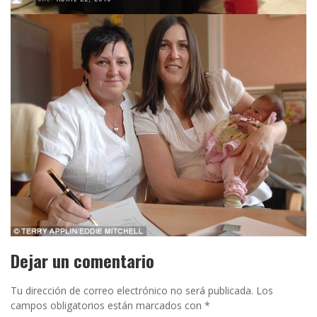
NINGÚN COMENTARIO
Dejar un comentario
Tu dirección de correo electrónico no será publicada.
Los
campos obligatorios están marcados con
*