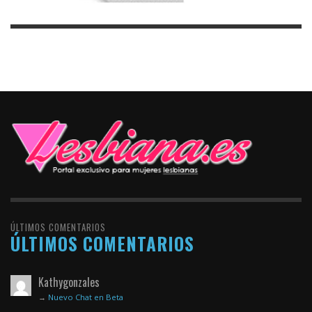
ÚLTIMOS COMENTARIOS
ÚLTIMOS COMENTARIOS
Kathygonzales
→
Nuevo Chat en Beta