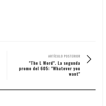
ARTÍCULO POSTERIOR
"The L Word". La segunda
promo del 605: "Whatever you
want"