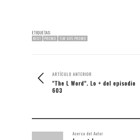
ETIQUETAS:
NEXT
PROMO
TLW 605 PROMO
ARTÍCULO ANTERIOR
"The L Word". Lo + del episodio
603
Acerca del Autor