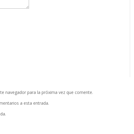
ste navegador para la próxima vez que comente.
omentarios a esta entrada.
ada.