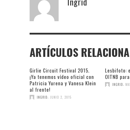
Ingrid
ARTÍCULOS RELACION
Girlie Circuit Festival 2015.
Lesbifoto: 
¡Ya tenemos vídeo oficial con
OITNB para
Patricia Yurena y Vanesa Klein
,
INGRID
MA
al frente!
,
INGRID
JUNIO 2, 2015