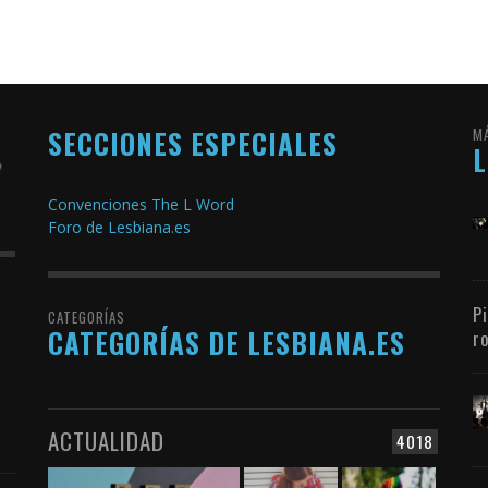
SECCIONES ESPECIALES
M
Convenciones The L Word
Foro de Lesbiana.es
P
CATEGORÍAS
CATEGORÍAS DE LESBIANA.ES
r
ACTUALIDAD
4018