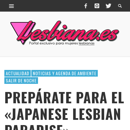
ACTUALIDAD
NOTICIAS Y AGENDA DE AMBIENTE
SALIR DE NOCHE
PREPÁRATE PARA EL
«JAPANESE LESBIAN