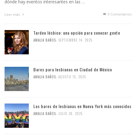
dónde hay eventos interesantes en las …
0 Comentarios
Leer más
Tardeo lésbico: una opción para conocer gente
,
AMALIA BAÑOS
SEPTIEMBRE 14, 2025
Bares para lesbianas en Ciudad de México
,
AMALIA BAÑOS
AGOSTO 15, 2025
Los bares de lesbianas en Nueva York más conocidos
,
AMALIA BAÑOS
JULIO 30, 2025