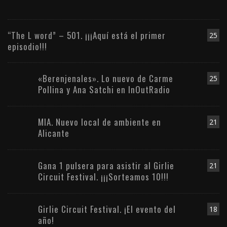
“The L word” – 501. ¡¡¡Aquí está el primer
25
episodio!!!
«Berenjenales». Lo nuevo de Carme
25
Pollina y Ana Satchi en InOutRadio
MIA. Nuevo local de ambiente en
21
Alicante
Gana 1 pulsera para asistir al Girlie
21
Circuit Festival. ¡¡¡Sorteamos 10!!!
Girlie Circuit Festival. ¡El evento del
18
año!