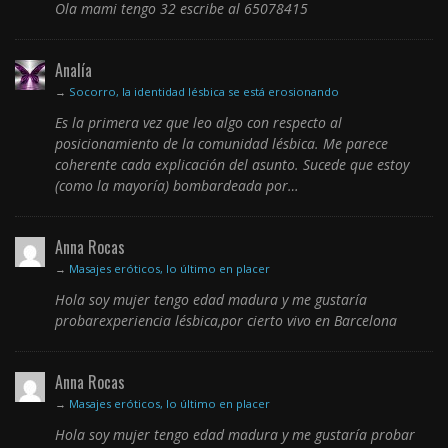
Ola mami tengo 32 escribe al 65078415
Analía
→
Socorro, la identidad lésbica se está erosionando
Es la primera vez que leo algo con respecto al
posicionamiento de la comunidad lésbica. Me parece
coherente cada explicación del asunto. Sucede que estoy
(como la mayoría) bombardeada por…
Anna Rocas
→
Masajes eróticos, lo último en placer
Hola soy mujer tengo edad madura y me gustaría
probarexperiencia lésbica,por cierto vivo en Barcelona
Anna Rocas
→
Masajes eróticos, lo último en placer
Hola soy mujer tengo edad madura y me gustaría probar