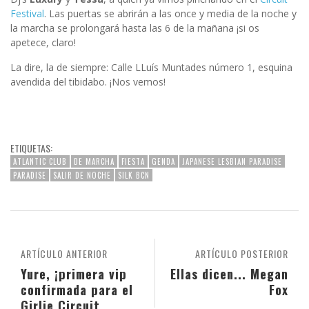
Festival
. Las puertas se abrirán a las once y media de la noche y
la marcha se prolongará hasta las 6 de la mañana ¡si os
apetece, claro!
La dire, la de siempre: Calle LLuís Muntades número 1, esquina
avendida del tibidabo. ¡Nos vemos!
ETIQUETAS:
ATLANTIC CLUB
DE MARCHA
FIESTA
GENDA
JAPANESE LESBIAN PARADISE
PARADISE
SALIR DE NOCHE
SILK BCN
ARTÍCULO ANTERIOR
ARTÍCULO POSTERIOR
Yure, ¡primera vip
Ellas dicen... Megan
confirmada para el
Fox
Girlie Circuit