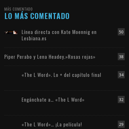
MÁS COMENTADO
LO MÁS COMENTADO
Línea directa con Kate Moennig en
50
Lesbiana.es
Piper Perabo y Lena Headey.»Rosas rojas»
38
«The L Word». Lo + del capítulo final
34
Engánchate a… «The L Word»
32
«The L Word»… ¡La película!
29