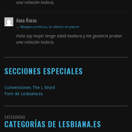
una relación lesbica,
Anna Rocas
→
Masajes eróticos, lo último en placer
Hola soy mujer tengo edad madura y me gustaría probar
una relación lesbica,
SECCIONES ESPECIALES
Convenciones The L Word
Foro de Lesbiana.es
CATEGORÍAS
CATEGORÍAS DE LESBIANA.ES