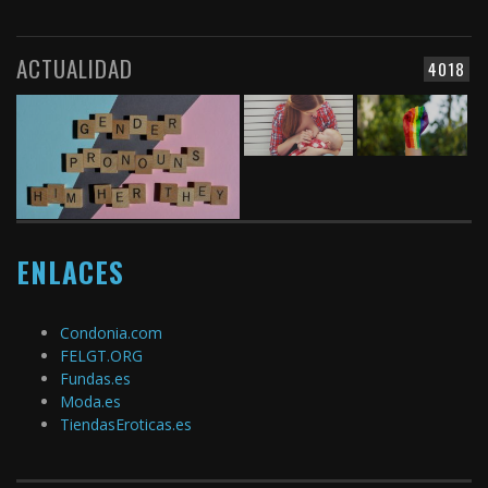
ACTUALIDAD
4018
ENLACES
Condonia.com
FELGT.ORG
Fundas.es
Moda.es
TiendasEroticas.es