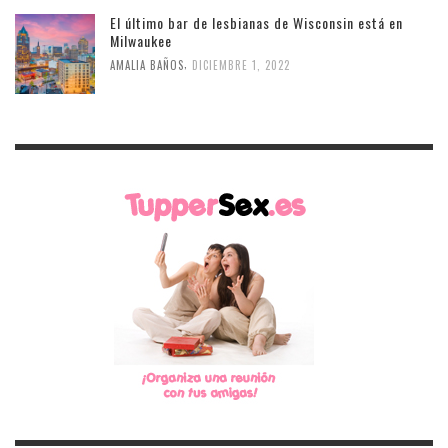
El último bar de lesbianas de Wisconsin está en
Milwaukee
,
AMALIA BAÑOS
DICIEMBRE 1, 2022