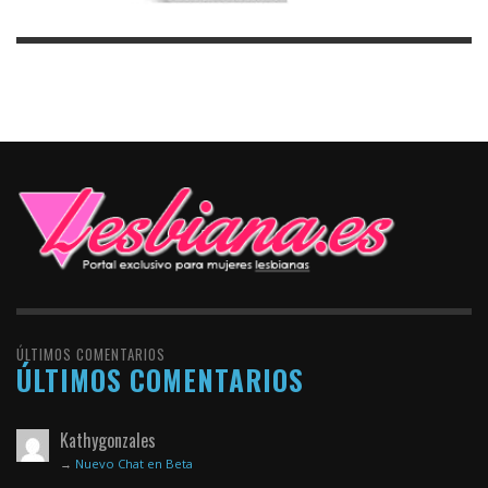
ÚLTIMOS COMENTARIOS
ÚLTIMOS COMENTARIOS
Kathygonzales
→
Nuevo Chat en Beta