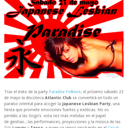
Tras el éxito de la party
Paradise Folklore
, el próximo sábado 23
de mayo la discoteca
Atlantic Club
se convertirá en todo un
paraíso oriental para acoger la
Japanese Lesbian Party
, una
fiesta que promete emociones fuertes y exóticas. No os
perdáis a las Gogo’s -esta vez más metidas en el papel
de geishas-, las performances, proyecciones y la música de las
Dj’s
Luxury
y
Tessa
, a quien ya vimos pinchando en el
Circuit