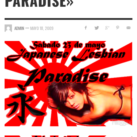
PARADISE»
—
ADMIN
MAYO 18, 2009