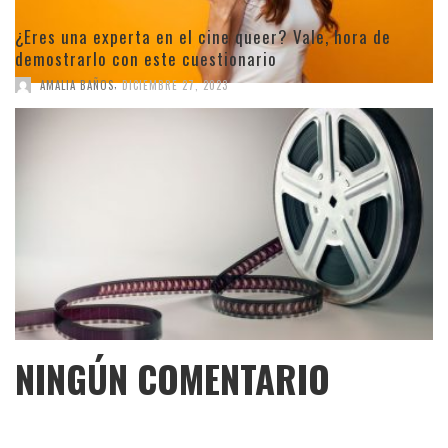
¿Eres una experta en el cine queer? Vale, hora de
demostrarlo con este cuestionario
,
AMALIA BAÑOS
DICIEMBRE 27, 2023
NINGÚN COMENTARIO