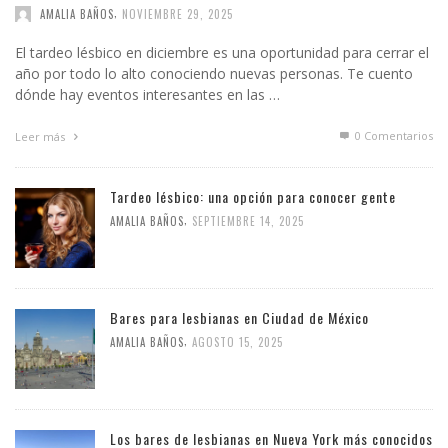
,
AMALIA BAÑOS
NOVIEMBRE 29, 2025
El tardeo lésbico en diciembre es una oportunidad para cerrar el
año por todo lo alto conociendo nuevas personas. Te cuento
dónde hay eventos interesantes en las …
0 Comentarios
Leer más
Tardeo lésbico: una opción para conocer gente
,
AMALIA BAÑOS
SEPTIEMBRE 14, 2025
Bares para lesbianas en Ciudad de México
,
AMALIA BAÑOS
AGOSTO 15, 2025
Los bares de lesbianas en Nueva York más conocidos