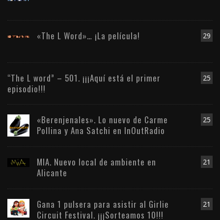
«The L Word»… ¡La película!
29
“The L word” – 501. ¡¡¡Aquí está el primer
25
episodio!!!
«Berenjenales». Lo nuevo de Carme
25
Pollina y Ana Satchi en InOutRadio
MIA. Nuevo local de ambiente en
21
Alicante
Gana 1 pulsera para asistir al Girlie
21
Circuit Festival. ¡¡¡Sorteamos 10!!!