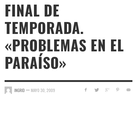
FINAL DE
TEMPORADA.
«PROBLEMAS EN EL
PARAÍSO»
—
INGRID
MAYO 30, 2009