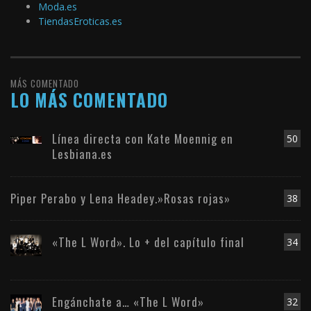
Moda.es
TiendasEroticas.es
MÁS COMENTADO
LO MÁS COMENTADO
Línea directa con Kate Moennig en
50
Lesbiana.es
Piper Perabo y Lena Headey.»Rosas rojas»
38
«The L Word». Lo + del capítulo final
34
Engánchate a… «The L Word»
32