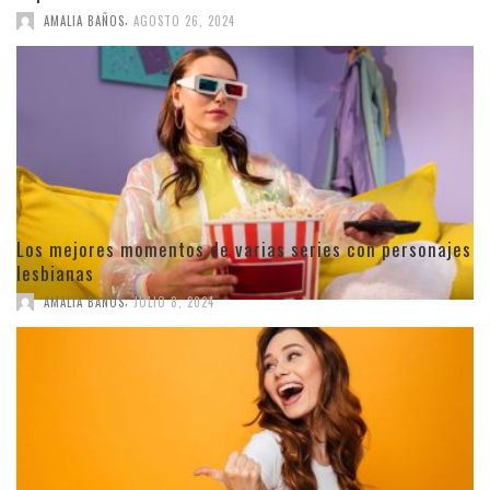
,
AMALIA BAÑOS
AGOSTO 26, 2024
Los mejores momentos de varias series con personajes
lesbianas
,
AMALIA BAÑOS
JULIO 8, 2024