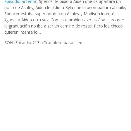
episodio anterior
, Spencer le pidió a Aiden que se apartara un
poco de Ashley; Aiden le pidió a Kyla que la acompañara al baile;
Spencer estaba súper borde con Ashley y Madison intentó
ligarse a Aiden otra vez. Con este ambientazo estába claro que
la graduación no iba a ser un camino de rosas. Pero los chicos
quieren intentarlo…
SON. Episodio 213. «Trouble in paradise»