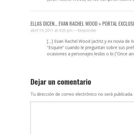
ELLAS DICEN… EVAN RACHEL WOOD » PORTAL EXCLUS
abril 19, 2011 at 4:05 pm —
Responder
[…] Evan Rachel Wood (actriz y ex novia de 
“Esquire” cuando le preguntan sobre sus pre
ocasiones a personajes lesbis o bi (”Once and
Dejar un comentario
Tu dirección de correo electrónico no será publicada.