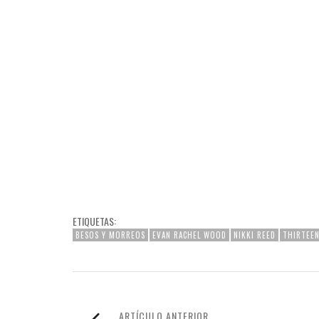
ETIQUETAS:
BESOS Y MORREOS
EVAN RACHEL WOOD
NIKKI REED
THIRTEE
ARTÍCULO ANTERIOR