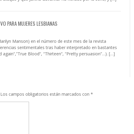
IVO PARA MUJERES LESBIANAS
Marilyn Manson) en el número de este mes de la revista
ferencias sentimentales tras haber interpretado en bastantes
 again“,”True Blood“, “Thirteen“, “Pretty persuasion”…). […]
Los campos obligatorios están marcados con
*