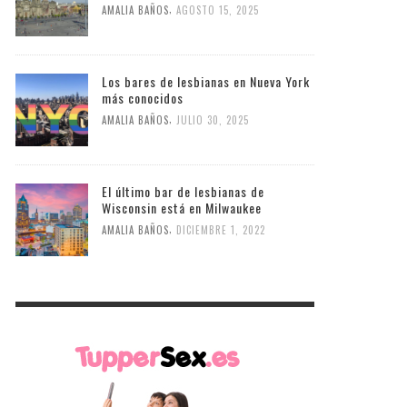
,
AMALIA BAÑOS
AGOSTO 15, 2025
Los bares de lesbianas en Nueva York
más conocidos
,
AMALIA BAÑOS
JULIO 30, 2025
El último bar de lesbianas de
Wisconsin está en Milwaukee
,
AMALIA BAÑOS
DICIEMBRE 1, 2022