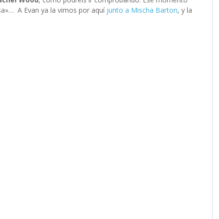
asa»… A Evan ya la vimos por aquí
junto a Mischa Barton
, y la