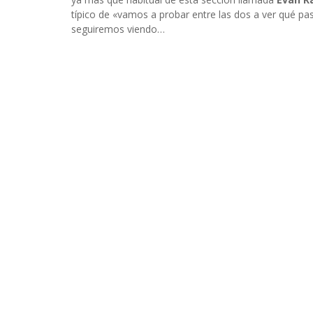
INFIDELS
típico de «vamos a probar entre las dos a ver qué p
INFIELES
seguiremos viendo…