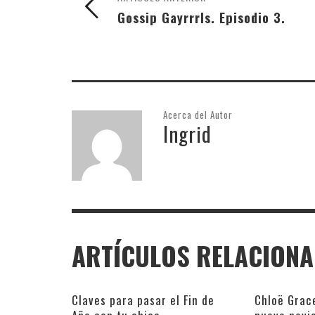
Gossip Gayrrrls. Episodio 3.
Acerca del Autor
Ingrid
ARTÍCULOS RELACION
Claves para pasar el Fin de
Chloë Grac