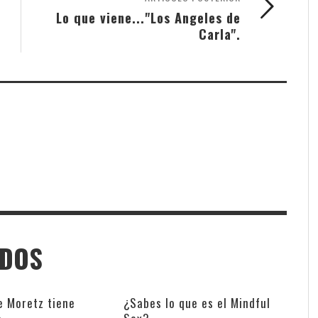
Lo que viene..."Los Angeles de
Carla".
ADOS
e Moretz tiene
¿Sabes lo que es el Mindful