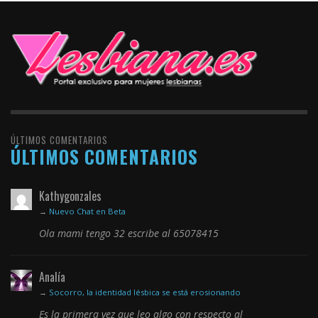
ÚLTIMOS COMENTARIOS
ÚLTIMOS COMENTARIOS
Kathygonzales
→
Nuevo Chat en Beta
Ola mami tengo 32 escribe al 65078415
Analía
→
Socorro, la identidad lésbica se está erosionando
Es la primera vez que leo algo con respecto al