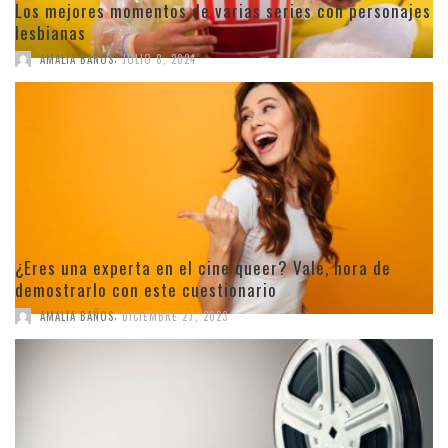
Los mejores momentos de varias series con personajes
lesbianas
,
AMALIA BAÑOS
JULIO 8, 2024
¿Eres una experta en el cine queer? Vale, hora de
demostrarlo con este cuestionario
,
AMALIA BAÑOS
DICIEMBRE 27, 2023