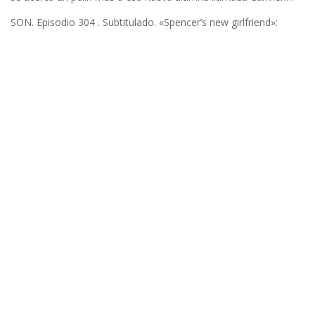
SON. Episodio 304 . Subtitulado. «Spencer’s new girlfriend»: