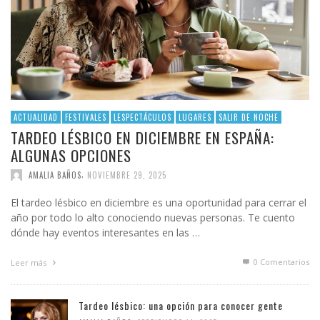
ACTUALIDAD
FESTIVALES
LESPECTÁCULOS
LUGARES
SALIR DE NOCHE
TARDEO LÉSBICO EN DICIEMBRE EN ESPAÑA:
ALGUNAS OPCIONES
,
AMALIA BAÑOS
NOVIEMBRE 29, 2025
El tardeo lésbico en diciembre es una oportunidad para cerrar el
año por todo lo alto conociendo nuevas personas. Te cuento
dónde hay eventos interesantes en las …
0 Comentarios
Leer más
Tardeo lésbico: una opción para conocer gente