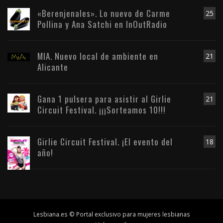
«Berenjenales». Lo nuevo de Carme
25
Pollina y Ana Satchi en InOutRadio
MIA. Nuevo local de ambiente en
21
Alicante
Gana 1 pulsera para asistir al Girlie
21
Circuit Festival. ¡¡¡Sorteamos 10!!!
Girlie Circuit Festival. ¡El evento del
18
año!
Lesbiana.es © Portal exclusivo para mujeres lesbianas