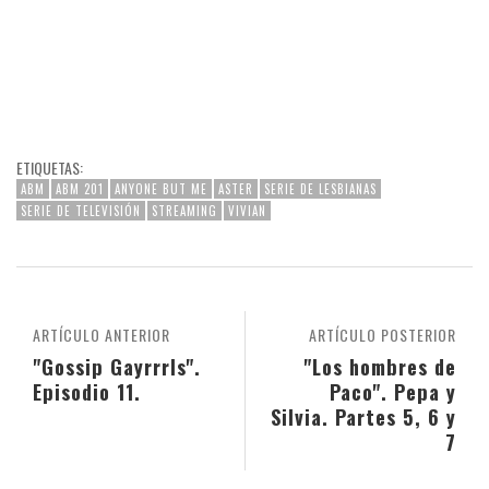
ETIQUETAS:
ABM
ABM 201
ANYONE BUT ME
ASTER
SERIE DE LESBIANAS
SERIE DE TELEVISIÓN
STREAMING
VIVIAN
ARTÍCULO ANTERIOR
ARTÍCULO POSTERIOR
"Gossip Gayrrrls".
"Los hombres de
Episodio 11.
Paco". Pepa y
Silvia. Partes 5, 6 y
7