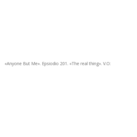
«Anyone But Me». Epsiodio 201. «The real thing». V.O: