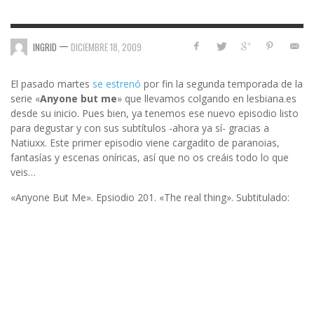
—
INGRID
DICIEMBRE 18, 2009
El pasado martes
se estrenó
por fin la segunda temporada de la
serie «
Anyone but me
» que llevamos colgando en lesbiana.es
desde su inicio. Pues bien, ya tenemos ese nuevo episodio listo
para degustar y con sus subtítulos -ahora ya sí- gracias a
Natiuxx. Este primer episodio viene cargadito de paranoias,
fantasías y escenas oníricas, así que no os creáis todo lo que
veis…
«Anyone But Me». Epsiodio 201. «The real thing». Subtitulado: