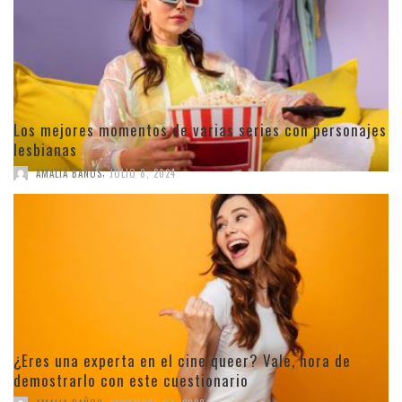
Los mejores momentos de varias series con personajes
lesbianas
,
AMALIA BAÑOS
JULIO 8, 2024
¿Eres una experta en el cine queer? Vale, hora de
demostrarlo con este cuestionario
,