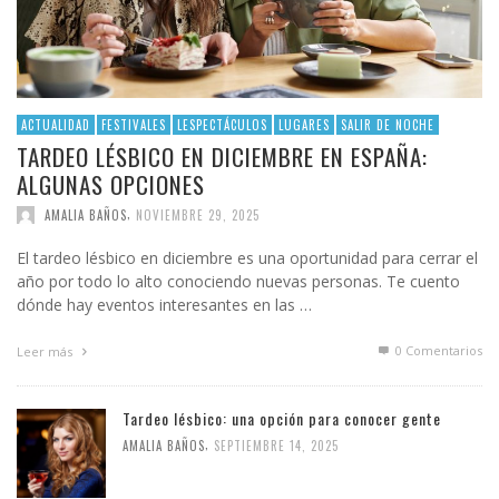
ACTUALIDAD
FESTIVALES
LESPECTÁCULOS
LUGARES
SALIR DE NOCHE
TARDEO LÉSBICO EN DICIEMBRE EN ESPAÑA:
ALGUNAS OPCIONES
,
AMALIA BAÑOS
NOVIEMBRE 29, 2025
El tardeo lésbico en diciembre es una oportunidad para cerrar el
año por todo lo alto conociendo nuevas personas. Te cuento
dónde hay eventos interesantes en las …
0 Comentarios
Leer más
Tardeo lésbico: una opción para conocer gente
,
AMALIA BAÑOS
SEPTIEMBRE 14, 2025