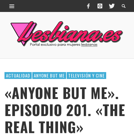
ACTUALIDAD
ANYONE BUT ME
TELEVISIÓN Y CINE
«ANYONE BUT ME».
EPISODIO 201. «THE
REAL THING»