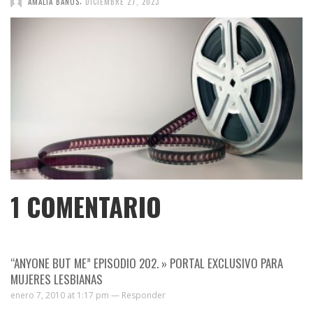
AMALIA BAÑOS
DICIEMBRE 27, 2023
1
COMENTARIO
“ANYONE BUT ME” EPISODIO 202. » PORTAL EXCLUSIVO PARA
MUJERES LESBIANAS
enero 7, 2010 at 1:17 pm —
Responder