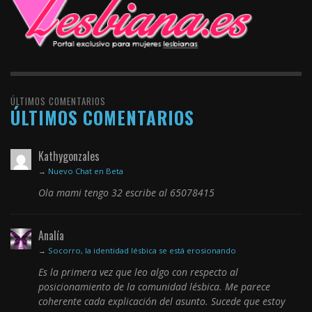
ÚLTIMOS COMENTARIOS
ÚLTIMOS COMENTARIOS
Kathygonzales
→
Nuevo Chat en Beta
Ola mami tengo 32 escribe al 65078415
Analía
→
Socorro, la identidad lésbica se está erosionando
Es la primera vez que leo algo con respecto al
posicionamiento de la comunidad lésbica. Me parece
coherente cada explicación del asunto. Sucede que estoy