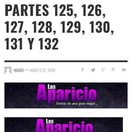
PARTES 125, 126,
127, 128, 129, 130,
131 Y 132
—
INGRID
AGOSTO 21, 2010