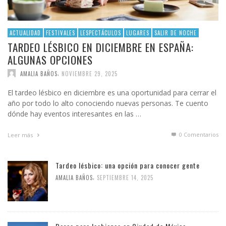
ACTUALIDAD
FESTIVALES
LESPECTÁCULOS
LUGARES
SALIR DE NOCHE
TARDEO LÉSBICO EN DICIEMBRE EN ESPAÑA:
ALGUNAS OPCIONES
,
AMALIA BAÑOS
NOVIEMBRE 29, 2025
El tardeo lésbico en diciembre es una oportunidad para cerrar el
año por todo lo alto conociendo nuevas personas. Te cuento
dónde hay eventos interesantes en las …
0 Comentarios
Leer más
Tardeo lésbico: una opción para conocer gente
,
AMALIA BAÑOS
SEPTIEMBRE 14, 2025