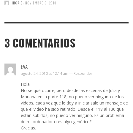
,
INGRID
NOVIEMBRE 6, 2010
3
COMENTARIOS
EVA
agosto 24, 2010 at 12:14 am —
Responder
Hola.
No sé qué ocurre, pero desde las escenas de Julia y
Mariana en la parte 118, no puedo ver ninguno de los
videos, cada vez que le doy a iniciar sale un mensaje de
que el video ha sido retirado. Desde el 118 al 130 que
están subidos, no puedo ver ninguno. Es un problema
de mi ordenador o es algo genérico?
Gracias.