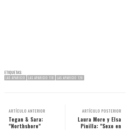
ETIQUETAS:
LAS APARICIO
LAS APARICIO 118
LAS APARICIO 120
ARTÍCULO ANTERIOR
ARTÍCULO POSTERIOR
Tegan & Sara:
Laura More y Elsa
"Northshore"
Pinilla: "Sexo en