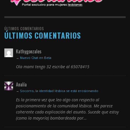
ÚLTIMOS COMENTARIOS
ÚLTIMOS COMENTARIOS
Kathygonzales
→
Nuevo Chat en Beta
Ola mami tengo 32 escribe al 65078415
Analía
→
Socorro, la identidad lésbica se está erosionando
Es la primera vez que leo algo con respecto al
posicionamiento de la comunidad lésbica. Me parece
coherente cada explicación del asunto. Sucede que estoy
(como la mayoría) bombardeada por…