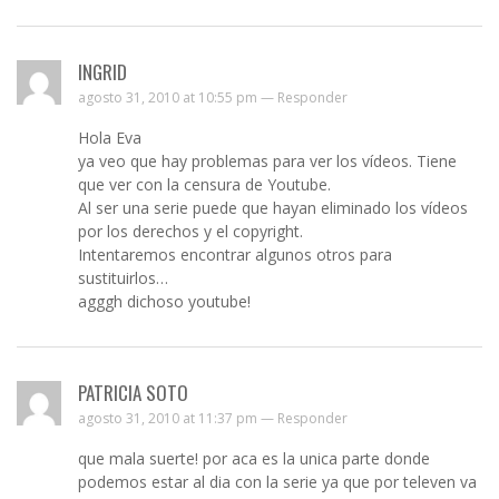
INGRID
agosto 31, 2010 at 10:55 pm —
Responder
Hola Eva
ya veo que hay problemas para ver los vídeos. Tiene
que ver con la censura de Youtube.
Al ser una serie puede que hayan eliminado los vídeos
por los derechos y el copyright.
Intentaremos encontrar algunos otros para
sustituirlos…
agggh dichoso youtube!
PATRICIA SOTO
agosto 31, 2010 at 11:37 pm —
Responder
que mala suerte! por aca es la unica parte donde
podemos estar al dia con la serie ya que por televen va