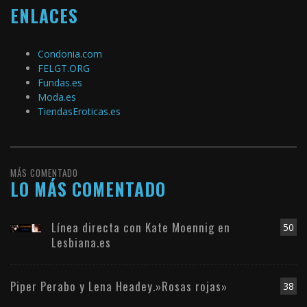
ENLACES
Condonia.com
FELGT.ORG
Fundas.es
Moda.es
TiendasEroticas.es
MÁS COMENTADO
LO MÁS COMENTADO
Línea directa con Kate Moennig en
50
Lesbiana.es
Piper Perabo y Lena Headey.»Rosas rojas»
38