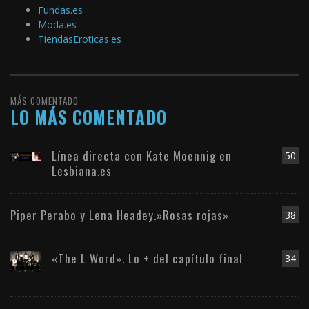
Fundas.es
Moda.es
TiendasEroticas.es
MÁS COMENTADO
LO MÁS COMENTADO
Línea directa con Kate Moennig en
50
Lesbiana.es
Piper Perabo y Lena Headey.»Rosas rojas»
38
«The L Word». Lo + del capítulo final
34