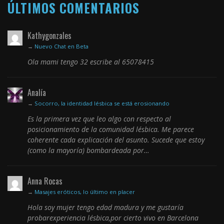
ÚLTIMOS COMENTARIOS
Kathygonzales
→
Nuevo Chat en Beta
Ola mami tengo 32 escribe al 65078415
Analía
→
Socorro, la identidad lésbica se está erosionando
Es la primera vez que leo algo con respecto al
posicionamiento de la comunidad lésbica. Me parece
coherente cada explicación del asunto. Sucede que estoy
(como la mayoría) bombardeada por…
Anna Rocas
→
Masajes eróticos, lo último en placer
Hola soy mujer tengo edad madura y me gustaría
probarexperiencia lésbica,por cierto vivo en Barcelona