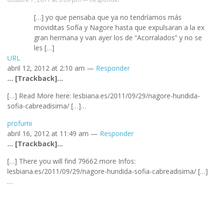
[…] yo que pensaba que ya no tendríamos más
moviditas Sofía y Nagore hasta que expulsaran a la ex
gran hermana y van ayer los de “Acorralados” y no se
les […]
URL
abril 12, 2012 at 2:10 am —
Responder
… [Trackback]…
[…] Read More here: lesbiana.es/2011/09/29/nagore-hundida-
sofia-cabreadisima/ […]…
profumi
abril 16, 2012 at 11:49 am —
Responder
… [Trackback]…
[…] There you will find 79662 more Infos:
lesbiana.es/2011/09/29/nagore-hundida-sofia-cabreadisima/ […]
…