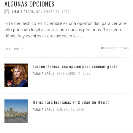
ALGUNAS OPCIONES
,
AMALIA BAÑOS
NOVIEMBRE 29, 2025
El tardeo lésbico en diciembre es una oportunidad para cerrar el
año por todo lo alto conociendo nuevas personas. Te cuento
dónde hay eventos interesantes en las …
0 Comentarios
Leer más
Tardeo lésbico: una opción para conocer gente
,
AMALIA BAÑOS
SEPTIEMBRE 14, 2025
Bares para lesbianas en Ciudad de México
,
AMALIA BAÑOS
AGOSTO 15, 2025