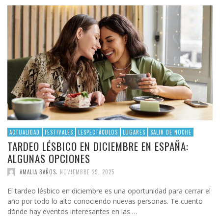
ACTUALIDAD
FESTIVALES
LESPECTÁCULOS
LUGARES
SALIR DE NOCHE
TARDEO LÉSBICO EN DICIEMBRE EN ESPAÑA:
ALGUNAS OPCIONES
,
AMALIA BAÑOS
NOVIEMBRE 29, 2025
El tardeo lésbico en diciembre es una oportunidad para cerrar el
año por todo lo alto conociendo nuevas personas. Te cuento
dónde hay eventos interesantes en las …