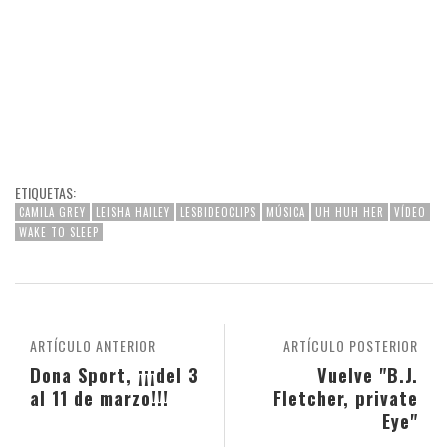
ETIQUETAS:
CAMILA GREY
LEISHA HAILEY
LESBIDEOCLIPS
MÚSICA
UH HUH HER
VÍDEO
WAKE TO SLEEP
ARTÍCULO ANTERIOR
ARTÍCULO POSTERIOR
Dona Sport, ¡¡¡del 3
Vuelve "B.J.
al 11 de marzo!!!
Fletcher, private
Eye"