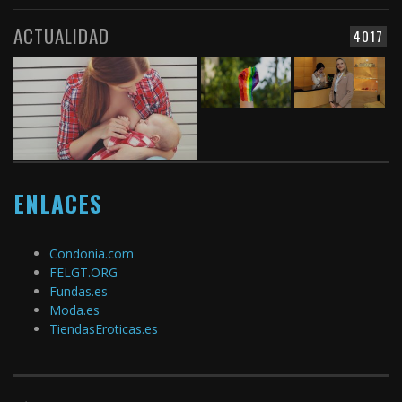
ACTUALIDAD
4017
ENLACES
Condonia.com
FELGT.ORG
Fundas.es
Moda.es
TiendasEroticas.es