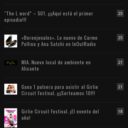
“The L word” – 501. ¡¡¡Aquí está el primer
25
episodio!!!
«Berenjenales». Lo nuevo de Carme
25
Pollina y Ana Satchi en InOutRadio
MIA. Nuevo local de ambiente en
21
Alicante
Gana 1 pulsera para asistir al Girlie
21
Circuit Festival. ¡¡¡Sorteamos 10!!!
Girlie Circuit Festival. ¡El evento del
18
año!