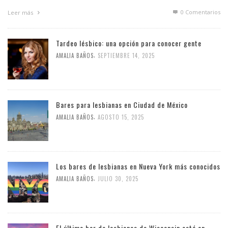
0 Comentarios
Leer más
Tardeo lésbico: una opción para conocer gente
,
AMALIA BAÑOS
SEPTIEMBRE 14, 2025
Bares para lesbianas en Ciudad de México
,
AMALIA BAÑOS
AGOSTO 15, 2025
Los bares de lesbianas en Nueva York más conocidos
,
AMALIA BAÑOS
JULIO 30, 2025
El último bar de lesbianas de Wisconsin está en