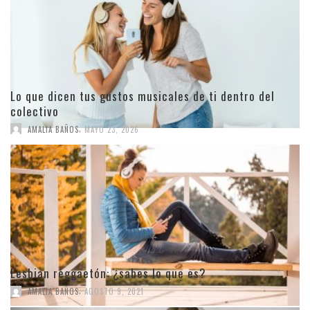
Lo que dicen tus gustos musicales de ti dentro del
colectivo
,
AMALIA BAÑOS
MAYO 23, 2026
Lesbian reggaetón: ¿sabes lo que es?
,
AMALIA BAÑOS
AGOSTO 9, 2021