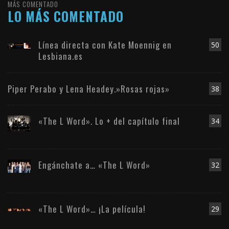
MÁS COMENTADO
LO MÁS COMENTADO
Línea directa con Kate Moennig en
50
Lesbiana.es
Piper Perabo y Lena Headey.»Rosas rojas»
38
«The L Word». Lo + del capítulo final
34
Engánchate a… «The L Word»
32
«The L Word»… ¡La película!
29