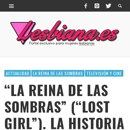
ACTUALIDAD
LA REINA DE LAS SOMBRAS
TELEVISIÓN Y CINE
“LA REINA DE LAS
SOMBRAS” (“LOST
GIRL”). LA HISTORIA