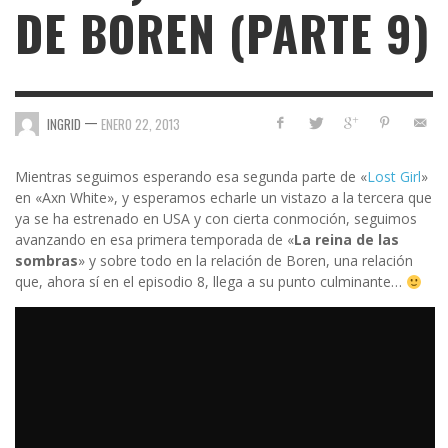
DE BOREN (PARTE 9)
—
INGRID
ENERO 22, 2013
Mientras seguimos esperando esa segunda parte de «
Lost Girl
»
en «Axn White», y esperamos echarle un vistazo a la tercera que
ya se ha estrenado en USA y con cierta conmoción, seguimos
avanzando en esa primera temporada de «
La reina de las
sombras
» y sobre todo en la relación de Boren, una relación
que, ahora sí en el episodio 8, llega a su punto culminante…