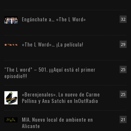
Engánchate a… «The L Word»
32
«The L Word»… ¡La película!
29
“The L word” – 501. ¡¡¡Aquí está el primer
25
episodio!!!
«Berenjenales». Lo nuevo de Carme
25
Pollina y Ana Satchi en InOutRadio
MIA. Nuevo local de ambiente en
21
Alicante