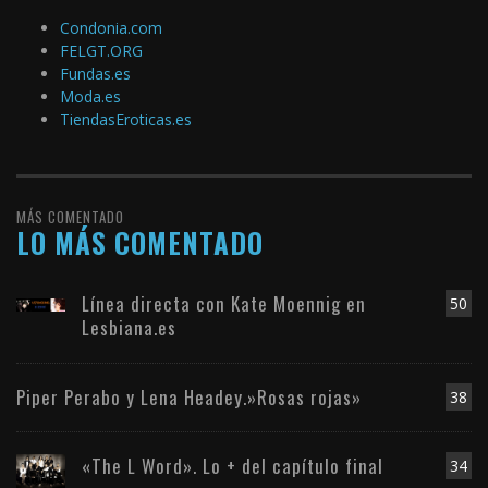
Condonia.com
FELGT.ORG
Fundas.es
Moda.es
TiendasEroticas.es
MÁS COMENTADO
LO MÁS COMENTADO
Línea directa con Kate Moennig en
50
Lesbiana.es
Piper Perabo y Lena Headey.»Rosas rojas»
38
«The L Word». Lo + del capítulo final
34