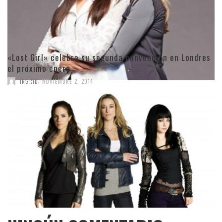
«Lost Girl» celebra su segunda convención en Londres
el próximo enero
,
INGRID
NOVIEMBRE 2, 2014