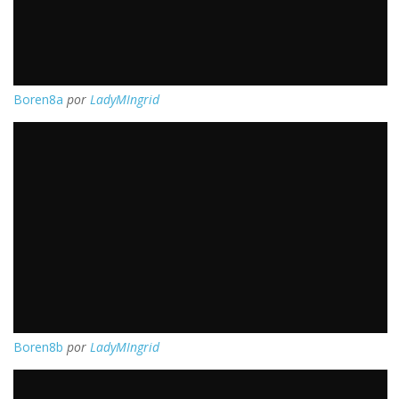
Boren8a
por
LadyMIngrid
Boren8b
por
LadyMIngrid