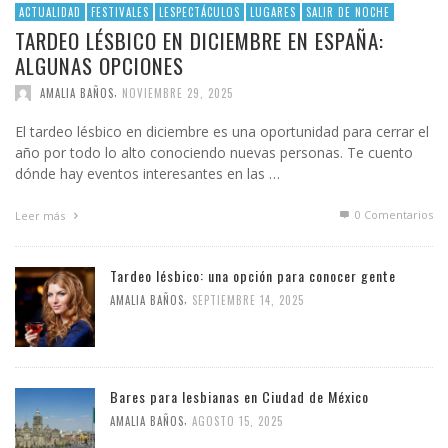
ACTUALIDAD
FESTIVALES
LESPECTÁCULOS
LUGARES
SALIR DE NOCHE
TARDEO LÉSBICO EN DICIEMBRE EN ESPAÑA:
ALGUNAS OPCIONES
,
AMALIA BAÑOS
NOVIEMBRE 29, 2025
El tardeo lésbico en diciembre es una oportunidad para cerrar el
año por todo lo alto conociendo nuevas personas. Te cuento
dónde hay eventos interesantes en las …
0 Comentarios
Leer más
Tardeo lésbico: una opción para conocer gente
,
AMALIA BAÑOS
SEPTIEMBRE 14, 2025
Bares para lesbianas en Ciudad de México
,
AMALIA BAÑOS
AGOSTO 15, 2025