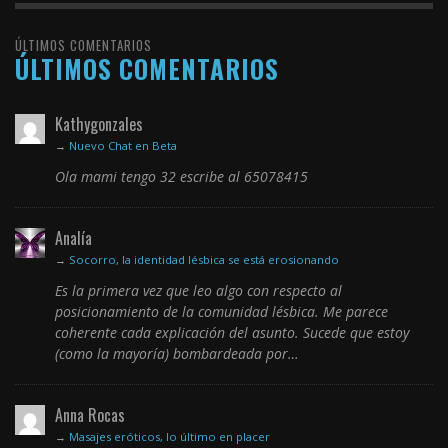
ÚLTIMOS COMENTARIOS
ÚLTIMOS COMENTARIOS
Kathygonzales
→
Nuevo Chat en Beta
Ola mami tengo 32 escribe al 65078415
Analía
→
Socorro, la identidad lésbica se está erosionando
Es la primera vez que leo algo con respecto al
posicionamiento de la comunidad lésbica. Me parece
coherente cada explicación del asunto. Sucede que estoy
(como la mayoría) bombardeada por…
Anna Rocas
→
Masajes eróticos, lo último en placer