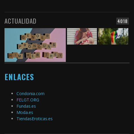
ACTUALIDAD
4018
ENLACES
Condonia.com
FELGT.ORG
Fundas.es
Moda.es
TiendasEroticas.es