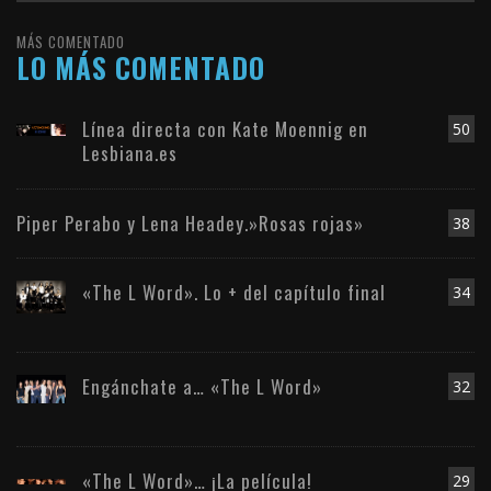
MÁS COMENTADO
LO MÁS COMENTADO
Línea directa con Kate Moennig en
50
Lesbiana.es
Piper Perabo y Lena Headey.»Rosas rojas»
38
«The L Word». Lo + del capítulo final
34
Engánchate a… «The L Word»
32
«The L Word»… ¡La película!
29