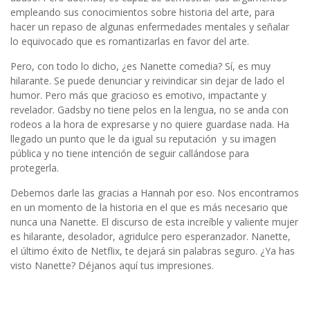
empleando sus conocimientos sobre historia del arte, para
hacer un repaso de algunas enfermedades mentales y señalar
lo equivocado que es romantizarlas en favor del arte.
Pero, con todo lo dicho, ¿es Nanette comedia? Sí, es muy
hilarante. Se puede denunciar y reivindicar sin dejar de lado el
humor. Pero más que gracioso es emotivo, impactante y
revelador. Gadsby no tiene pelos en la lengua, no se anda con
rodeos a la hora de expresarse y no quiere guardase nada. Ha
llegado un punto que le da igual su reputación y su imagen
pública y no tiene intención de seguir callándose para
protegerla.
Debemos darle las gracias a Hannah por eso. Nos encontramos
en un momento de la historia en el que es más necesario que
nunca una Nanette. El discurso de esta increíble y valiente mujer
es hilarante, desolador, agridulce pero esperanzador. Nanette,
el último éxito de Netflix, te dejará sin palabras seguro. ¿Ya has
visto Nanette? Déjanos aquí tus impresiones.