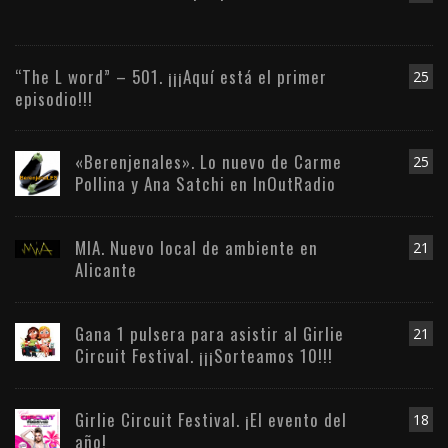
“The L word” – 501. ¡¡¡Aquí está el primer
25
episodio!!!
«Berenjenales». Lo nuevo de Carme
25
Pollina y Ana Satchi en InOutRadio
MIA. Nuevo local de ambiente en
21
Alicante
Gana 1 pulsera para asistir al Girlie
21
Circuit Festival. ¡¡¡Sorteamos 10!!!
Girlie Circuit Festival. ¡El evento del
18
año!