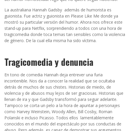
La australiana Hannah Gadsby además de humorista es
guionista. Fue actriz y guionista en Please Like Me donde ya
mostró su particular versión del humor. Ahora nos ofrece este
stand-up para Netflix, sorprendiendo a todos con una hora de
tragicomedia donde toca temas tan sensibles como la violencia
de género. De la cual ella misma ha sido víctima.
Tragicomedia y denuncia
En tono de comedia Hannah deja entrever una furia
incontenible. Nos da a conocer la realidad que se ocultaba
detrás de muchos de sus chistes. Historias de miedo, de
violencia y de abusos muy lejos de ser graciosas. Historias que
llenan de ira y que Gadsby transformó para seguir adelante.
Tampoco se corta un pelo a la hora de apuntar a personajes
como Harvey Weinstein, Woody Allen, Bill Cosby, Roman
Polanski e incluso Picasso. Todos ellos lamentablemente
conocidos en el mundo del espectáculo por sus conductas de
abuso. Pero además, es capaz de demostrar sus argumentos