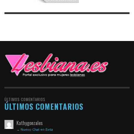
ÚLTIMOS COMENTARIOS
ÚLTIMOS COMENTARIOS
Kathygonzales
→
Nuevo Chat en Beta