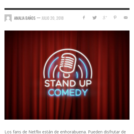
—
AMALIA BAÑOS
JULIO 20, 2018
Los fans de Netflix están de enhorabuena. Pueden disfrutar de