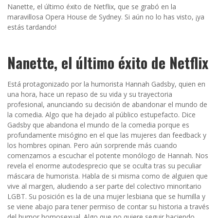
Nanette, el último éxito de Netflix, que se grabó en la
maravillosa Opera House de Sydney. Si aún no lo has visto, ¡ya
estás tardando!
Nanette, el último éxito de Netflix
Está protagonizado por la humorista Hannah Gadsby, quien en
una hora, hace un repaso de su vida y su trayectoria
profesional, anunciando su decisión de abandonar el mundo de
la comedia. Algo que ha dejado al público estupefacto. Dice
Gadsby que abandona el mundo de la comedia porque es
profundamente misógino en el que las mujeres dan feedback y
los hombres opinan. Pero aún sorprende más cuando
comenzamos a escuchar el potente monólogo de Hannah. Nos
revela el enorme autodesprecio que se oculta tras su peculiar
máscara de humorista. Habla de si misma como de alguien que
vive al margen, aludiendo a ser parte del colectivo minoritario
LGBT. Su posición es la de una mujer lesbiana que se humilla y
se viene abajo para tener permiso de contar su historia a través
del humor homosexual. Algo que no quiere seguir haciendo.