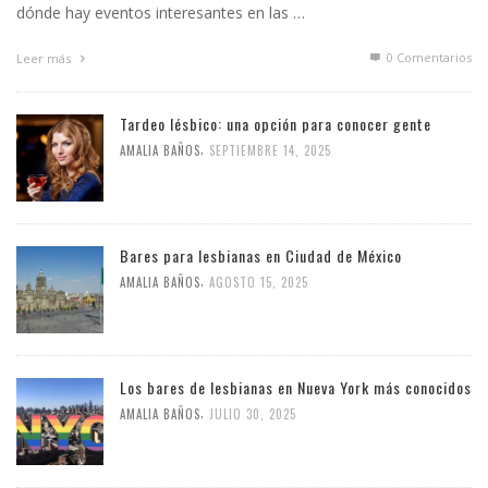
dónde hay eventos interesantes en las …
0 Comentarios
Leer más
Tardeo lésbico: una opción para conocer gente
,
AMALIA BAÑOS
SEPTIEMBRE 14, 2025
Bares para lesbianas en Ciudad de México
,
AMALIA BAÑOS
AGOSTO 15, 2025
Los bares de lesbianas en Nueva York más conocidos
,
AMALIA BAÑOS
JULIO 30, 2025