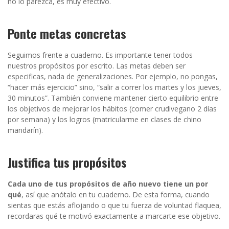
no lo parezca, es muy efectivo.
Ponte metas concretas
Seguimos frente a cuaderno. Es importante tener todos
nuestros propósitos por escrito.
Las metas deben ser
especificas, nada de generalizaciones. Por ejemplo, no pongas,
“hacer más ejercicio” sino, “salir a correr los martes y los jueves,
30 minutos”.
También conviene mantener cierto equilibrio entre
los objetivos de mejorar los hábitos (comer crudivegano 2 días
por semana) y los logros (matricularme en clases de chino
mandarín).
Justifica tus propósitos
Cada uno de tus propósitos de año nuevo tiene un por
qué
, así que anótalo en tu cuaderno. De esta forma, cuando
sientas que estás aflojando o que tu fuerza de voluntad flaquea,
recordaras qué te motivó exactamente a marcarte ese objetivo.