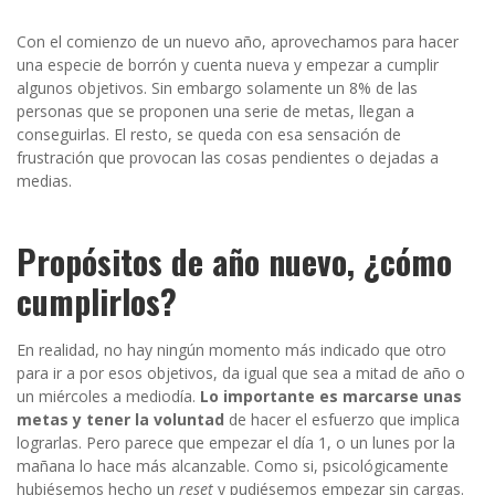
Con el comienzo de un nuevo año, aprovechamos para hacer
una especie de borrón y cuenta nueva y empezar a cumplir
algunos objetivos. Sin embargo solamente un 8% de las
personas que se proponen una serie de metas, llegan a
conseguirlas. El resto, se queda con esa sensación de
frustración que provocan las cosas pendientes o dejadas a
medias.
Propósitos de año nuevo, ¿cómo
cumplirlos?
En realidad, no hay ningún momento más indicado que otro
para ir a por esos objetivos, da igual que sea a mitad de año o
un miércoles a mediodía.
Lo importante es marcarse unas
metas y tener la voluntad
de hacer el esfuerzo que implica
lograrlas. Pero parece que empezar el día 1, o un lunes por la
mañana lo hace más alcanzable. Como si, psicológicamente
hubiésemos hecho un
reset
y pudiésemos empezar sin cargas.