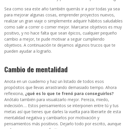
Sea como sea este año también querrás ir a por todas ya sea
para mejorar algunas cosas, emprender proyectos nuevos,
realizar un gran viaje o simplemente adquirir hábitos saludables
como salir a correr o comer mejor. Marcarse objetivos es muy
positivo, y no hace falta que sean épicos, cualquier pequeño
cambio a mejor, te pude motivar a seguir cumpliendo
objetivos.
A continuación te dejamos algunos trucos que te
pueden ayudar a lograrlo.
Cambio de mentalidad
Anota en un cuaderno y haz un listado de todos esos
propósitos que llevas arrastrando demasiado tiempo. Ahora
reflexiona,
¿qué es lo que te frenó para conseguirlos?
Anótalo también para visualizarlo mejor. Pereza, miedo,
indecisión…. Estos pensamientos se interponen entre tú y tus
metas así que tienes que darles la vuelta para liberarte de esta
mentalidad negativa y cambiarlos por motivación y
pensamientos más positivos. Dejarlo todo por escrito, aunque