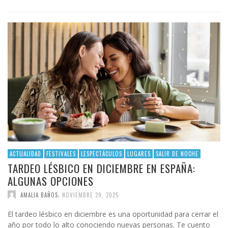
ACTUALIDAD
FESTIVALES
LESPECTÁCULOS
LUGARES
SALIR DE NOCHE
TARDEO LÉSBICO EN DICIEMBRE EN ESPAÑA:
ALGUNAS OPCIONES
,
AMALIA BAÑOS
NOVIEMBRE 29, 2025
El tardeo lésbico en diciembre es una oportunidad para cerrar el
año por todo lo alto conociendo nuevas personas. Te cuento