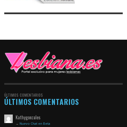
ÚLTIMOS COMENTARIOS
ÚLTIMOS COMENTARIOS
Kathygonzales
→
Nuevo Chat en Beta