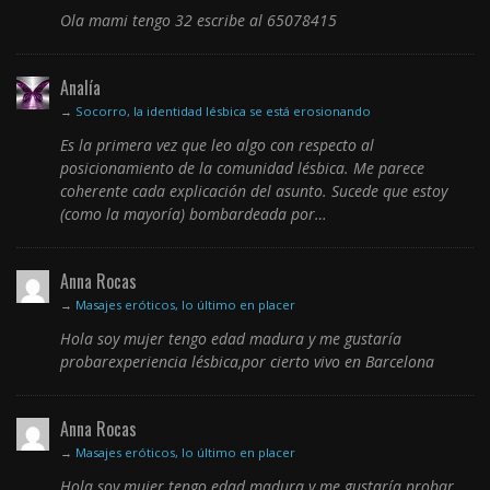
Ola mami tengo 32 escribe al 65078415
Analía
→
Socorro, la identidad lésbica se está erosionando
Es la primera vez que leo algo con respecto al
posicionamiento de la comunidad lésbica. Me parece
coherente cada explicación del asunto. Sucede que estoy
(como la mayoría) bombardeada por…
Anna Rocas
→
Masajes eróticos, lo último en placer
Hola soy mujer tengo edad madura y me gustaría
probarexperiencia lésbica,por cierto vivo en Barcelona
Anna Rocas
→
Masajes eróticos, lo último en placer
Hola soy mujer tengo edad madura y me gustaría probar