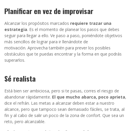
Planificar en vez de improvisar
Alcanzar los propósitos marcados
requiere trazar una
estrategia
.
Es el momento de planear los pasos que debes
seguir para llegar a ello. Ve paso a paso, poniéndote objetivos
más sencillos de lograr para ir llenándote de
motivación.
Aprovecha también para prever los posibles
obstáculos que te puedas encontrar y la forma en que podrás
superarlos.
Sé realista
Está bien ser ambiciosa, pero si te pasas, corres el riesgo de
abandonar rápidamente.
El que mucho abarca, poco aprieta
,
dice el refrán. Las metas a alcanzar deben estar a nuestro
alcance, pero que tampoco sean demasiado fáciles, se trata, al
fin y al cabo de salir un poco de la zona de confort. Que sea un
reto, pero alcanzable.