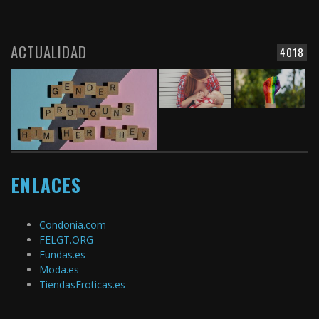
ACTUALIDAD
4018
ENLACES
Condonia.com
FELGT.ORG
Fundas.es
Moda.es
TiendasEroticas.es