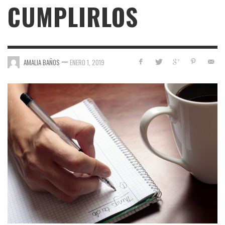
CUMPLIRLOS
—
AMALIA BAÑOS
ENERO 1, 2019