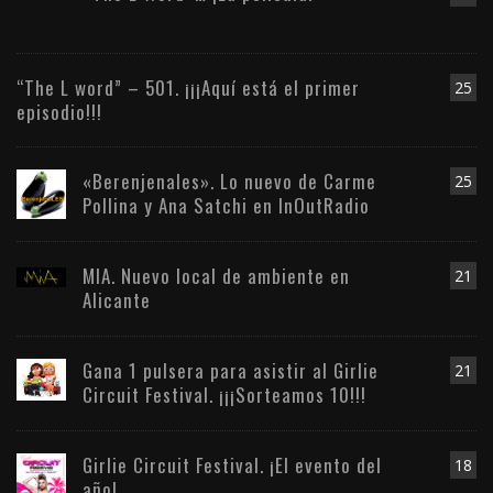
“The L word” – 501. ¡¡¡Aquí está el primer
25
episodio!!!
«Berenjenales». Lo nuevo de Carme
25
Pollina y Ana Satchi en InOutRadio
MIA. Nuevo local de ambiente en
21
Alicante
Gana 1 pulsera para asistir al Girlie
21
Circuit Festival. ¡¡¡Sorteamos 10!!!
Girlie Circuit Festival. ¡El evento del
18
año!