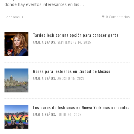
dónde hay eventos interesantes en las …
0 Comentarios
Leer más
Tardeo lésbico: una opción para conocer gente
,
AMALIA BAÑOS
SEPTIEMBRE 14, 2025
Bares para lesbianas en Ciudad de México
,
AMALIA BAÑOS
AGOSTO 15, 2025
Los bares de lesbianas en Nueva York más conocidos
,
AMALIA BAÑOS
JULIO 30, 2025