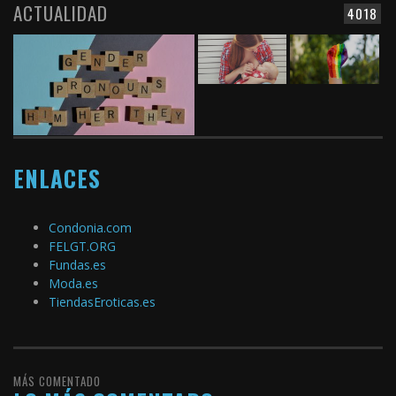
ACTUALIDAD
4018
ENLACES
Condonia.com
FELGT.ORG
Fundas.es
Moda.es
TiendasEroticas.es
MÁS COMENTADO