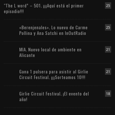
“The L word” – 501. ¡¡¡Aquí está el primer
25
episodio!!!
«Berenjenales». Lo nuevo de Carme
25
Pollina y Ana Satchi en InOutRadio
MIA. Nuevo local de ambiente en
21
Alicante
Gana 1 pulsera para asistir al Girlie
21
Circuit Festival. ¡¡¡Sorteamos 10!!!
Girlie Circuit Festival. ¡El evento del
18
año!