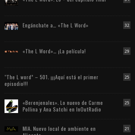
Engánchate a… «The L Word»
32
«The L Word»… ¡La película!
29
“The L word” – 501. ¡¡¡Aquí está el primer
25
episodio!!!
«Berenjenales». Lo nuevo de Carme
25
Pollina y Ana Satchi en InOutRadio
MIA. Nuevo local de ambiente en
21