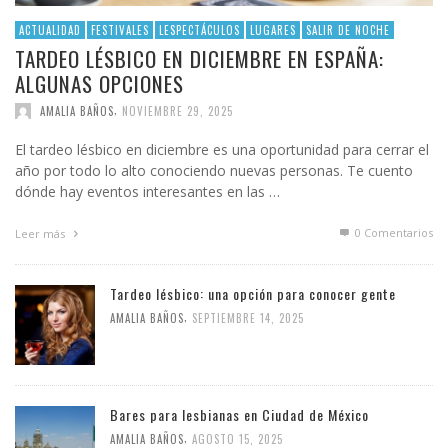
ACTUALIDAD
FESTIVALES
LESPECTÁCULOS
LUGARES
SALIR DE NOCHE
TARDEO LÉSBICO EN DICIEMBRE EN ESPAÑA:
ALGUNAS OPCIONES
,
AMALIA BAÑOS
NOVIEMBRE 29, 2025
El tardeo lésbico en diciembre es una oportunidad para cerrar el
año por todo lo alto conociendo nuevas personas. Te cuento
dónde hay eventos interesantes en las …
0 Comentarios
Leer más
Tardeo lésbico: una opción para conocer gente
,
AMALIA BAÑOS
SEPTIEMBRE 14, 2025
Bares para lesbianas en Ciudad de México
,
AMALIA BAÑOS
AGOSTO 15, 2025