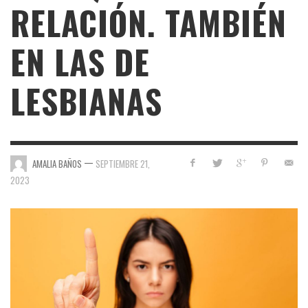
RELACIÓN. TAMBIÉN
EN LAS DE
LESBIANAS
—
AMALIA BAÑOS
SEPTIEMBRE 21,
2023