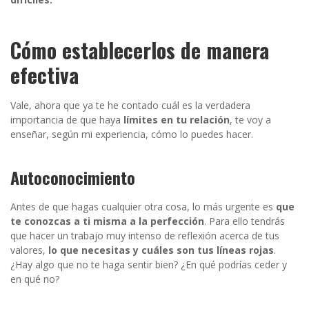
Cómo establecerlos de manera
efectiva
Vale, ahora que ya te he contado cuál es la verdadera
importancia de que haya
límites en tu relación
, te voy a
enseñar, según mi experiencia, cómo lo puedes hacer.
Autoconocimiento
Antes de que hagas cualquier otra cosa, lo más urgente es
que
te conozcas a ti misma a la perfección
. Para ello tendrás
que hacer un trabajo muy intenso de reflexión acerca de tus
valores,
lo que necesitas y cuáles son tus líneas rojas
.
¿Hay algo que no te haga sentir bien? ¿En qué podrías ceder y
en qué no?