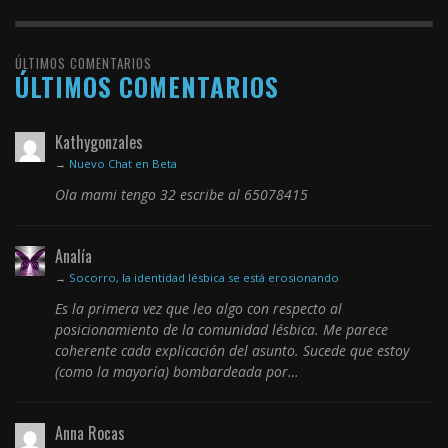
ÚLTIMOS COMENTARIOS
ÚLTIMOS COMENTARIOS
Kathygonzales
→
Nuevo Chat en Beta
Ola mami tengo 32 escribe al 65078415
Analía
→
Socorro, la identidad lésbica se está erosionando
Es la primera vez que leo algo con respecto al
posicionamiento de la comunidad lésbica. Me parece
coherente cada explicación del asunto. Sucede que estoy
(como la mayoría) bombardeada por…
Anna Rocas