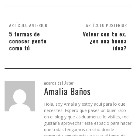
ARTÍCULO ANTERIOR
ARTÍCULO POSTERIOR
5 formas de
Volver con tu ex,
conocer gente
¿es una buena
como tú
idea?
Acerca del Autor
Amalia Baños
Hola, soy Amalia y estoy aquí para lo que
necesites. Espero que pases un buen rato
en el blog y que asiduamente lo visites, me
gustaría aprovechar este espacio para hacer
que todas tengamos un sitio donde
compartir experiencias y estar al tanto de