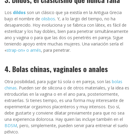
Los
dildos
son un clásico que ya existía en la Antigua Grecia
bajo el nombre de
olisbos
. Y, a lo largo del tiempo, no ha
desaparecido. Hoy evoluciona y se fabrica con látex, es fácil de
esterilizar y los hay dobles, bien para penetrar simultáneamente
ano y vagina o para que las dos os penetréis en pareja. Sigue
teniendo apoyo entre muchas mujeres. Una variación sería el
«
strap-on» o arnés
, para penetrar.
4. Bolas chinas, vaginales o anales
Otra posibilidad, para jugar tú sola o en pareja, son las
bolas
chinas
. Pueden ser de silicona o de otros materiales, y la idea es
introducirlas en la vagina o en el ano para, posteriormente,
extraerlas. Si tienes tiempo, es una forma muy interesante de
experimentar orgasmos placenteros y muy intensos. Eso sí,
debe gustarte y conviene dilatar previamente para que no sea
una experiencia dolorosa. Hay quien las incluye también en el
BDSM
, pero, simplemente, pueden servir para entrenar el suelo
pélvico.