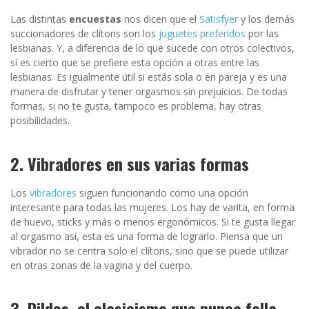
Las distintas
encuestas
nos dicen que el
Satisfyer
y los demás
succionadores de clítoris son los
juguetes preferidos
por las
lesbianas. Y, a diferencia de lo que sucede con otros colectivos,
sí es cierto que se prefiere esta opción a otras entre las
lesbianas. Es igualmente útil si estás sola o en pareja y es una
manera de disfrutar y tener orgasmos sin prejuicios. De todas
formas, si no te gusta, tampoco es problema, hay otras
posibilidades.
2. Vibradores en sus varias formas
Los
vibradores
siguen funcionando como una opción
interesante para todas las mujeres. Los hay de varita, en forma
de huevo, sticks y más o menos ergonómicos. Si te gusta llegar
al orgasmo así, esta es una forma de lograrlo. Piensa que un
vibrador no se centra solo el clítoris, sino que se puede utilizar
en otras zonas de la vagina y del cuerpo.
3. Dildos, el clasicismo que nunca falla