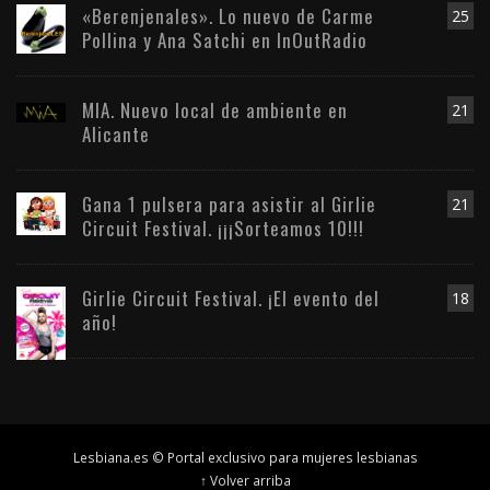
«Berenjenales». Lo nuevo de Carme
25
Pollina y Ana Satchi en InOutRadio
MIA. Nuevo local de ambiente en
21
Alicante
Gana 1 pulsera para asistir al Girlie
21
Circuit Festival. ¡¡¡Sorteamos 10!!!
Girlie Circuit Festival. ¡El evento del
18
año!
Lesbiana.es © Portal exclusivo para mujeres lesbianas
↑ Volver arriba