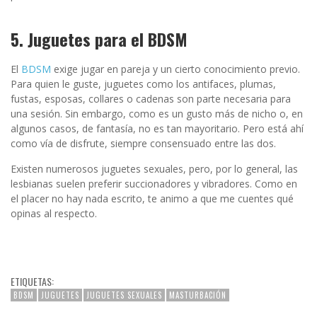
5. Juguetes para el BDSM
El
BDSM
exige jugar en pareja y un cierto conocimiento previo.
Para quien le guste, juguetes como los antifaces, plumas,
fustas, esposas, collares o cadenas son parte necesaria para
una sesión. Sin embargo, como es un gusto más de nicho o, en
algunos casos, de fantasía, no es tan mayoritario. Pero está ahí
como vía de disfrute, siempre consensuado entre las dos.
Existen numerosos juguetes sexuales, pero, por lo general, las
lesbianas suelen preferir succionadores y vibradores. Como en
el placer no hay nada escrito, te animo a que me cuentes qué
opinas al respecto.
ETIQUETAS:
BDSM
JUGUETES
JUGUETES SEXUALES
MASTURBACIÓN