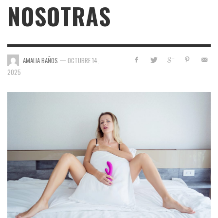
NOSOTRAS
—
AMALIA BAÑOS
OCTUBRE 14,
2025