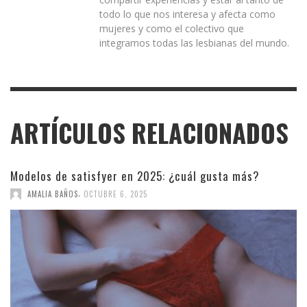
todo lo que nos interesa y afecta como
mujeres y como el colectivo que
integramos todas las lesbianas del mundo.
ARTÍCULOS RELACIONADOS
Modelos de satisfyer en 2025: ¿cuál gusta más?
,
AMALIA BAÑOS
OCTUBRE 6, 2025