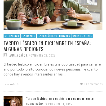
ACTUALIDAD
FESTIVALES
LESPECTÁCULOS
LUGARES
SALIR DE NOCHE
TARDEO LÉSBICO EN DICIEMBRE EN ESPAÑA:
ALGUNAS OPCIONES
,
AMALIA BAÑOS
NOVIEMBRE 29, 2025
El tardeo lésbico en diciembre es una oportunidad para cerrar el
año por todo lo alto conociendo nuevas personas. Te cuento
dónde hay eventos interesantes en las …
0 Comentarios
Leer más
Tardeo lésbico: una opción para conocer gente
,
AMALIA BAÑOS
SEPTIEMBRE 14, 2025