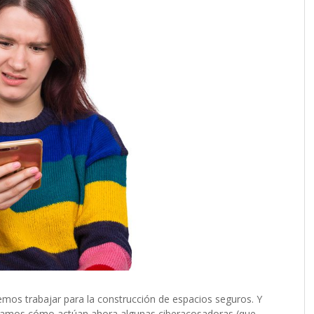
emos trabajar para la construcción de espacios seguros. Y
eamos cómo actúan ahora algunas ciberacosadoras (que