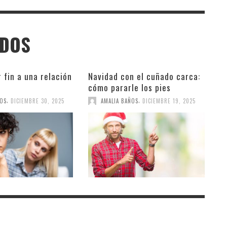
ADOS
 fin a una relación
Navidad con el cuñado carca:
cómo pararle los pies
,
,
ÑOS
DICIEMBRE 30, 2025
AMALIA BAÑOS
DICIEMBRE 19, 2025