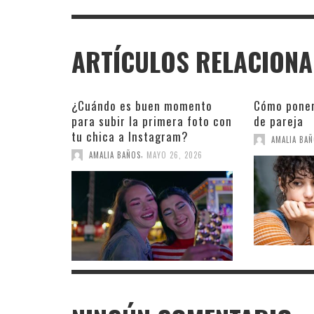
ARTÍCULOS RELACION
¿Cuándo es buen momento
Cómo poner
para subir la primera foto con
de pareja
tu chica a Instagram?
AMALIA BA
,
AMALIA BAÑOS
MAYO 26, 2026