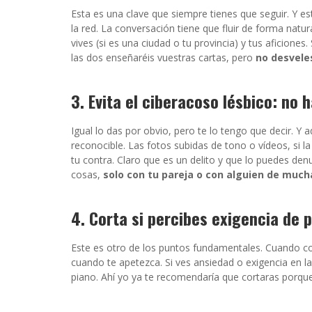
Esta es una clave que siempre tienes que seguir. Y e
la red. La conversación tiene que fluir de forma natu
vives (si es una ciudad o tu provincia) y tus aficione
las dos enseñaréis vuestras cartas, pero
no desvele
3. Evita el ciberacoso lésbico: no
Igual lo das por obvio, pero te lo tengo que decir. Y 
reconocible. Las fotos subidas de tono o vídeos, si l
tu contra. Claro que es un delito y que lo puedes den
cosas,
solo con tu pareja o con alguien de much
4. Corta si percibes exigencia de 
Este es otro de los puntos fundamentales. Cuando cono
cuando te apetezca. Si ves ansiedad o exigencia en la
piano. Ahí yo ya te recomendaría que cortaras porq