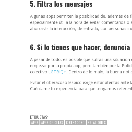
5. Filtra los mensajes
Algunas apps permiten la posibilidad de, además de fil
especialmente útil a la hora de evitar comentarios o act
ahorrarás la interacción, de entrada, con personas i
6. Si lo tienes que hacer, denuncia
A pesar de todo, es posible que sufras una situación 
empezar por la propia app, pero también por la Policí
colectivo
LGTBIQ+
. Dentro de lo malo, la buena notic
Evitar el ciberacoso lésbico exige estar atentas ante
Cuéntame tu experiencia para que tengamos referen
ETIQUETAS:
APPS
APPS DE CITAS
CIBERACOSO
RELACIONES