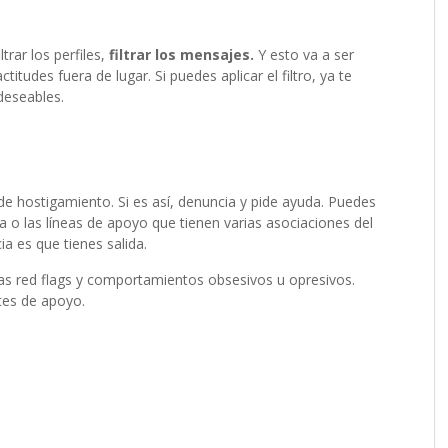
trar los perfiles,
filtrar los mensajes.
Y esto va a ser
itudes fuera de lugar. Si puedes aplicar el filtro, ya te
ndeseables.
de hostigamiento. Si es así, denuncia y pide ayuda. Puedes
a o las líneas de apoyo que tienen varias asociaciones del
ia es que tienes salida.
 las red flags y comportamientos obsesivos u opresivos.
tes de apoyo.