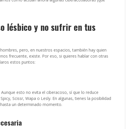
o lésbico y no sufrir en tus
hombres, pero, en nuestros espacios, también hay quien
os frecuente, existe. Por eso, si quieres hablar con otras
claros estos puntos:
Aunque esto no evita el ciberacoso, sí que lo reduce
, Spicy, Scissr, Wapa o Lesly. En algunas, tienes la posibilidad
ma hasta un determinado momento.
ecesaria