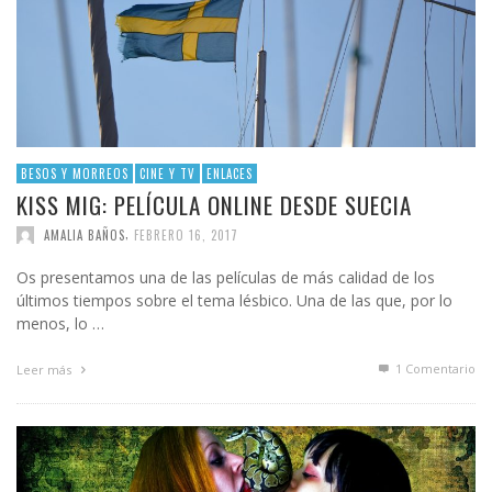
BESOS Y MORREOS
CINE Y TV
ENLACES
KISS MIG: PELÍCULA ONLINE DESDE SUECIA
,
AMALIA BAÑOS
FEBRERO 16, 2017
Os presentamos una de las películas de más calidad de los
últimos tiempos sobre el tema lésbico. Una de las que, por lo
menos, lo …
1
Comentario
Leer más