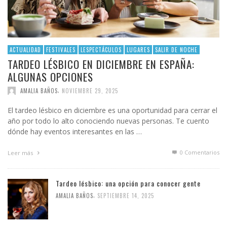
ACTUALIDAD
FESTIVALES
LESPECTÁCULOS
LUGARES
SALIR DE NOCHE
TARDEO LÉSBICO EN DICIEMBRE EN ESPAÑA:
ALGUNAS OPCIONES
,
AMALIA BAÑOS
NOVIEMBRE 29, 2025
El tardeo lésbico en diciembre es una oportunidad para cerrar el
año por todo lo alto conociendo nuevas personas. Te cuento
dónde hay eventos interesantes en las …
0 Comentarios
Leer más
Tardeo lésbico: una opción para conocer gente
,
AMALIA BAÑOS
SEPTIEMBRE 14, 2025