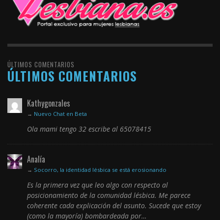
ÚLTIMOS COMENTARIOS
ÚLTIMOS COMENTARIOS
Kathygonzales
→
Nuevo Chat en Beta
Ola mami tengo 32 escribe al 65078415
Analía
→
Socorro, la identidad lésbica se está erosionando
Es la primera vez que leo algo con respecto al
posicionamiento de la comunidad lésbica. Me parece
coherente cada explicación del asunto. Sucede que estoy
(como la mayoría) bombardeada por…