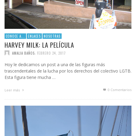
CONOCE A...
ENLACES
NOSOTRAS
HARVEY MILK: LA PELÍCULA
,
AMALIA BAÑOS
FEBRERO 24, 2017
Hoy le dedicamos un post a una de las figuras más
trascendentales de la lucha por los derechos del colectivo LGTB.
Esta figura tiene mucha …
0 Comentarios
Leer más