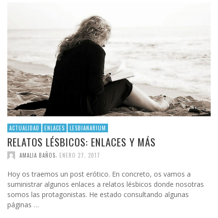
ACTUALIDAD
ENLACES
LESBIANARIUM
RELATOS LÉSBICOS: ENLACES Y MÁS
,
AMALIA BAÑOS
ENERO 27, 2017
Hoy os traemos un post erótico. En concreto, os vamos a
suministrar algunos enlaces a relatos lésbicos donde nosotras
somos las protagonistas. He estado consultando algunas
páginas …