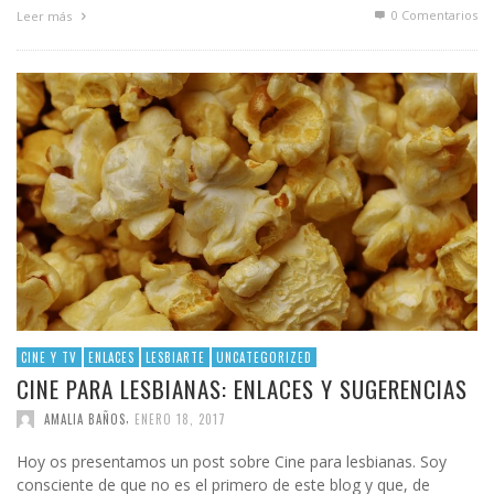
0 Comentarios
Leer más
CINE Y TV
ENLACES
LESBIARTE
UNCATEGORIZED
CINE PARA LESBIANAS: ENLACES Y SUGERENCIAS
,
AMALIA BAÑOS
ENERO 18, 2017
Hoy os presentamos un post sobre Cine para lesbianas. Soy
consciente de que no es el primero de este blog y que, de