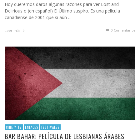
Hoy queremos daros algunas razones para ver Lost and
Delirious o (en español) El Último suspiro. Es una película
canadiense de 2001 que si aún …
0 Comentarios
Leer más
CINE Y TV
ENLACES
FESTIVALES
BAR BAHAR: PELÍCULA DE LESBIANAS ÁRABES