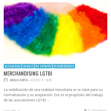
ACTUALIDAD
ENLACES
NO OPINIÓN
RECOMENDADOS
MERCHANDISING LGTBI
,
AMALIA BAÑOS
AGOSTO 9, 2020
La visibilización de una realidad minoritaria es la clave para su
normalización y su aceptación. Ese es el propósito del trabajo
de las asociaciones LGTBI …
0 Comentarios
Leer más