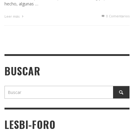
hecho, algunas …
0 Comentarios
Leer más
BUSCAR
LESBI-FORO