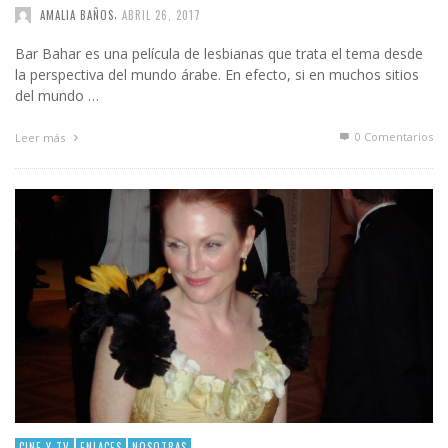
,
AMALIA BAÑOS
ABRIL 26, 2017
Bar Bahar es una película de lesbianas que trata el tema desde
la perspectiva del mundo árabe. En efecto, si en muchos sitios
del mundo …
0 Comentarios
Leer más
CINE Y TV
ENLACES
NOSOTRAS