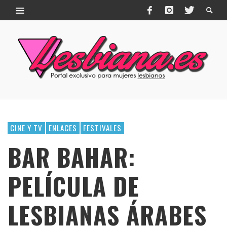
CINE Y TV
ENLACES
FESTIVALES
BAR BAHAR:
PELÍCULA DE
LESBIANAS ÁRABES