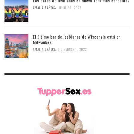
Los bares de lesbianas en Nueva York más conocidos
,
AMALIA BAÑOS
JULIO 30, 2025
El último bar de lesbianas de Wisconsin está en
Milwaukee
,
AMALIA BAÑOS
DICIEMBRE 1, 2022