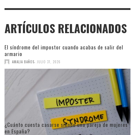
ARTÍCULOS RELACIONADOS
El síndrome del impostor cuando acabas de salir del
armario
,
AMALIA BAÑOS
JULIO 31, 2026
¿Cuánto cuesta casarse siendo una pareja de mujeres
en España?