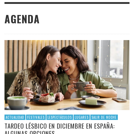
AGENDA
ACTUALIDAD
FESTIVALES
LESPECTÁCULOS
LUGARES
SALIR DE NOCHE
TARDEO LÉSBICO EN DICIEMBRE EN ESPAÑA:
ALGUNAS OPCIONES