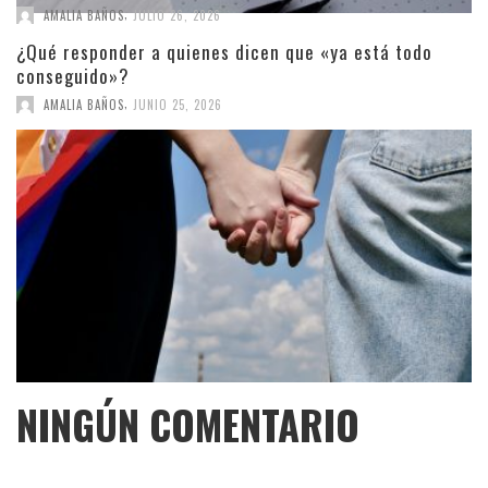
,
AMALIA BAÑOS
JULIO 26, 2026
¿Qué responder a quienes dicen que «ya está todo
conseguido»?
,
AMALIA BAÑOS
JUNIO 25, 2026
NINGÚN COMENTARIO