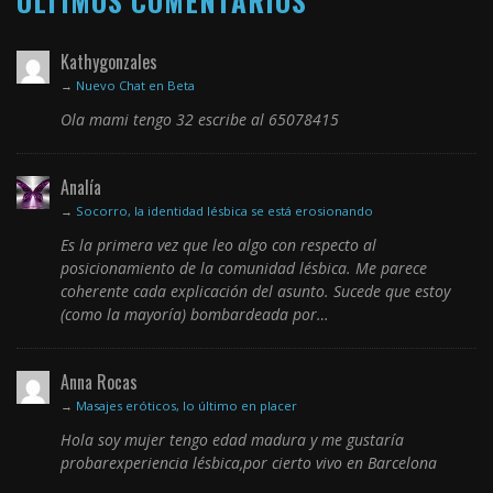
ÚLTIMOS COMENTARIOS
Kathygonzales
→
Nuevo Chat en Beta
Ola mami tengo 32 escribe al 65078415
Analía
→
Socorro, la identidad lésbica se está erosionando
Es la primera vez que leo algo con respecto al
posicionamiento de la comunidad lésbica. Me parece
coherente cada explicación del asunto. Sucede que estoy
(como la mayoría) bombardeada por…
Anna Rocas
→
Masajes eróticos, lo último en placer
Hola soy mujer tengo edad madura y me gustaría
probarexperiencia lésbica,por cierto vivo en Barcelona