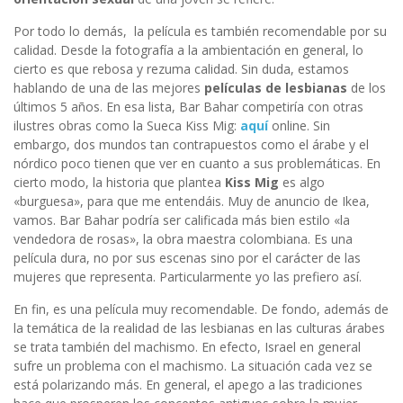
Por todo lo demás, la película es también recomendable por su
calidad. Desde la fotografía a la ambientación en general, lo
cierto es que rebosa y rezuma calidad. Sin duda, estamos
hablando de una de las mejores
películas de lesbianas
de los
últimos 5 años. En esa lista, Bar Bahar competiría con otras
ilustres obras como la Sueca Kiss Mig:
aquí
online. Sin
embargo, dos mundos tan contrapuestos como el árabe y el
nórdico poco tienen que ver en cuanto a sus problemáticas. En
cierto modo, la historia que plantea
Kiss Mig
es algo
«burguesa», para que me entendáis. Muy de anuncio de Ikea,
vamos. Bar Bahar podría ser calificada más bien estilo «la
vendedora de rosas», la obra maestra colombiana. Es una
película dura, no por sus escenas sino por el carácter de las
mujeres que representa. Particularmente yo las prefiero así.
En fin, es una película muy recomendable. De fondo, además de
la temática de la realidad de las lesbianas en las culturas árabes
se trata también del machismo. En efecto, Israel en general
sufre un problema con el machismo. La situación cada vez se
está polarizando más. En general, el apego a las tradiciones