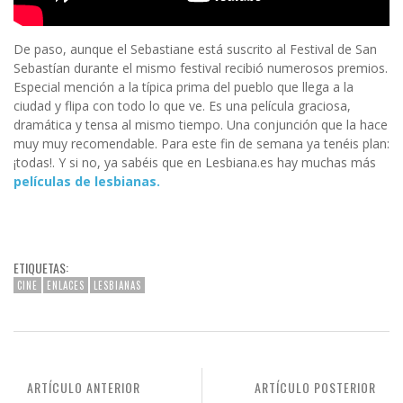
De paso, aunque el Sebastiane está suscrito al Festival de San
Sebastían durante el mismo festival recibió numerosos premios.
Especial mención a la típica prima del pueblo que llega a la
ciudad y flipa con todo lo que ve. Es una película graciosa,
dramática y tensa al mismo tiempo. Una conjunción que la hace
muy muy recomendable. Para este fin de semana ya tenéis plan:
¡todas!. Y si no, ya sabéis que en Lesbiana.es hay muchas más
películas de lesbianas.
ETIQUETAS:
CINE
ENLACES
LESBIANAS
ARTÍCULO ANTERIOR
ARTÍCULO POSTERIOR