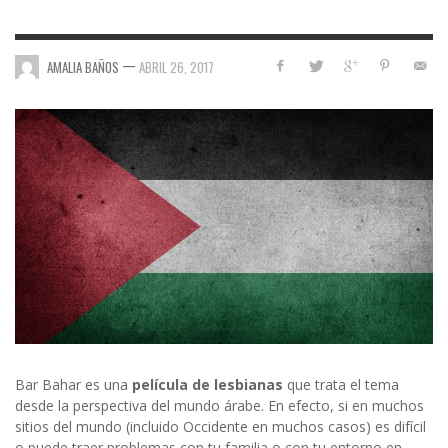
—
AMALIA BAÑOS
ABRIL 26, 2017
Bar Bahar es una
película de lesbianas
que trata el tema
desde la perspectiva del mundo árabe. En efecto, si en muchos
sitios del mundo (incluido Occidente en muchos casos) es difícil
o puede traer problemas con tu familia o con tu entorno en