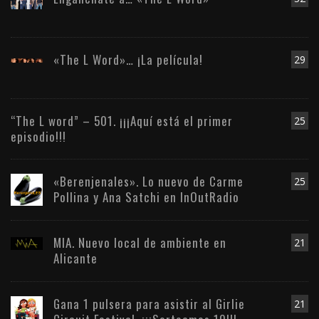
«The L Word»… ¡La película!
29
“The L word” – 501. ¡¡¡Aquí está el primer
25
episodio!!!
«Berenjenales». Lo nuevo de Carme
25
Pollina y Ana Satchi en InOutRadio
MIA. Nuevo local de ambiente en
21
Alicante
Gana 1 pulsera para asistir al Girlie
21