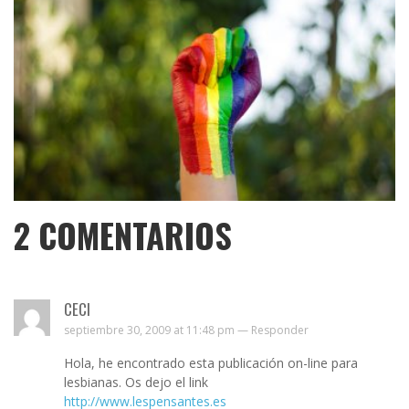
2
COMENTARIOS
CECI
septiembre 30, 2009 at 11:48 pm —
Responder
Hola, he encontrado esta publicación on-line para
lesbianas. Os dejo el link
http://www.lespensantes.es