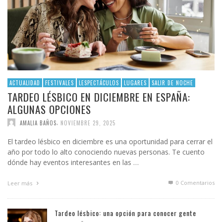
ACTUALIDAD
FESTIVALES
LESPECTÁCULOS
LUGARES
SALIR DE NOCHE
TARDEO LÉSBICO EN DICIEMBRE EN ESPAÑA:
ALGUNAS OPCIONES
,
AMALIA BAÑOS
NOVIEMBRE 29, 2025
El tardeo lésbico en diciembre es una oportunidad para cerrar el
año por todo lo alto conociendo nuevas personas. Te cuento
dónde hay eventos interesantes en las …
0 Comentarios
Leer más
Tardeo lésbico: una opción para conocer gente