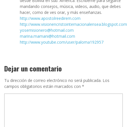
desde Bolivia en sub. América. Escríbeme para seguirte
mandando consejos, música, videos, audio, que debes
hacer, como de ves orar, y más enseñanzas.
http://www.apostolreedirem.com
http://www.visionencristointernacionalensea.blogspot.com
yosemisionero@hotmail.com
marina.mamani@hotmail.com
http://www.youtube.com/user/paloma192957
Dejar un comentario
Tu dirección de correo electrónico no será publicada.
Los
campos obligatorios están marcados con
*