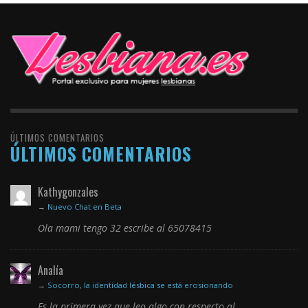
ÚLTIMOS COMENTARIOS
ÚLTIMOS COMENTARIOS
Kathygonzales
→
Nuevo Chat en Beta
Ola mami tengo 32 escribe al 65078415
Analía
→
Socorro, la identidad lésbica se está erosionando
Es la primera vez que leo algo con respecto al