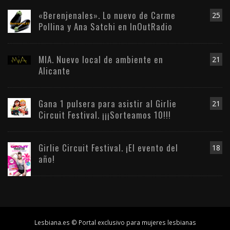
«Berenjenales». Lo nuevo de Carme
25
Pollina y Ana Satchi en InOutRadio
MIA. Nuevo local de ambiente en
21
Alicante
Gana 1 pulsera para asistir al Girlie
21
Circuit Festival. ¡¡¡Sorteamos 10!!!
Girlie Circuit Festival. ¡El evento del
18
año!
Lesbiana.es © Portal exclusivo para mujeres lesbianas