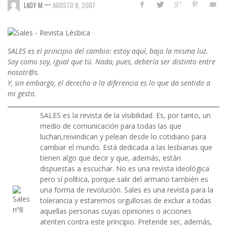
—
LADY M
AGOSTO 8, 2007
SALES es el principio del cambio: estoy aquí, bajo la misma luz.
Soy como soy, igual que tú. Nada, pues, debería ser distinto entre
nosotr@s.
Y, sin embargo, el derecho a la diferencia es lo que da sentido a
mi gesto
.
SALES es la revista de la visibilidad. Es, por tanto, un
medio de comunicación para todas las que
luchan,reivindican y pelean desde lo cotidiano para
cambiar el mundo. Está dedicada a las lesbianas que
tienen algo que decir y que, además, están
dispuestas a escuchar. No es una revista ideológica
pero sí política, porque salir del armario también es
una forma de revolución. Sales es una revista para la
tolerancia y estaremos orgullosas de excluir a todas
aquellas personas cuyas opiniones o acciones
atenten contra este principio. Pretende ser, además,