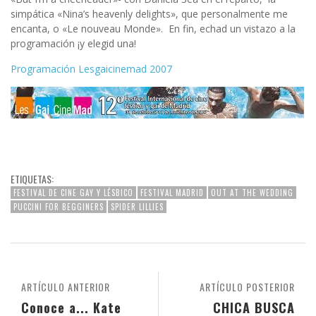
simpática «Nina’s heavenly delights», que personalmente me
encanta, o «Le nouveau Monde». En fin, echad un vistazo a la
programación ¡y elegid una!
Programación Lesgaicinemad 2007
ETIQUETAS:
FESTIVAL DE CINE GAY Y LÉSBICO
FESTIVAL MADRID
OUT AT THE WEDDING
PUCCINI FOR BEGGINERS
SPIDER LILLIES
ARTÍCULO ANTERIOR
ARTÍCULO POSTERIOR
Conoce a... Kate
CHICA BUSCA