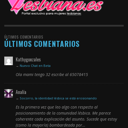
ÚLTIMOS COMENTARIOS
ÚLTIMOS COMENTARIOS
Kathygonzales
→
Nuevo Chat en Beta
Ola mami tengo 32 escribe al 65078415
Analía
→
Socorro, la identidad lésbica se está erosionando
Es la primera vez que leo algo con respecto al
posicionamiento de la comunidad lésbica. Me parece
coherente cada explicación del asunto. Sucede que estoy
(como la mayoría) bombardeada por…