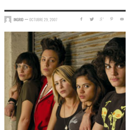
—
INGRID
OCTUBRE 29, 2007