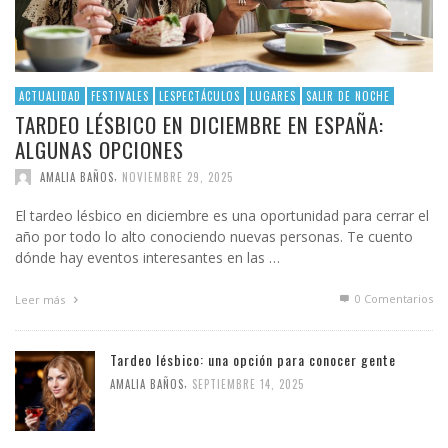
ACTUALIDAD
FESTIVALES
LESPECTÁCULOS
LUGARES
SALIR DE NOCHE
TARDEO LÉSBICO EN DICIEMBRE EN ESPAÑA:
ALGUNAS OPCIONES
,
AMALIA BAÑOS
NOVIEMBRE 29, 2025
El tardeo lésbico en diciembre es una oportunidad para cerrar el
año por todo lo alto conociendo nuevas personas. Te cuento
dónde hay eventos interesantes en las …
0 Comentarios
Leer más
Tardeo lésbico: una opción para conocer gente
,
AMALIA BAÑOS
SEPTIEMBRE 14, 2025