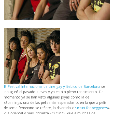
El Festival Internacional de cine gay y lésbico de Barcelona
se
inauguró el pasado jueves y ya está a pleno rendimiento. De
momento ya se han visto algunas joyas como la de
«Spinning», una de las pelis más esperadas o, en lo que a pelis
de tema femenino se refiere, la divertida «
Puccini for begginers
»
y la oriental y más intimista «Ci Qing», que a muchas de