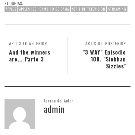
ETIQUETAS:
APPLES
APPLES 103
GAMBITO DE DAMA
SERIE DE TELEVISIÓN
STREAMING
ARTÍCULO ANTERIOR
ARTÍCULO POSTERIOR
And the winners
"3 WAY" Episodio
are... Parte 3
108. "Siobhan
Sizzles"
Acerca del Autor
admin