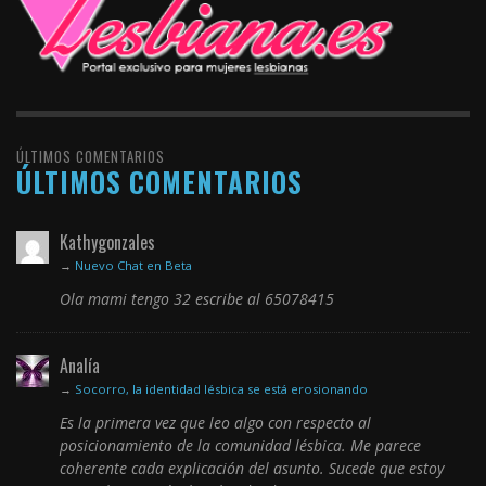
ÚLTIMOS COMENTARIOS
ÚLTIMOS COMENTARIOS
Kathygonzales
→
Nuevo Chat en Beta
Ola mami tengo 32 escribe al 65078415
Analía
→
Socorro, la identidad lésbica se está erosionando
Es la primera vez que leo algo con respecto al
posicionamiento de la comunidad lésbica. Me parece
coherente cada explicación del asunto. Sucede que estoy