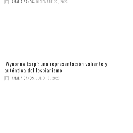
,
AMALIA BAÑOS
DICIEMBRE 27, 2023
‘Wynonna Earp’: una representación valiente y
auténtica del lesbianismo
,
AMALIA BAÑOS
JULIO 16, 2023