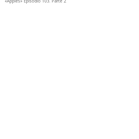
«Apples» Episodio 103. Parte 2