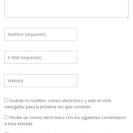
Guarda mi nombre, correo electrónico y web en este
navegador para la próxima vez que comente.
Recibir un correo electrónico con los siguientes comentarios
a esta entrada.