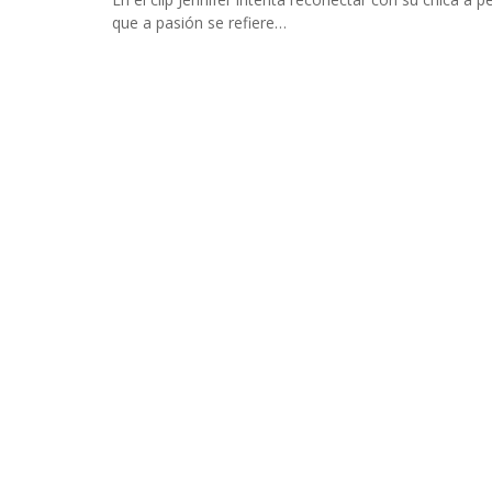
INFIDELS
que a pasión se refiere…
INFIELES