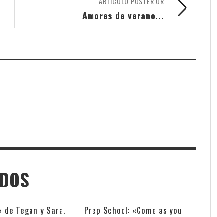
ARTÍCULO POSTERIOR
Amores de verano...
ADOS
» de Tegan y Sara.
Prep School: «Come as you