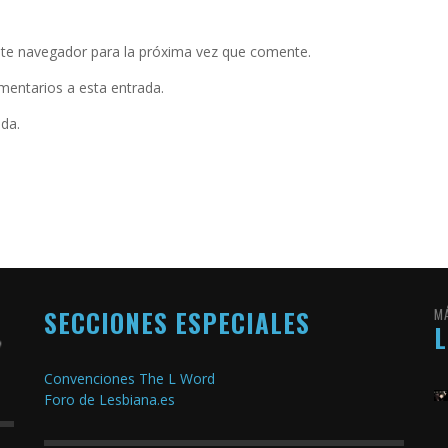
ste navegador para la próxima vez que comente.
omentarios a esta entrada.
ada.
SECCIONES ESPECIALES
M
Convenciones The L Word
Foro de Lesbiana.es