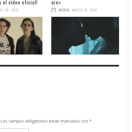
 el vídeo oficial!
are»
,
RIL 30, 2016
INGRID
MARZO 22, 2016
Los campos obligatorios están marcados con
*