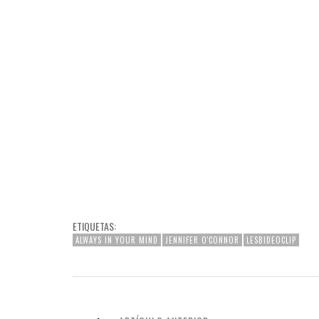
ETIQUETAS:
ALWAYS IN YOUR MIND
JENNIFER O'CONNOR
LESBIDEOCLIP