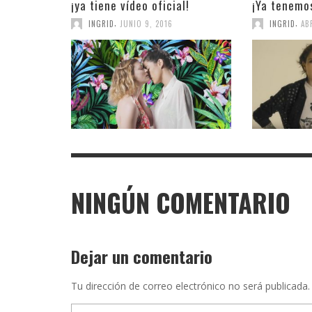
¡ya tiene vídeo oficial!
¡Ya tenemos
,
,
INGRID
JUNIO 9, 2016
INGRID
AB
NINGÚN COMENTARIO
Dejar un comentario
Tu dirección de correo electrónico no será publicada.