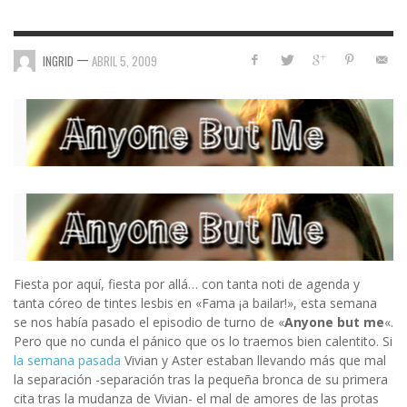
—
INGRID
ABRIL 5, 2009
Fiesta por aquí, fiesta por allá… con tanta noti de agenda y
tanta córeo de tintes lesbis en «Fama ¡a bailar!», esta semana
se nos había pasado el episodio de turno de «
Anyone but me
«.
Pero que no cunda el pánico que os lo traemos bien calentito. Si
la semana pasada
Vivian y Aster estaban llevando más que mal
la separación -separación tras la pequeña bronca de su primera
cita tras la mudanza de Vivian- el mal de amores de las protas