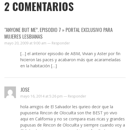
2
COMENTARIOS
“ANYONE BUT ME”. EPISODIO 7 » PORTAL EXCLUSIVO PARA
MUJERES LESBIANAS
mayo 20, 2009 at 9:00 am —
Responder
[…] el anterior episodio de ABM, Vivian y Aster por fin
hicieron las paces y acabaron más que acarameladas
en la habitación […]
JOSE
mayo 16, 2014 at 5:26 pm —
Responder
hola amigos de El Salvador les qurieo decir que la
pupuseria Rincon de Olocuilta son the BEST yo vivo
aqui en California y no se compara esas ricas y grandes
pupusas de Rincon de Olocuilta y siempre cuando voy a