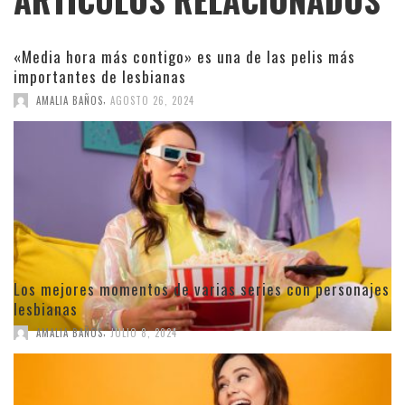
«Media hora más contigo» es una de las pelis más
importantes de lesbianas
,
AMALIA BAÑOS
AGOSTO 26, 2024
Los mejores momentos de varias series con personajes
lesbianas
,
AMALIA BAÑOS
JULIO 8, 2024