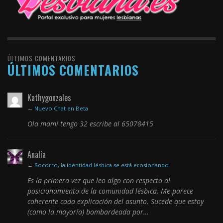
ÚLTIMOS COMENTARIOS
ÚLTIMOS COMENTARIOS
Kathygonzales
→
Nuevo Chat en Beta
Ola mami tengo 32 escribe al 65078415
Analía
→
Socorro, la identidad lésbica se está erosionando
Es la primera vez que leo algo con respecto al
posicionamiento de la comunidad lésbica. Me parece
coherente cada explicación del asunto. Sucede que estoy
(como la mayoría) bombardeada por…