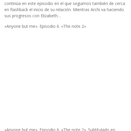
continúa en este episodio en el que seguimos también de cerca
en flashback el inicio de su relación. Mientras Archi va haciendo
sus progresos con Elizabeth…
«Anyone but me». Episodio 6. «The note 2»
«Anyone but me». Episodio 6. «The note 2». Subtitulado en