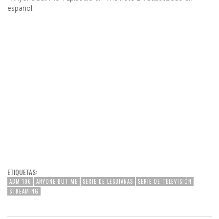
español.
ETIQUETAS:
ABM 106
ANYONE BUT ME
SERIE DE LESBIANAS
SERIE DE TELEVISIÓN
STREAMING