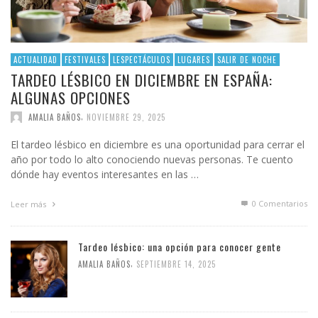
ACTUALIDAD
FESTIVALES
LESPECTÁCULOS
LUGARES
SALIR DE NOCHE
TARDEO LÉSBICO EN DICIEMBRE EN ESPAÑA:
ALGUNAS OPCIONES
,
AMALIA BAÑOS
NOVIEMBRE 29, 2025
El tardeo lésbico en diciembre es una oportunidad para cerrar el
año por todo lo alto conociendo nuevas personas. Te cuento
dónde hay eventos interesantes en las …
0 Comentarios
Leer más
Tardeo lésbico: una opción para conocer gente
,
AMALIA BAÑOS
SEPTIEMBRE 14, 2025