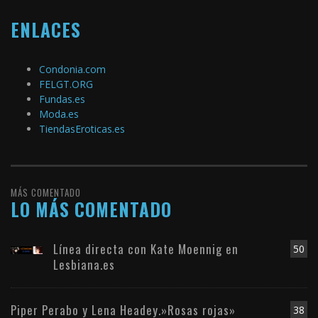
ENLACES
Condonia.com
FELGT.ORG
Fundas.es
Moda.es
TiendasEroticas.es
MÁS COMENTADO
LO MÁS COMENTADO
Línea directa con Kate Moennig en
50
Lesbiana.es
Piper Perabo y Lena Headey.»Rosas rojas»
38