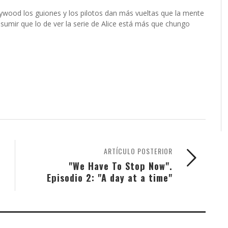
ywood los guiones y los pilotos dan más vueltas que la mente
umir que lo de ver la serie de Alice está más que chungo
ARTÍCULO POSTERIOR
"We Have To Stop Now".
Episodio 2: "A day at a time"