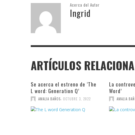
Acerca del Autor
Ingrid
ARTÍCULOS RELACION
Se acerca el estreno de ‘The
La controve
L word: Generation Q’
Word’
,
AMALIA BAÑOS
OCTUBRE 3, 2022
AMALIA BA