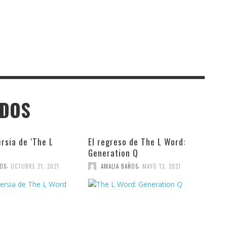
ADOS
rsia de ‘The L
El regreso de The L Word:
Generation Q
,
,
ÑOS
OCTUBRE 21, 2021
AMALIA BAÑOS
MAYO 13, 2021