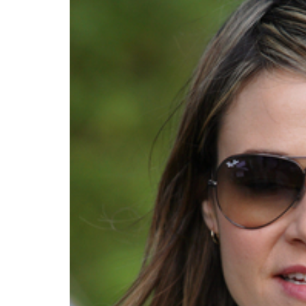
INFIDELS
INFIELES