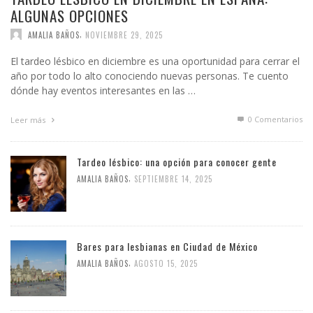
ALGUNAS OPCIONES
,
AMALIA BAÑOS
NOVIEMBRE 29, 2025
El tardeo lésbico en diciembre es una oportunidad para cerrar el
año por todo lo alto conociendo nuevas personas. Te cuento
dónde hay eventos interesantes en las …
0 Comentarios
Leer más
Tardeo lésbico: una opción para conocer gente
,
AMALIA BAÑOS
SEPTIEMBRE 14, 2025
Bares para lesbianas en Ciudad de México
,
AMALIA BAÑOS
AGOSTO 15, 2025