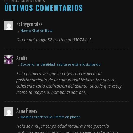
ÚLTIMOS COMENTARIOS
ÚLTIMOS COMENTARIOS
Kathygonzales
→
Nuevo Chat en Beta
Ola mami tengo 32 escribe al 65078415
Analía
→
Socorro, la identidad lésbica se está erosionando
Es la primera vez que leo algo con respecto al
posicionamiento de la comunidad lésbica. Me parece
coherente cada explicación del asunto. Sucede que estoy
(como la mayoría) bombardeada por…
Anna Rocas
→
Masajes eróticos, lo último en placer
Hola soy mujer tengo edad madura y me gustaría
probarexperiencia lésbica,por cierto vivo en Barcelona