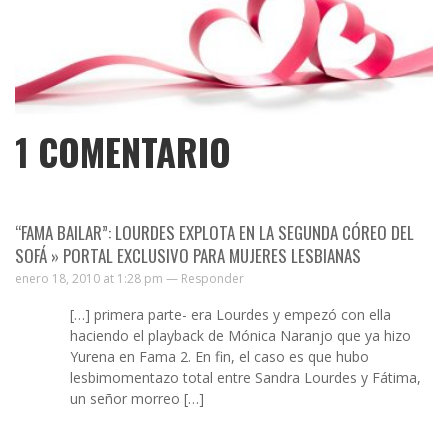
1
COMENTARIO
“FAMA BAILAR”: LOURDES EXPLOTA EN LA SEGUNDA CÓREO DEL
SOFÁ » PORTAL EXCLUSIVO PARA MUJERES LESBIANAS
enero 18, 2010 at 1:28 pm —
Responder
[…] primera parte- era Lourdes y empezó con ella
haciendo el playback de Mónica Naranjo que ya hizo
Yurena en Fama 2. En fin, el caso es que hubo
lesbimomentazo total entre Sandra Lourdes y Fátima,
un señor morreo […]