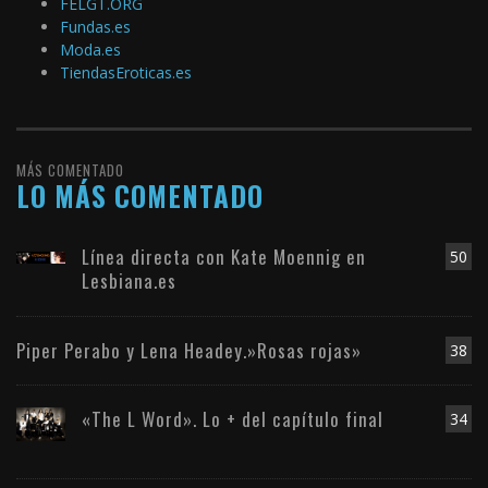
FELGT.ORG
Fundas.es
Moda.es
TiendasEroticas.es
MÁS COMENTADO
LO MÁS COMENTADO
Línea directa con Kate Moennig en
50
Lesbiana.es
Piper Perabo y Lena Headey.»Rosas rojas»
38
«The L Word». Lo + del capítulo final
34