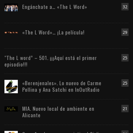
Engánchate a… «The L Word»
32
«The L Word»… ¡La película!
29
“The L word” – 501. ¡¡¡Aquí está el primer
25
episodio!!!
«Berenjenales». Lo nuevo de Carme
25
Pollina y Ana Satchi en InOutRadio
MIA. Nuevo local de ambiente en
21
Alicante