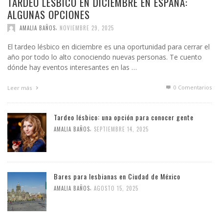
TARDEO LÉSBICO EN DICIEMBRE EN ESPAÑA:
ALGUNAS OPCIONES
,
AMALIA BAÑOS
NOVIEMBRE 29, 2025
El tardeo lésbico en diciembre es una oportunidad para cerrar el
año por todo lo alto conociendo nuevas personas. Te cuento
dónde hay eventos interesantes en las …
0 Comentarios
Leer más
Tardeo lésbico: una opción para conocer gente
,
AMALIA BAÑOS
SEPTIEMBRE 14, 2025
Bares para lesbianas en Ciudad de México
,
AMALIA BAÑOS
AGOSTO 15, 2025