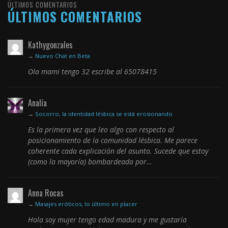
ÚLTIMOS COMENTARIOS
ÚLTIMOS COMENTARIOS
Kathygonzales
→
Nuevo Chat en Beta
Ola mami tengo 32 escribe al 65078415
Analía
→
Socorro, la identidad lésbica se está erosionando
Es la primera vez que leo algo con respecto al
posicionamiento de la comunidad lésbica. Me parece
coherente cada explicación del asunto. Sucede que estoy
(como la mayoría) bombardeada por…
Anna Rocas
→
Masajes eróticos, lo último en placer
Hola soy mujer tengo edad madura y me gustaría