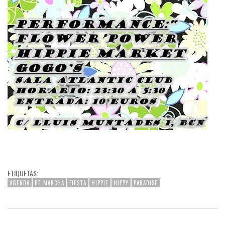
ETIQUETAS:
AGENDA
DE MARCHA
FIESTA
HIPPIE
HIPPY
PARADISE