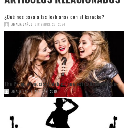
¿Qué nos pasa a las lesbianas con el karaoke?
,
AMALIA BAÑOS
DICIEMBRE 26, 2024
The Prom, el musical lésbico que estás deseando ver
,
AMALIA BAÑOS
ABRIL 19, 2019