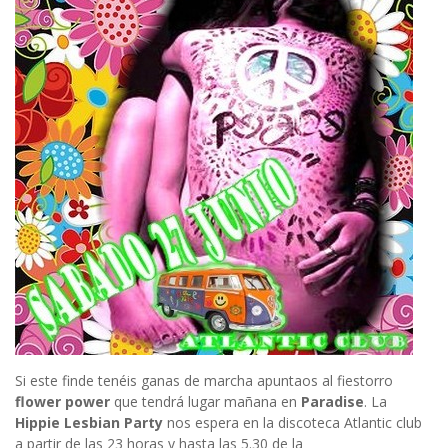
Si este finde tenéis ganas de marcha apuntaos al fiestorro
flower power
que tendrá lugar mañana en
Paradise
. La
Hippie Lesbian Party
nos espera en la discoteca Atlantic club
a partir de las 23 horas y hasta las 5.30 de la