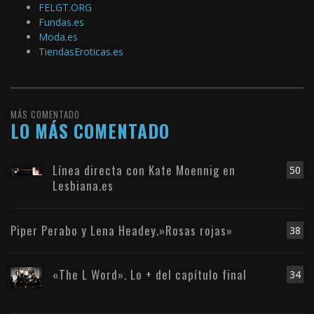
FELGT.ORG
Fundas.es
Moda.es
TiendasEroticas.es
MÁS COMENTADO
LO MÁS COMENTADO
Línea directa con Kate Moennig en
50
Lesbiana.es
Piper Perabo y Lena Headey.»Rosas rojas»
38
«The L Word». Lo + del capítulo final
34