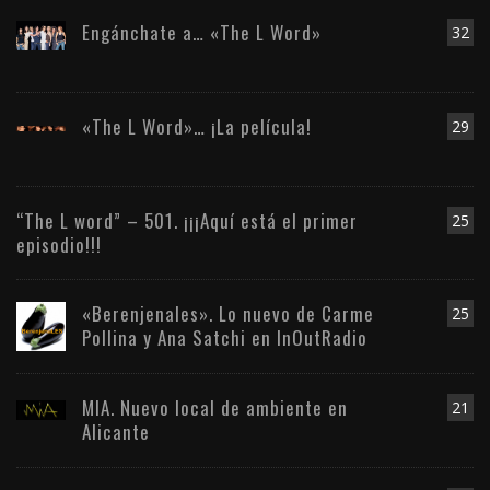
Engánchate a… «The L Word»
32
«The L Word»… ¡La película!
29
“The L word” – 501. ¡¡¡Aquí está el primer
25
episodio!!!
«Berenjenales». Lo nuevo de Carme
25
Pollina y Ana Satchi en InOutRadio
MIA. Nuevo local de ambiente en
21
Alicante