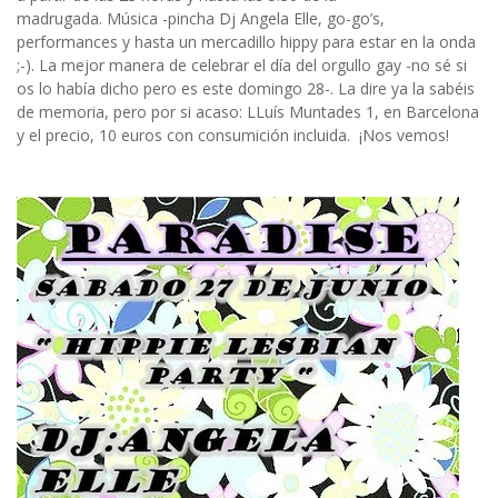
madrugada. Música -pincha Dj Angela Elle, go-go’s,
performances y hasta un mercadillo hippy para estar en la onda
;-). La mejor manera de celebrar el día del orgullo gay -no sé si
os lo había dicho pero es este domingo 28-. La dire ya la sabéis
de memoria, pero por si acaso: LLuís Muntades 1, en Barcelona
y el precio, 10 euros con consumición incluida. ¡Nos vemos!