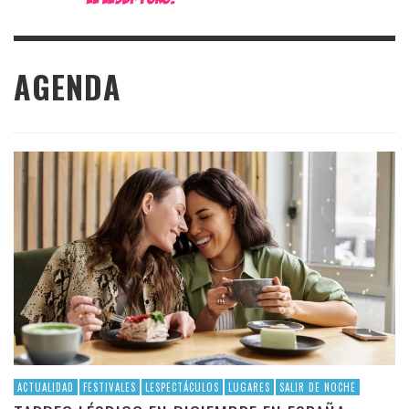
AGENDA
ACTUALIDAD
FESTIVALES
LESPECTÁCULOS
LUGARES
SALIR DE NOCHE