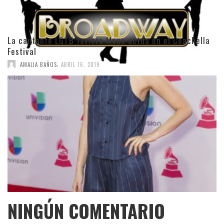
La cantante LGTB Javiera Mena actúa en el Coachella
Festival
,
AMALIA BAÑOS
ABRIL 16, 2019
NINGÚN COMENTARIO