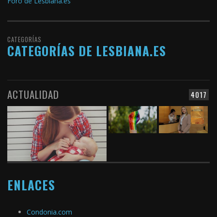
Foro de Lesbiana.es
CATEGORÍAS
CATEGORÍAS DE LESBIANA.ES
ACTUALIDAD
4017
ENLACES
Condonia.com