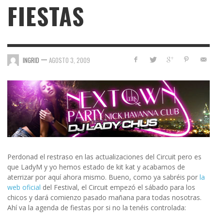
FIESTAS
—
INGRID
AGOSTO 3, 2009
Perdonad el restraso en las actualizaciones del Circuit pero es
que LadyM y yo hemos estado de kit kat y acabamos de
aterrizar por aquí ahora mismo. Bueno, como ya sabréis por
la
web oficial
del Festival, el Circuit empezó el sábado para los
chicos y dará comienzo pasado mañana para todas nosotras.
Ahí va la agenda de fiestas por si no la tenéis controlada: