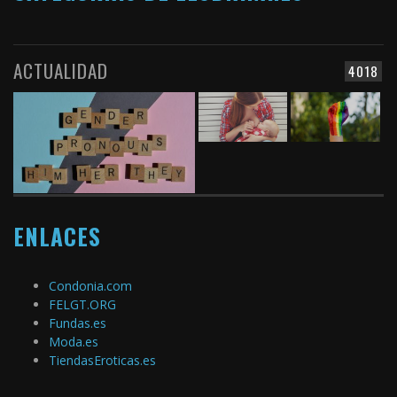
ACTUALIDAD
4018
ENLACES
Condonia.com
FELGT.ORG
Fundas.es
Moda.es
TiendasEroticas.es