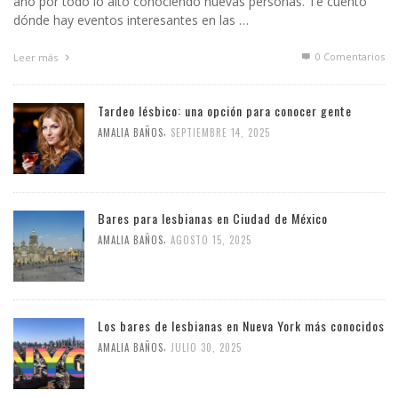
año por todo lo alto conociendo nuevas personas. Te cuento
dónde hay eventos interesantes en las …
0 Comentarios
Leer más
Tardeo lésbico: una opción para conocer gente
,
AMALIA BAÑOS
SEPTIEMBRE 14, 2025
Bares para lesbianas en Ciudad de México
,
AMALIA BAÑOS
AGOSTO 15, 2025
Los bares de lesbianas en Nueva York más conocidos
,
AMALIA BAÑOS
JULIO 30, 2025