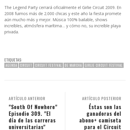
The Legend Party cerrará oficialmente el Girlie Circuit 2009. En
2008 fuimos más de 2.000 chicas y este año la fiesta promete
aún mucho más y mejor. Música 100% bailable, shows
increíbles, atmósfera marítima… y cómo no, su increíble playa
privada.
ETIQUETAS:
AGENDA
CIRCUIT
CIRCUIT FESTIVAL
DE MARCHA
GIRLIE CIRCUIT FESTIVAL
ARTÍCULO ANTERIOR
ARTÍCULO POSTERIOR
"South Of Nowhere"
Éstas son las
Episodio 309. "El
ganadoras del
día de las carreras
abono+ camiseta
universitarias"
para el Circuit