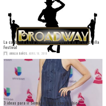
La cantante LGTB Javiera Mena actúa en el Coachella
Festival
,
AMALIA BAÑOS
ABRIL 16, 2019
3 ideas para ir Semana Santa con tu chica