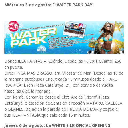
Miércoles 5 de agosto: El WATER PARK DAY
.
Dónde:ILLA FANTASIA. Cuándo: Desde las 10:00H. Cuánto: 25€
en puerta.
Dire: FINCA MAS BRASSÓ, s/n. Vilassar de Mar. (Desde las 10 de
la mañana autobuses Circuit cada 10 minutos desde el HARD
ROCK CAFE (en Plaza Catalunya, 21) con servicio de vuelta
hasta las 6 de la mañana.
Con Renfe: Cercanías desde el Clot, Arc de Triomf, Plaza
Catalunya, o estación de Sants en dirección MATARÓ, CALELLA
o BLANES. Bajad en la parada de PREMIÀ DE MAR y coged el
bus ILLA FANTASIA que sale cada 15 minutos.
Jueves 6 de agosto: La WHITE SILK OFICIAL OPENING