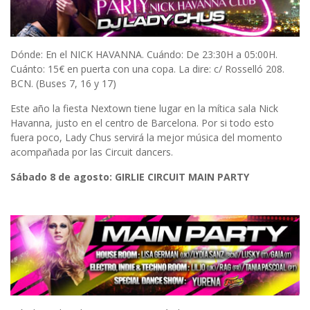
Dónde: En el NICK HAVANNA. Cuándo: De 23:30H a 05:00H.
Cuánto: 15€ en puerta con una copa. La dire: c/ Rosselló 208.
BCN. (Buses 7, 16 y 17)
Este año la fiesta Nextown tiene lugar en la mítica sala Nick
Havanna, justo en el centro de Barcelona. Por si todo esto
fuera poco, Lady Chus servirá la mejor música del momento
acompañada por las Circuit dancers.
Sábado 8 de agosto:
GIRLI
E CIRCUIT MAIN PARTY