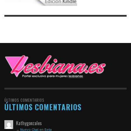
ÚLTIMOS COMENTARIOS
ÚLTIMOS COMENTARIOS
Kathygonzales
→
Nuevo Chat en Beta