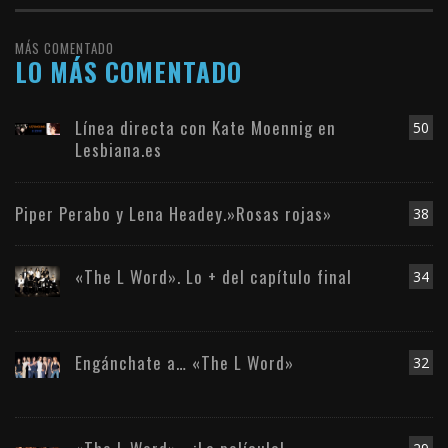
MÁS COMENTADO
LO MÁS COMENTADO
Línea directa con Kate Moennig en
50
Lesbiana.es
Piper Perabo y Lena Headey.»Rosas rojas»
38
«The L Word». Lo + del capítulo final
34
Engánchate a… «The L Word»
32