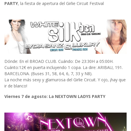
PARTY
, la fiesta de apertura del Girlie Circuit Festival
Dónde: En el BROAD CLUB. Cuándo: De 23:30H a 05:00H.
Cuánto:12€ en puerta incluyendo 1 copa. La dire: ARIBAU, 191.
BARCELONA. (Buses 31, 58, 64, 6, 7, 33 y N8).
La noche más sexy y glamurosa del Girlie Circuit. Y ojo, ¡hay que
ir de blanco!
Viernes 7 de agosto: La NEXTOWN LADYS PARTY