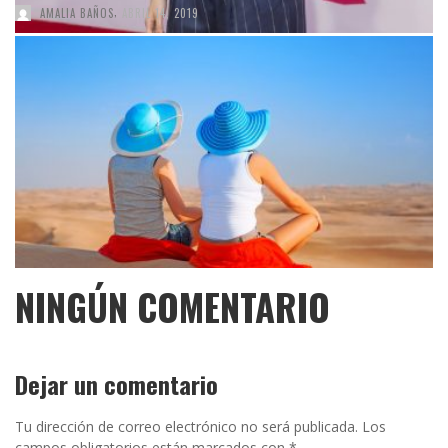
,
AMALIA BAÑOS
ABRIL 14, 2019
NINGÚN COMENTARIO
Dejar un comentario
Tu dirección de correo electrónico no será publicada.
Los
campos obligatorios están marcados con
*