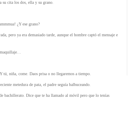
 su cita los dos, ella y su grano.
¡Mmmmmua! ¿Y ese grano?
ada, pero ya era demasiado tarde, aunque el hombre captó el mensaje e
e maquillaje…
 Y tú, niña, come. Daos prisa o no llegaremos a tiempo.
reciente metedura de pata, el padre seguía balbuceando.
de bachillerato. Dice que te ha llamado al móvil pero que lo tenías