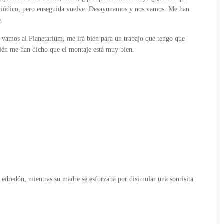
periódico, pero enseguida vuelve. Desayunamos y nos vamos. Me han
e.
 vamos al Planetarium, me irá bien para un trabajo que tengo que
bién me han dicho que el montaje está muy bien.
l edredón, mientras su madre se esforzaba por disimular una sonrisita