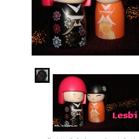
INFIDELS
INFIELES