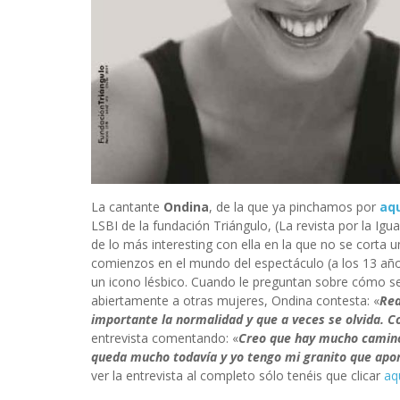
La cantante
Ondina
, de la que ya pinchamos por
aq
LSBI de la fundación Triángulo, (La revista por la Igu
de lo más interesting con ella en la que no se corta u
comienzos en el mundo del espectáculo (a los 13 año
un icono lésbico. Cuando le preguntan sobre cómo se 
abiertamente a otras mujeres, Ondina contesta: «
Rea
importante la normalidad y que a veces se olvida. C
entrevista comentando: «
Creo que hay mucho camino
queda mucho todavía y yo tengo mi granito que aport
ver la entrevista al completo sólo tenéis que clicar
aq