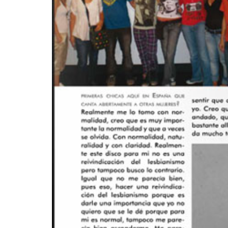
INFIDELS
INFIELES