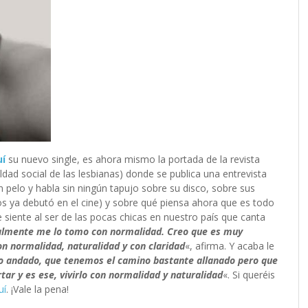
uí
su nuevo single, es ahora mismo la portada de la revista
aldad social de las lesbianas) donde se publica una entrevista
n pelo y habla sin ningún tapujo sobre su disco, sobre sus
s ya debutó en el cine) y sobre qué piensa ahora que es todo
siente al ser de las pocas chicas en nuestro país que canta
lmente me lo tomo con normalidad. Creo que es muy
on normalidad, naturalidad y con claridad
«, afirma. Y acaba le
 andado, que tenemos el camino bastante allanado pero que
ar y es ese, vivirlo con normalidad y naturalidad
«. Si queréis
uí
. ¡Vale la pena!