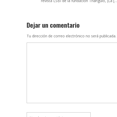
revista LSBI de la fundación Triángulo, (La […
Dejar un comentario
Tu dirección de correo electrónico no será publicada.