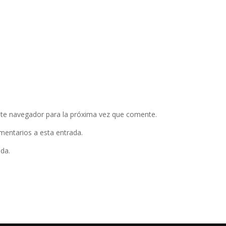
ste navegador para la próxima vez que comente.
omentarios a esta entrada.
ada.