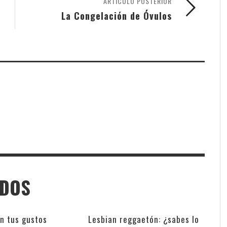
ARTÍCULO POSTERIOR
La Congelación de Óvulos
ADOS
n tus gustos
Lesbian reggaetón: ¿sabes lo