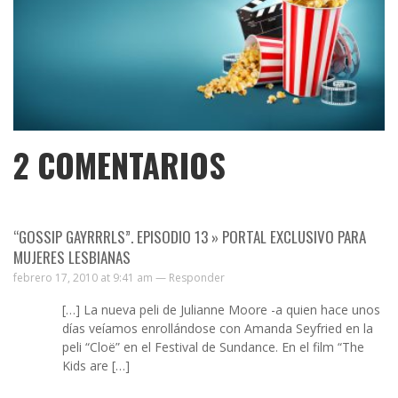
2
COMENTARIOS
“GOSSIP GAYRRRLS”. EPISODIO 13 » PORTAL EXCLUSIVO PARA
MUJERES LESBIANAS
febrero 17, 2010 at 9:41 am —
Responder
[…] La nueva peli de Julianne Moore -a quien hace unos
días veíamos enrollándose con Amanda Seyfried en la
peli “Cloë” en el Festival de Sundance. En el film “The
Kids are […]