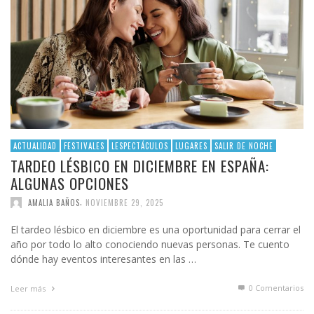
ACTUALIDAD
FESTIVALES
LESPECTÁCULOS
LUGARES
SALIR DE NOCHE
TARDEO LÉSBICO EN DICIEMBRE EN ESPAÑA:
ALGUNAS OPCIONES
,
AMALIA BAÑOS
NOVIEMBRE 29, 2025
El tardeo lésbico en diciembre es una oportunidad para cerrar el
año por todo lo alto conociendo nuevas personas. Te cuento
dónde hay eventos interesantes en las …
0 Comentarios
Leer más