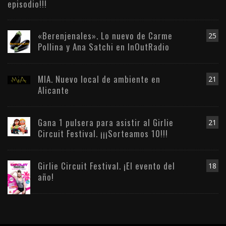
episodio!!!
«Berenjenales». Lo nuevo de Carme
25
Pollina y Ana Satchi en InOutRadio
MIA. Nuevo local de ambiente en
21
Alicante
Gana 1 pulsera para asistir al Girlie
21
Circuit Festival. ¡¡¡Sorteamos 10!!!
Girlie Circuit Festival. ¡El evento del
18
año!