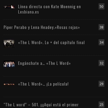
Línea directa con Kate Moennig en
50
Lesbiana.es
Piper Perabo y Lena Headey.»Rosas rojas»
38
«The L Word». Lo + del capítulo final
34
Engánchate a… «The L Word»
32
«The L Word»… ¡La película!
29
“The L word” – 501. ¡¡¡Aquí está el primer
25