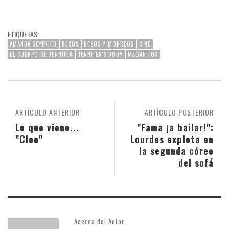
ETIQUETAS:
AMANDA SEYFRIED
BESOS
BESOS Y MORREOS
CINE
EL CUERPO DE JENNIFER
JENNIFER'S BODY
MEGAN FOX
ARTÍCULO ANTERIOR
ARTÍCULO POSTERIOR
Lo que viene...
"Fama ¡a bailar!":
"Cloe"
Lourdes explota en
la segunda córeo
del sofá
Acerca del Autor