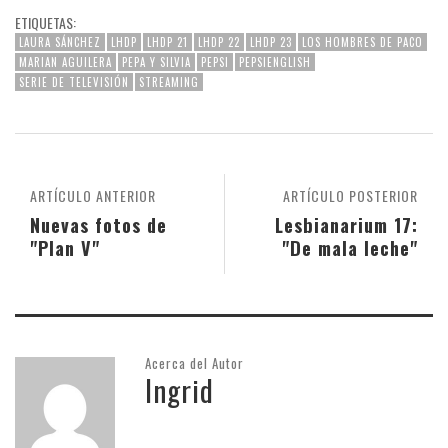
ETIQUETAS:
LAURA SÁNCHEZ
LHDP
LHDP 21
LHDP 22
LHDP 23
LOS HOMBRES DE PACO
MARIAN AGUILERA
PEPA Y SILVIA
PEPSI
PEPSIENGLISH
SERIE DE TELEVISIÓN
STREAMING
ARTÍCULO ANTERIOR
ARTÍCULO POSTERIOR
Nuevas fotos de
Lesbianarium 17:
"Plan V"
"De mala leche"
Acerca del Autor
Ingrid