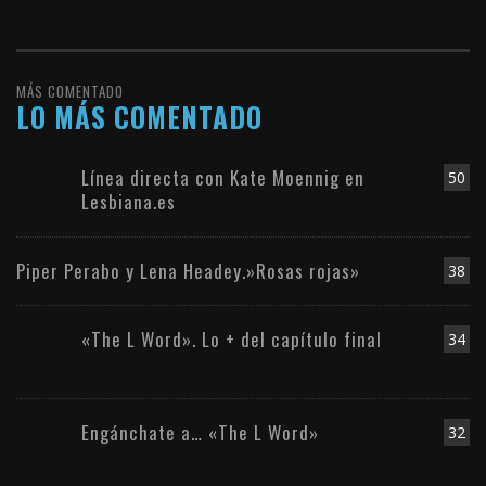
MÁS COMENTADO
LO MÁS COMENTADO
Línea directa con Kate Moennig en
50
Lesbiana.es
Piper Perabo y Lena Headey.»Rosas rojas»
38
«The L Word». Lo + del capítulo final
34
Engánchate a… «The L Word»
32