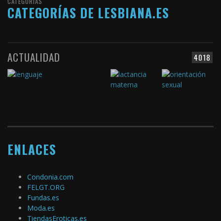
CATEGORÍAS
CATEGORÍAS DE LESBIANA.ES
ACTUALIDAD
4018
ENLACES
Condonia.com
FELGT.ORG
Fundas.es
Moda.es
TiendasEroticas.es