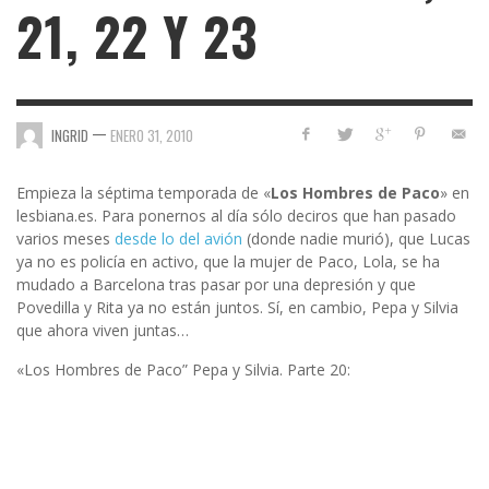
21, 22 Y 23
—
INGRID
ENERO 31, 2010
Empieza la séptima temporada de «
Los Hombres de Paco
» en
lesbiana.es. Para ponernos al día sólo deciros que han pasado
varios meses
desde lo del avión
(donde nadie murió), que Lucas
ya no es policía en activo, que la mujer de Paco, Lola, se ha
mudado a Barcelona tras pasar por una depresión y que
Povedilla y Rita ya no están juntos. Sí, en cambio, Pepa y Silvia
que ahora viven juntas…
«Los Hombres de Paco” Pepa y Silvia. Parte 20: