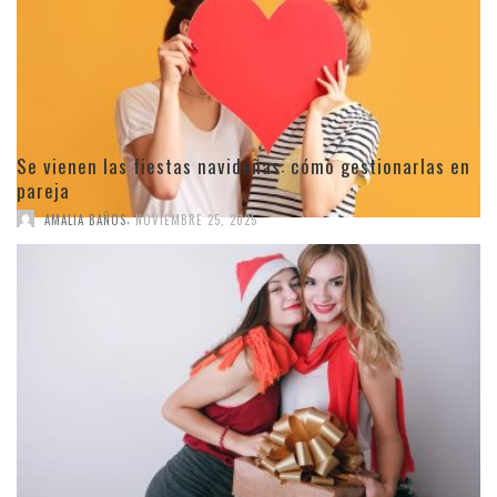
Se vienen las fiestas navideñas: cómo gestionarlas en
pareja
,
AMALIA BAÑOS
NOVIEMBRE 25, 2025