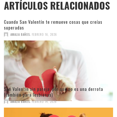
ARTÍCULOS RELACIONADOS
Cuando San Valentín te remueve cosas que creías
superadas
,
AMALIA BAÑOS
FEBRERO 16, 2026
San Valentín sin pareja: por qué no es una derrota
(también para lesbianas)
,
AMALIA BAÑOS
FEBRERO 14, 2026