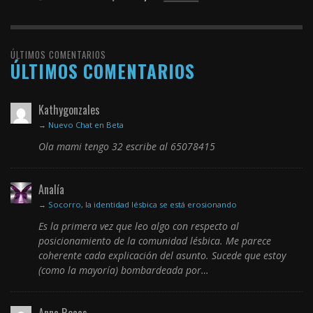
ÚLTIMOS COMENTARIOS
ÚLTIMOS COMENTARIOS
Kathygonzales
→
Nuevo Chat en Beta
Ola mami tengo 32 escribe al 65078415
Analía
→
Socorro, la identidad lésbica se está erosionando
Es la primera vez que leo algo con respecto al
posicionamiento de la comunidad lésbica. Me parece
coherente cada explicación del asunto. Sucede que estoy
(como la mayoría) bombardeada por…