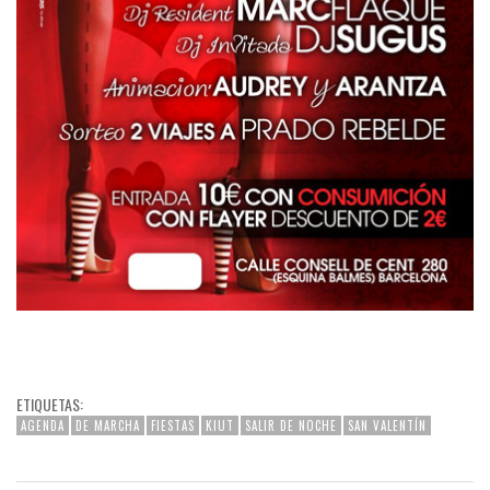
ETIQUETAS:
AGENDA
DE MARCHA
FIESTAS
KIUT
SALIR DE NOCHE
SAN VALENTÍN