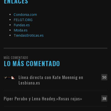
ENLACES
Condonia.com
FELGT.ORG
Fundas.es
Moda.es
TiendasEroticas.es
MÁS COMENTADO
LO MÁS COMENTADO
Línea directa con Kate Moennig en
50
Lesbiana.es
Piper Perabo y Lena Headey.»Rosas rojas»
38