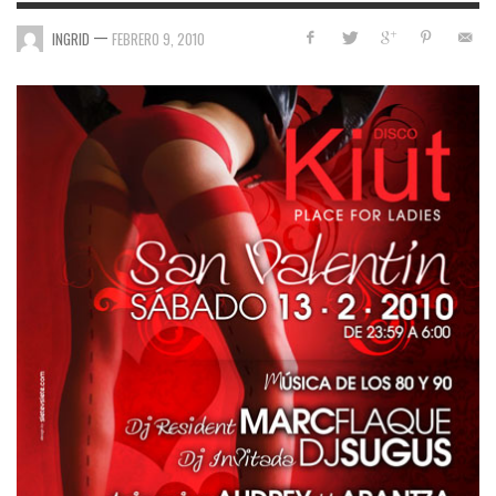
—
INGRID
FEBRERO 9, 2010