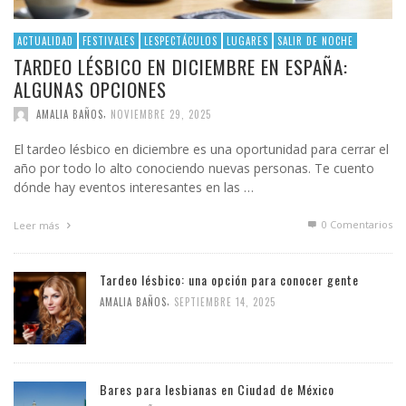
ACTUALIDAD
FESTIVALES
LESPECTÁCULOS
LUGARES
SALIR DE NOCHE
TARDEO LÉSBICO EN DICIEMBRE EN ESPAÑA:
ALGUNAS OPCIONES
,
AMALIA BAÑOS
NOVIEMBRE 29, 2025
El tardeo lésbico en diciembre es una oportunidad para cerrar el
año por todo lo alto conociendo nuevas personas. Te cuento
dónde hay eventos interesantes en las …
0 Comentarios
Leer más
Tardeo lésbico: una opción para conocer gente
,
AMALIA BAÑOS
SEPTIEMBRE 14, 2025
Bares para lesbianas en Ciudad de México