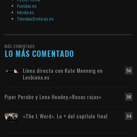
Fundas.es
Moda.es
TiendasEroticas.es
MÁS COMENTADO
LO MÁS COMENTADO
Línea directa con Kate Moennig en
50
Lesbiana.es
Piper Perabo y Lena Headey.»Rosas rojas»
38
«The L Word». Lo + del capítulo final
34