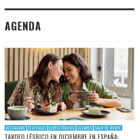
AGENDA
ACTUALIDAD
FESTIVALES
LESPECTÁCULOS
LUGARES
SALIR DE NOCHE
TARDEO LÉSBICO EN DICIEMBRE EN ESPAÑA: