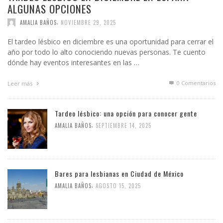
ALGUNAS OPCIONES
,
AMALIA BAÑOS
NOVIEMBRE 29, 2025
El tardeo lésbico en diciembre es una oportunidad para cerrar el
año por todo lo alto conociendo nuevas personas. Te cuento
dónde hay eventos interesantes en las …
0 Comentarios
Leer más
Tardeo lésbico: una opción para conocer gente
,
AMALIA BAÑOS
SEPTIEMBRE 14, 2025
Bares para lesbianas en Ciudad de México
,
AMALIA BAÑOS
AGOSTO 15, 2025