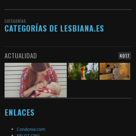
CATEGORÍAS
CATEGORÍAS DE LESBIANA.ES
ACTUALIDAD
4017
ENLACES
Condonia.com
FELGT.ORG