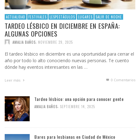
ACTUALIDAD
FESTIVALES
LESPECTÁCULOS
LUGARES
SALIR DE NOCHE
TARDEO LÉSBICO EN DICIEMBRE EN ESPAÑA:
ALGUNAS OPCIONES
,
AMALIA BAÑOS
NOVIEMBRE 29, 2025
El tardeo lésbico en diciembre es una oportunidad para cerrar el
año por todo lo alto conociendo nuevas personas. Te cuento
dónde hay eventos interesantes en las …
0 Comentarios
Leer más
Tardeo lésbico: una opción para conocer gente
,
AMALIA BAÑOS
SEPTIEMBRE 14, 2025
Bares para lesbianas en Ciudad de México