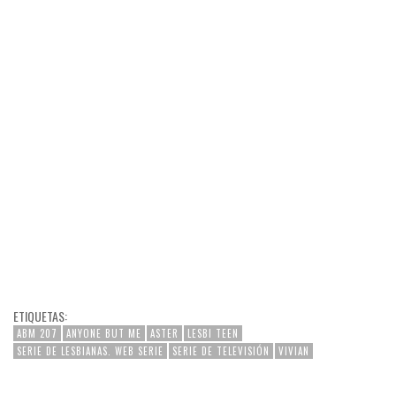
ETIQUETAS:
ABM 207
ANYONE BUT ME
ASTER
LESBI TEEN
SERIE DE LESBIANAS. WEB SERIE
SERIE DE TELEVISIÓN
VIVIAN