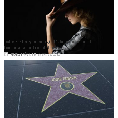
Jodie Foster y la energía lésbica en la cuarta
temporada de True detective
,
AMALIA BAÑOS
DICIEMBRE 23, 2022