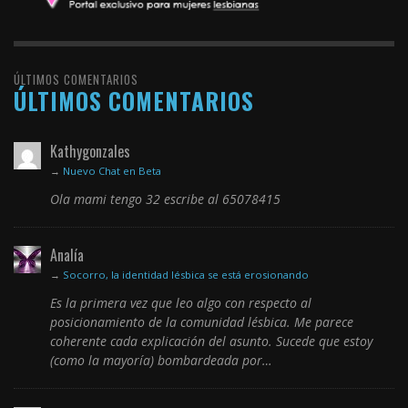
ÚLTIMOS COMENTARIOS
ÚLTIMOS COMENTARIOS
Kathygonzales
→
Nuevo Chat en Beta
Ola mami tengo 32 escribe al 65078415
Analía
→
Socorro, la identidad lésbica se está erosionando
Es la primera vez que leo algo con respecto al
posicionamiento de la comunidad lésbica. Me parece
coherente cada explicación del asunto. Sucede que estoy
(como la mayoría) bombardeada por…