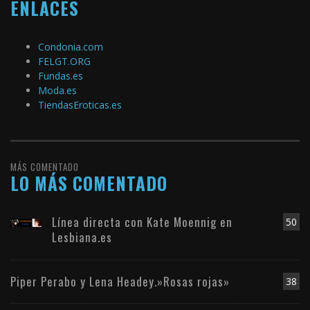
ENLACES
Condonia.com
FELGT.ORG
Fundas.es
Moda.es
TiendasEroticas.es
MÁS COMENTADO
LO MÁS COMENTADO
Línea directa con Kate Moennig en
50
Lesbiana.es
Piper Perabo y Lena Headey.»Rosas rojas»
38