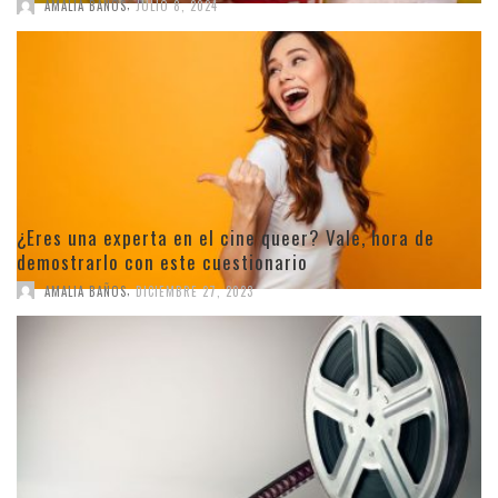
,
AMALIA BAÑOS
JULIO 8, 2024
¿Eres una experta en el cine queer? Vale, hora de
demostrarlo con este cuestionario
,
AMALIA BAÑOS
DICIEMBRE 27, 2023