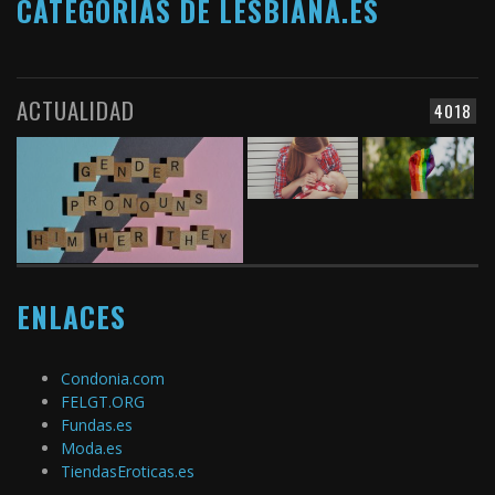
CATEGORÍAS DE LESBIANA.ES
ACTUALIDAD
4018
ENLACES
Condonia.com
FELGT.ORG
Fundas.es
Moda.es
TiendasEroticas.es