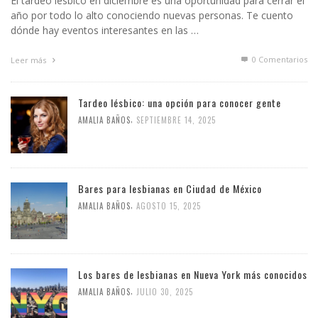
El tardeo lésbico en diciembre es una oportunidad para cerrar el
año por todo lo alto conociendo nuevas personas. Te cuento
dónde hay eventos interesantes en las …
0 Comentarios
Leer más
Tardeo lésbico: una opción para conocer gente
,
AMALIA BAÑOS
SEPTIEMBRE 14, 2025
Bares para lesbianas en Ciudad de México
,
AMALIA BAÑOS
AGOSTO 15, 2025
Los bares de lesbianas en Nueva York más conocidos
,
AMALIA BAÑOS
JULIO 30, 2025