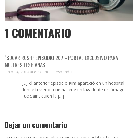
1
COMENTARIO
“SUGAR RUSH” EPISODIO 207 » PORTAL EXCLUSIVO PARA
MUJERES LESBIANAS
junio 14, 2010 at 8:37 am —
Responder
[…] el anterior episodio Kim apareció en un hospital
donde tuvieron que hacerle un lavado de estómago.
Fue Saint quien la […]
Dejar un comentario
Tu dirección de correo electrónico no será publicada.
Los