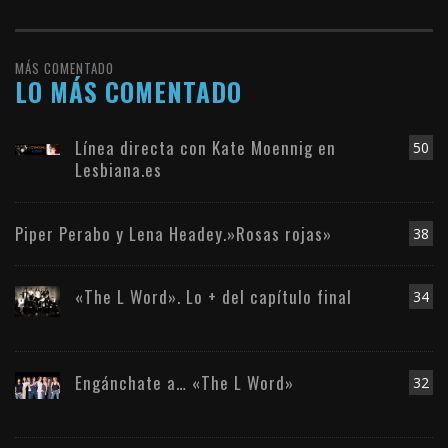
MÁS COMENTADO
LO MÁS COMENTADO
Línea directa con Kate Moennig en
50
Lesbiana.es
Piper Perabo y Lena Headey.»Rosas rojas»
38
«The L Word». Lo + del capítulo final
34
Engánchate a… «The L Word»
32