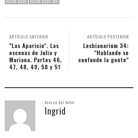
SUGAR RUSH
SUGAR RUSH 206
ARTÍCULO ANTERIOR
ARTÍCULO POSTERIOR
"Las Aparicio". Las
Lesbianarium 34:
escenas de Julia y
"Hablando se
Mariana. Partes 46,
confunde la gente"
47, 48, 49, 50 y 51
Acerca del Autor
Ingrid