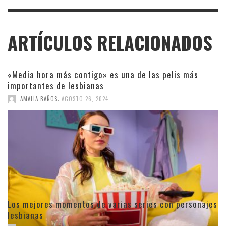
ARTÍCULOS RELACIONADOS
«Media hora más contigo» es una de las pelis más
importantes de lesbianas
,
AMALIA BAÑOS
AGOSTO 26, 2024
Los mejores momentos de varias series con personajes
lesbianas