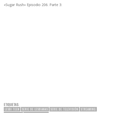
«Sugar Rush» Episodio 206. Parte 3:
ETIQUETAS:
LESBI TEEN
SERIE DE LESBIANAS
SERIE DE TELEVISIÓN
STREAMING