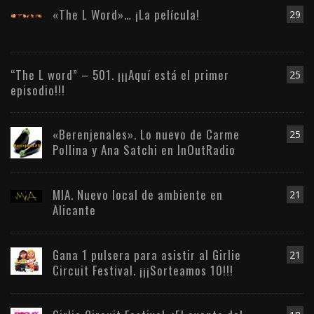
«The L Word»… ¡La película!
29
“The L word” – 501. ¡¡¡Aquí está el primer
25
episodio!!!
«Berenjenales». Lo nuevo de Carme
25
Pollina y Ana Satchi en InOutRadio
MIA. Nuevo local de ambiente en
21
Alicante
Gana 1 pulsera para asistir al Girlie
21
Circuit Festival. ¡¡¡Sorteamos 10!!!