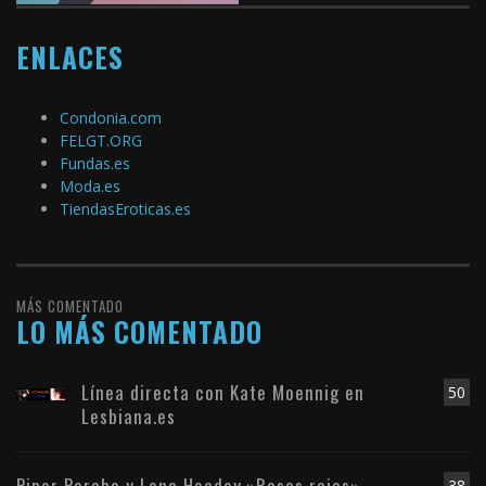
ENLACES
Condonia.com
FELGT.ORG
Fundas.es
Moda.es
TiendasEroticas.es
MÁS COMENTADO
LO MÁS COMENTADO
Línea directa con Kate Moennig en
50
Lesbiana.es
Piper Perabo y Lena Headey.»Rosas rojas»
38