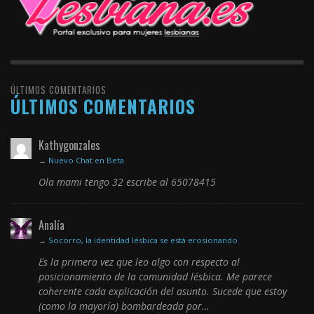
ÚLTIMOS COMENTARIOS
ÚLTIMOS COMENTARIOS
Kathygonzales
→
Nuevo Chat en Beta
Ola mami tengo 32 escribe al 65078415
Analía
→
Socorro, la identidad lésbica se está erosionando
Es la primera vez que leo algo con respecto al
posicionamiento de la comunidad lésbica. Me parece
coherente cada explicación del asunto. Sucede que estoy
(como la mayoría) bombardeada por…