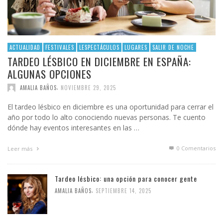
ACTUALIDAD
FESTIVALES
LESPECTÁCULOS
LUGARES
SALIR DE NOCHE
TARDEO LÉSBICO EN DICIEMBRE EN ESPAÑA:
ALGUNAS OPCIONES
,
AMALIA BAÑOS
NOVIEMBRE 29, 2025
El tardeo lésbico en diciembre es una oportunidad para cerrar el
año por todo lo alto conociendo nuevas personas. Te cuento
dónde hay eventos interesantes en las …
0 Comentarios
Leer más
Tardeo lésbico: una opción para conocer gente
,
AMALIA BAÑOS
SEPTIEMBRE 14, 2025