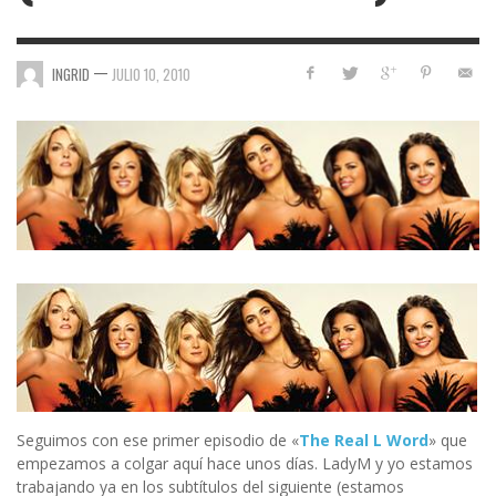
—
INGRID
JULIO 10, 2010
Seguimos con ese primer episodio de «
The Real L Word
» que
empezamos a colgar aquí hace unos días. LadyM y yo estamos
trabajando ya en los subtítulos del siguiente (estamos