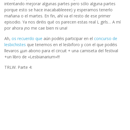
intentando mejorar algunas partes pero sólo alguna partes
porque esto se hace inacabableeee) y esperamos tenerlo
mañana o el martes. En fin, ahí va el resto de ese primer
episodio. Ya nos diréis qué os parecen estas real L girls… A mí
por ahora ¡no me cae bien ni una!
Ah,
os recuerdo que
aún podéis participar en el
concurso de
lesbichistes
que tenemos en el lesbiforo y con el que podéis
llevaros ¡¡¡un abono para el circuit + una camiseta del festival
+un libro de «Lesbianarium»!!!
TRLW. Parte 4: