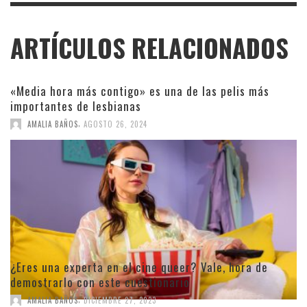
ARTÍCULOS RELACIONADOS
«Media hora más contigo» es una de las pelis más
importantes de lesbianas
,
AMALIA BAÑOS
AGOSTO 26, 2024
¿Eres una experta en el cine queer? Vale, hora de
demostrarlo con este cuestionario
,
AMALIA BAÑOS
DICIEMBRE 27, 2023