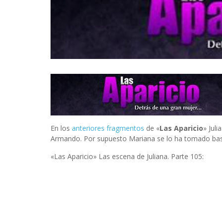
INFIDELS
INFIELES
En los
anteriores fragmentos
de «
Las Aparicio
» Jul
Armando. Por supuesto Mariana se lo ha tomado ba
«Las Aparicio» Las escena de Juliana. Parte 105: