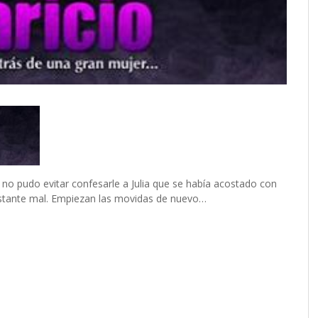
ia no pudo evitar confesarle a Julia que se había acostado con
stante mal. Empiezan las movidas de nuevo…