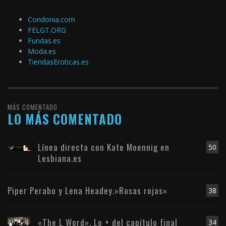
Condonia.com
FELGT.ORG
Fundas.es
Moda.es
TiendasEroticas.es
MÁS COMENTADO
LO MÁS COMENTADO
Línea directa con Kate Moennig en
50
Lesbiana.es
Piper Perabo y Lena Headey.»Rosas rojas»
38
«The L Word». Lo + del capítulo final
34