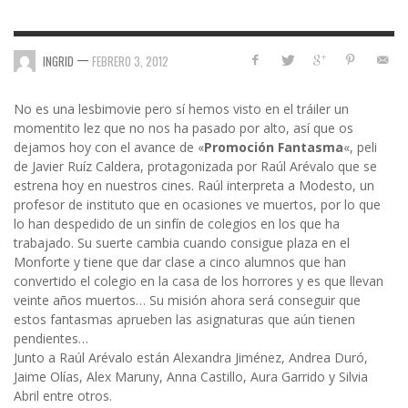
—
INGRID
FEBRERO 3, 2012
No es una lesbimovie pero sí hemos visto en el tráiler un
momentito lez que no nos ha pasado por alto, así que os
dejamos hoy con el avance de «
Promoción Fantasma
«, peli
de Javier Ruíz Caldera, protagonizada por Raúl Arévalo que se
estrena hoy en nuestros cines. Raúl interpreta a Modesto, un
profesor de instituto que en ocasiones ve muertos, por lo que
lo han despedido de un sinfín de colegios en los que ha
trabajado. Su suerte cambia cuando consigue plaza en el
Monforte y tiene que dar clase a cinco alumnos que han
convertido el colegio en la casa de los horrores y es que llevan
veinte años muertos… Su misión ahora será conseguir que
estos fantasmas aprueben las asignaturas que aún tienen
pendientes…
Junto a Raúl Arévalo están Alexandra Jiménez, Andrea Duró,
Jaime Olías, Alex Maruny, Anna Castillo, Aura Garrido y Silvia
Abril entre otros.