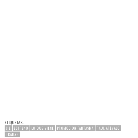
ETIQUETAS:
CIE
ESTRENO
LO QUE VIENE
PROMOCIÓN FANTASMA
RAÚL ARÉVALO
TRÁILER