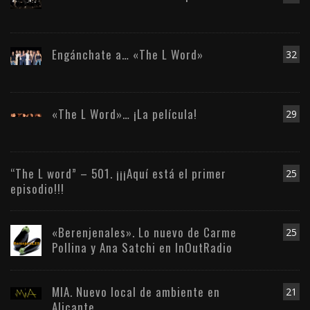
Engánchate a… «The L Word»
32
«The L Word»… ¡La película!
29
“The L word” – 501. ¡¡¡Aquí está el primer
25
episodio!!!
«Berenjenales». Lo nuevo de Carme
25
Pollina y Ana Satchi en InOutRadio
MIA. Nuevo local de ambiente en
21
Alicante