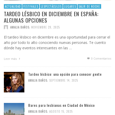
ACTUALIDAD
FESTIVALES
LESPECTÁCULOS
LUGARES
SALIR DE NOCHE
TARDEO LÉSBICO EN DICIEMBRE EN ESPAÑA:
ALGUNAS OPCIONES
,
AMALIA BAÑOS
NOVIEMBRE 29, 2025
El tardeo lésbico en diciembre es una oportunidad para cerrar el
año por todo lo alto conociendo nuevas personas. Te cuento
dónde hay eventos interesantes en las …
0 Comentarios
Leer más
Tardeo lésbico: una opción para conocer gente
,
AMALIA BAÑOS
SEPTIEMBRE 14, 2025
Bares para lesbianas en Ciudad de México
,
AMALIA BAÑOS
AGOSTO 15, 2025