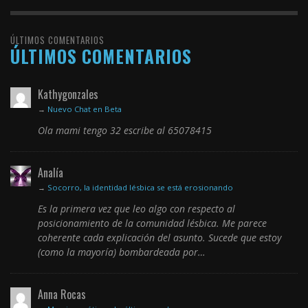
ÚLTIMOS COMENTARIOS
ÚLTIMOS COMENTARIOS
Kathygonzales
→
Nuevo Chat en Beta
Ola mami tengo 32 escribe al 65078415
Analía
→
Socorro, la identidad lésbica se está erosionando
Es la primera vez que leo algo con respecto al
posicionamiento de la comunidad lésbica. Me parece
coherente cada explicación del asunto. Sucede que estoy
(como la mayoría) bombardeada por…
Anna Rocas