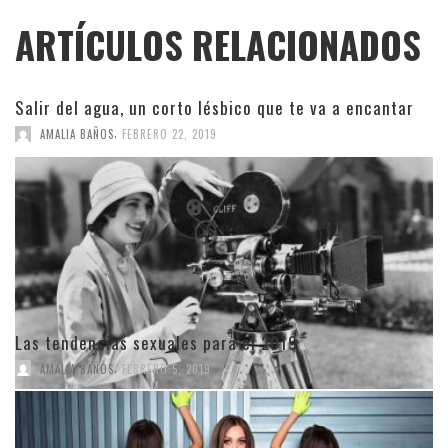
ARTÍCULOS RELACIONADOS
Salir del agua, un corto lésbico que te va a encantar
,
AMALIA BAÑOS
FEBRERO 22, 2019
Las tendencias sexuales para el 2019
,
AMALIA BAÑOS
FEBRERO 5, 2019