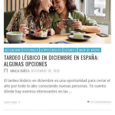
ACTUALIDAD
FESTIVALES
LESPECTÁCULOS
LUGARES
SALIR DE NOCHE
TARDEO LÉSBICO EN DICIEMBRE EN ESPAÑA:
ALGUNAS OPCIONES
,
AMALIA BAÑOS
NOVIEMBRE 29, 2025
El tardeo lésbico en diciembre es una oportunidad para cerrar el
año por todo lo alto conociendo nuevas personas. Te cuento
dónde hay eventos interesantes en las …
0 Comentarios
Leer más