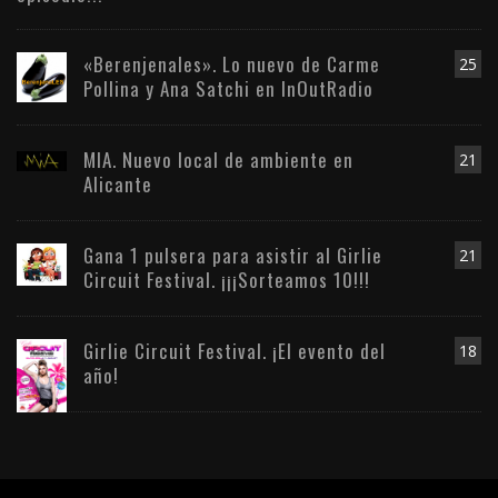
«Berenjenales». Lo nuevo de Carme
25
Pollina y Ana Satchi en InOutRadio
MIA. Nuevo local de ambiente en
21
Alicante
Gana 1 pulsera para asistir al Girlie
21
Circuit Festival. ¡¡¡Sorteamos 10!!!
Girlie Circuit Festival. ¡El evento del
18
año!