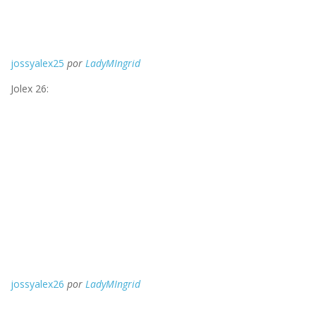
jossyalex25
por
LadyMIngrid
Jolex 26:
jossyalex26
por
LadyMIngrid