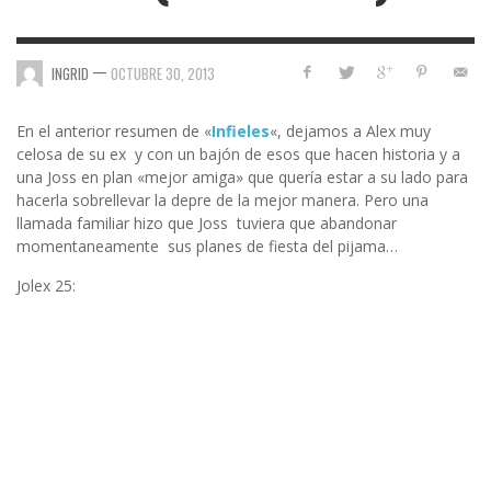
—
INGRID
OCTUBRE 30, 2013
En el anterior resumen de «
Infieles
«, dejamos a Alex muy
celosa de su ex y con un bajón de esos que hacen historia y a
una Joss en plan «mejor amiga» que quería estar a su lado para
hacerla sobrellevar la depre de la mejor manera. Pero una
llamada familiar hizo que Joss tuviera que abandonar
momentaneamente sus planes de fiesta del pijama…
Jolex 25: