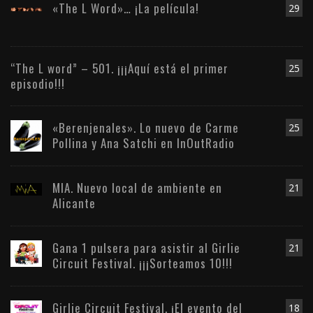
«The L Word»… ¡La película!
29
“The L word” – 501. ¡¡¡Aquí está el primer
25
episodio!!!
«Berenjenales». Lo nuevo de Carme
25
Pollina y Ana Satchi en InOutRadio
MIA. Nuevo local de ambiente en
21
Alicante
Gana 1 pulsera para asistir al Girlie
21
Circuit Festival. ¡¡¡Sorteamos 10!!!
Girlie Circuit Festival. ¡El evento del
18