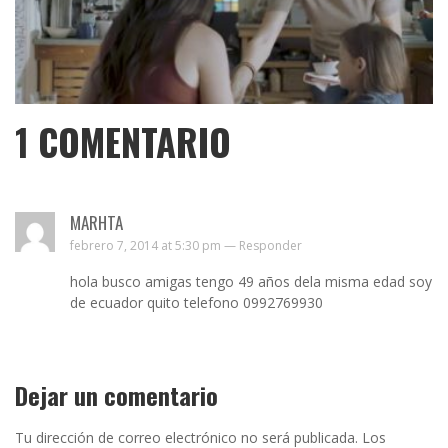
1
COMENTARIO
MARHTA
febrero 7, 2014 at 5:30 pm —
Responder
hola busco amigas tengo 49 años dela misma edad soy
de ecuador quito telefono 0992769930
Dejar un comentario
Tu dirección de correo electrónico no será publicada.
Los