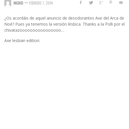
—
INGRID
FEBRERO 7, 2014
¿Os acordáis de aquel anuncio de desodorantes Axe del Arca de
Noé? Pues ya tenemos la versión lésbica. Thanks a la Polli por el
chivatazoooooooooooooooo…
Axe lesbian edition: