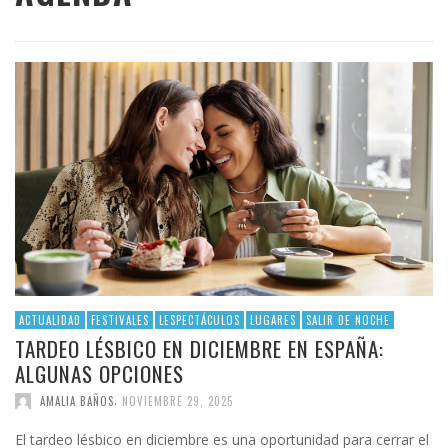
ACTUALIDAD
FESTIVALES
LESPECTÁCULOS
LUGARES
SALIR DE NOCHE
TARDEO LÉSBICO EN DICIEMBRE EN ESPAÑA:
ALGUNAS OPCIONES
,
AMALIA BAÑOS
NOVIEMBRE 29, 2025
El tardeo lésbico en diciembre es una oportunidad para cerrar el