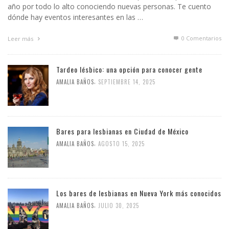
año por todo lo alto conociendo nuevas personas. Te cuento
dónde hay eventos interesantes en las …
0 Comentarios
Leer más
Tardeo lésbico: una opción para conocer gente
,
AMALIA BAÑOS
SEPTIEMBRE 14, 2025
Bares para lesbianas en Ciudad de México
,
AMALIA BAÑOS
AGOSTO 15, 2025
Los bares de lesbianas en Nueva York más conocidos
,
AMALIA BAÑOS
JULIO 30, 2025