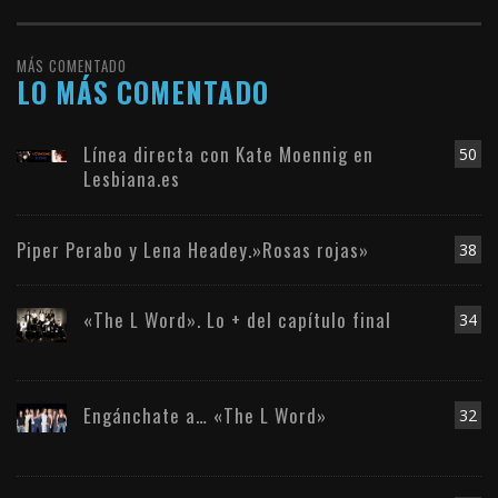
MÁS COMENTADO
LO MÁS COMENTADO
Línea directa con Kate Moennig en
50
Lesbiana.es
Piper Perabo y Lena Headey.»Rosas rojas»
38
«The L Word». Lo + del capítulo final
34
Engánchate a… «The L Word»
32