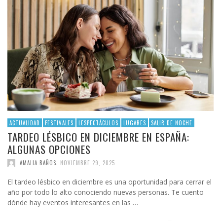
ACTUALIDAD
FESTIVALES
LESPECTÁCULOS
LUGARES
SALIR DE NOCHE
TARDEO LÉSBICO EN DICIEMBRE EN ESPAÑA:
ALGUNAS OPCIONES
,
AMALIA BAÑOS
NOVIEMBRE 29, 2025
El tardeo lésbico en diciembre es una oportunidad para cerrar el
año por todo lo alto conociendo nuevas personas. Te cuento
dónde hay eventos interesantes en las …