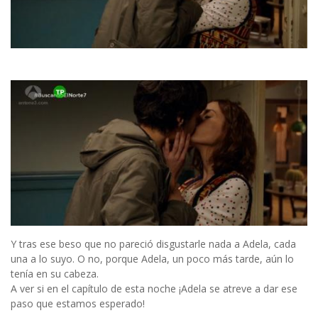
Y tras ese beso que no pareció disgustarle nada a Adela, cada
una a lo suyo. O no, porque Adela, un poco más tarde, aún lo
tenía en su cabeza.
A ver si en el capítulo de esta noche ¡Adela se atreve a dar ese
paso que estamos esperado!