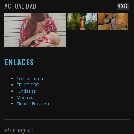
ACTUALIDAD
4017
ENLACES
Condonia.com
FELGT.ORG
Fundas.es
Moda.es
TiendasEroticas.es
MÁS COMENTADO