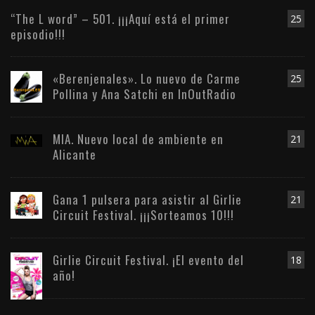
“The L word” – 501. ¡¡¡Aquí está el primer
25
episodio!!!
«Berenjenales». Lo nuevo de Carme
25
Pollina y Ana Satchi en InOutRadio
MIA. Nuevo local de ambiente en
21
Alicante
Gana 1 pulsera para asistir al Girlie
21
Circuit Festival. ¡¡¡Sorteamos 10!!!
Girlie Circuit Festival. ¡El evento del
18
año!