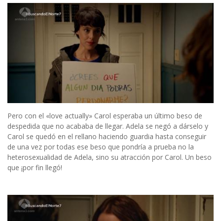
Pero con el «love actually» Carol esperaba un último beso de
despedida que no acababa de llegar. Adela se negó a dárselo y
Carol se quedó en el rellano haciendo guardia hasta conseguir
de una vez por todas ese beso que pondría a prueba no la
heterosexualidad de Adela, sino su atracción por Carol. Un beso
que ¡por fin llegó!