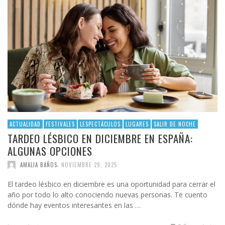
ACTUALIDAD
FESTIVALES
LESPECTÁCULOS
LUGARES
SALIR DE NOCHE
TARDEO LÉSBICO EN DICIEMBRE EN ESPAÑA:
ALGUNAS OPCIONES
,
AMALIA BAÑOS
NOVIEMBRE 29, 2025
El tardeo lésbico en diciembre es una oportunidad para cerrar el
año por todo lo alto conociendo nuevas personas. Te cuento
dónde hay eventos interesantes en las …