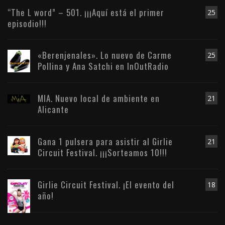
“The L word” – 501. ¡¡¡Aquí está el primer
25
episodio!!!
«Berenjenales». Lo nuevo de Carme
25
Pollina y Ana Satchi en InOutRadio
MIA. Nuevo local de ambiente en
21
Alicante
Gana 1 pulsera para asistir al Girlie
21
Circuit Festival. ¡¡¡Sorteamos 10!!!
Girlie Circuit Festival. ¡El evento del
18
año!