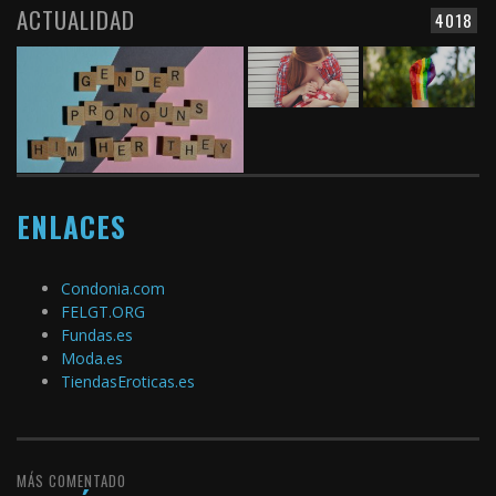
ACTUALIDAD
4018
ENLACES
Condonia.com
FELGT.ORG
Fundas.es
Moda.es
TiendasEroticas.es
MÁS COMENTADO