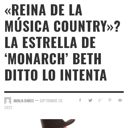
«REINA DE LA
MÚSICA COUNTRY»?
LA ESTRELLA DE
‘MONARCH’ BETH
DITTO LO INTENTA
—
AMALIA BAÑOS
SEPTIEMBRE 28,
2022