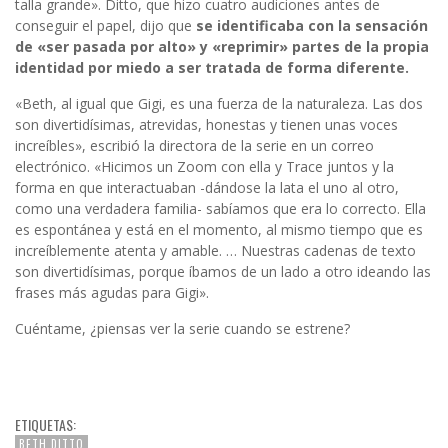
talla grande». Ditto, que hizo cuatro audiciones antes de
conseguir el papel, dijo que
se identificaba con la sensación
de «ser pasada por alto» y «reprimir» partes de la propia
identidad por miedo a ser tratada de forma diferente.
«Beth, al igual que Gigi, es una fuerza de la naturaleza. Las dos
son divertidísimas, atrevidas, honestas y tienen unas voces
increíbles», escribió la directora de la serie en un correo
electrónico. «Hicimos un Zoom con ella y Trace juntos y la
forma en que interactuaban -dándose la lata el uno al otro,
como una verdadera familia- sabíamos que era lo correcto. Ella
es espontánea y está en el momento, al mismo tiempo que es
increíblemente atenta y amable. … Nuestras cadenas de texto
son divertidísimas, porque íbamos de un lado a otro ideando las
frases más agudas para Gigi».
Cuéntame, ¿piensas ver la serie cuando se estrene?
ETIQUETAS:
BETH DITTO