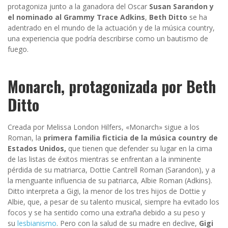
protagoniza junto a la ganadora del Oscar
Susan Sarandon y
el nominado al Grammy Trace Adkins
,
Beth Ditto
se ha
adentrado en el mundo de la actuación y de la música country,
una experiencia que podría describirse como un bautismo de
fuego.
Monarch, protagonizada por Beth
Ditto
Creada por Melissa London Hilfers, «Monarch» sigue a los
Roman, la
primera familia ficticia de la música country de
Estados Unidos,
que tienen que defender su lugar en la cima
de las listas de éxitos mientras se enfrentan a la inminente
pérdida de su matriarca, Dottie Cantrell Roman (Sarandon), y a
la menguante influencia de su patriarca, Albie Roman (Adkins).
Ditto interpreta a Gigi, la menor de los tres hijos de Dottie y
Albie, que, a pesar de su talento musical, siempre ha evitado los
focos y se ha sentido como una extraña debido a su peso y
su
lesbianismo
. Pero con la salud de su madre en declive,
Gigi