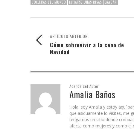
BOLLERAS DEL MUNDO
ECHARSE UNAS RISAS
GAYDAR
ARTÍCULO ANTERIOR
Cómo sobrevivir a la cena de
Navidad
Acerca del Autor
Amalia Baños
Hola, soy Amalia y estoy aquí par
que asiduamente lo visites, me g
tengamos un sitio donde comparti
afecta como mujeres y como el c