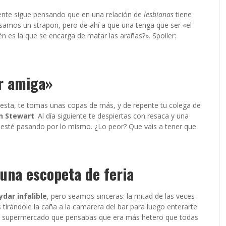
gente sigue pensando que en una relación de
lesbianas
tiene
samos un strapon, pero de ahí a que una tenga que ser «el
én es la que se encarga de matar las arañas?». Spoiler:
or amiga»
iesta, te tomas unas copas de más, y de repente tu colega de
en Stewart
. Al día siguiente te despiertas con resaca y una
a esté pasando por lo mismo. ¿Lo peor? Que vais a tener que
 una escopeta de feria
dar infalible
, pero seamos sinceras: la mitad de las veces
tirándole la caña a la camarera del bar para luego enterarte
a del supermercado que pensabas que era más hetero que todas