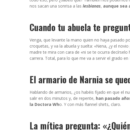
nos sacan una sonrisa a las
lesbianas
,
aunque sea a
Cuando tu abuela te pregunt
Venga, que levante la mano quien no haya pasado por
croquetas, y va la abuela y suelta: «Nena, ¿y el novi
madre te mira con cara de «ni se te ocurra decírselo
carrera. Total, para lo que me va a servir el grado en
El armario de Narnia se que
Hablando de armarios, ¿os habéis fijado en que el n
salir en dos minutos y, de repente,
han pasado año
la Doctora Wh
o. Y con más flannel shirts, claro.
La mítica pregunta: «¿Quién