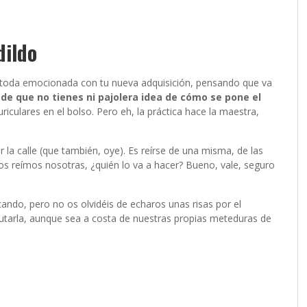
dildo
 toda emocionada con tu nueva adquisición, pensando que va
de que no tienes ni pajolera idea de cómo se pone el
iculares en el bolso. Pero eh, la práctica hace la maestra,
 la calle (que también, oye). Es reírse de una misma, de las
nos reímos nosotras, ¿quién lo va a hacer? Bueno, vale, seguro
cando, pero no os olvidéis de echaros unas risas por el
utarla, aunque sea a costa de nuestras propias meteduras de