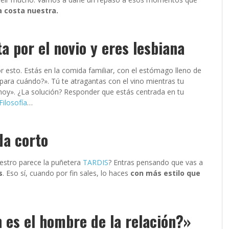
 costa nuestra.
a por el novio y eres lesbiana
 esto. Estás en la comida familiar, con el estómago lleno de
o para cuándo?». Tú te atragantas con el vino mientras tu
 hoy». ¿La solución? Responder que estás centrada en tu
Filosofía
…
da corto
uestro parece la puñetera
TARDIS
? Entras pensando que vas a
s
. Eso sí, cuando por fin sales, lo haces
con más estilo que
 es el hombre de la relación?»