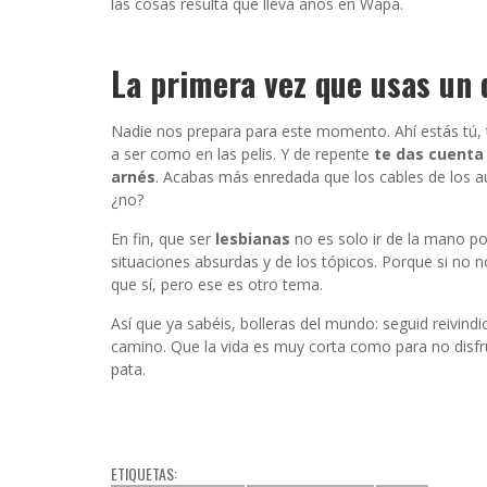
las cosas resulta que lleva años en Wapa.
La primera vez que usas un 
Nadie nos prepara para este momento. Ahí estás tú,
a ser como en las pelis. Y de repente
te das cuenta 
arnés
. Acabas más enredada que los cables de los aur
¿no?
En fin, que ser
lesbianas
no es solo ir de la mano por
situaciones absurdas y de los tópicos. Porque si no 
que sí, pero ese es otro tema.
Así que ya sabéis, bolleras del mundo: seguid reivindi
camino. Que la vida es muy corta como para no disfr
pata.
ETIQUETAS: