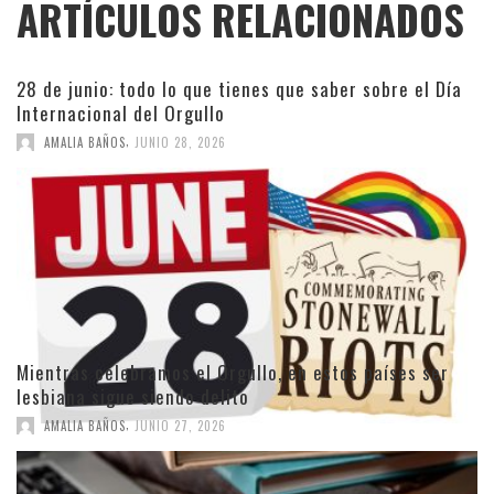
ARTÍCULOS RELACIONADOS
28 de junio: todo lo que tienes que saber sobre el Día
Internacional del Orgullo
,
AMALIA BAÑOS
JUNIO 28, 2026
Mientras celebramos el Orgullo, en estos países ser
lesbiana sigue siendo delito
,
AMALIA BAÑOS
JUNIO 27, 2026