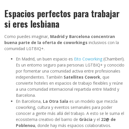
Espacios perfectos para trabajar
si eres lesbiana
Como puedes imaginar,
Madrid y Barcelona concentran
buena parte de la oferta de coworkings
inclusivos con la
comunidad LGTBIQ+.
En Madrid, un buen espacio es
Eito Coworking
(Chamberí).
Es un entorno seguro para personas LGTBIQ+ y conocido
por fomentar una comunidad activa entre profesionales
independientes. También
Satellites Cowork
, que
convierte hoteles en espacios de trabajo flexibles y reúne
a una comunidad internacional repartida entre Madrid y
Barcelona.
En Barcelona,
La Otra Sala
es un modelo que mezcla
coworking, cultura y eventos semanales para poder
conocer a gente más allá del trabajo. A esto se le suma el
ecosistema creativo del barrio de
Gràcia
y el
22@
de
Poblenou
, donde hay más espacios colaborativos.