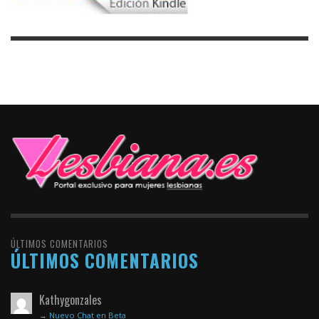
ÚLTIMOS COMENTARIOS
ÚLTIMOS COMENTARIOS
Kathygonzales
→
Nuevo Chat en Beta