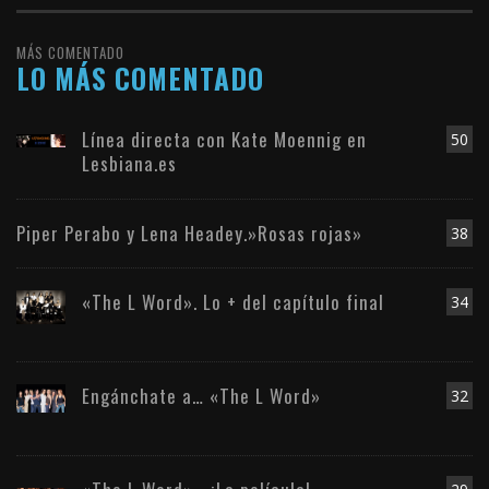
MÁS COMENTADO
LO MÁS COMENTADO
Línea directa con Kate Moennig en
50
Lesbiana.es
Piper Perabo y Lena Headey.»Rosas rojas»
38
«The L Word». Lo + del capítulo final
34
Engánchate a… «The L Word»
32