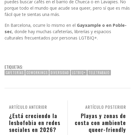
puedes buscar cafés en el barrio de Chueca o en Lavapies. No
porque todo el mundo que acude sea queer, pero sí que es más
fácil que te sientas una más.
En Barcelona, ocurre lo mismo en el
Gayxample o en Poble-
sec
, donde hay muchas cafeterías, librerías y espacios
culturales frecuentados por personas LGTBIQ+.
ETIQUETAS:
CAFETERÍAS
COWORKINGS
DIVERSIDAD
LGTBIQ+
TELETRABAJO
ARTÍCULO ANTERIOR
ARTÍCULO POSTERIOR
¿Está creciendo la
Playas y zonas de
lesbofobia en redes
costa con ambiente
sociales en 2026?
queer-friendly