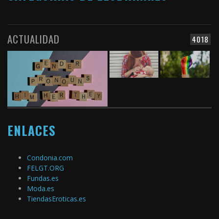
ACTUALIDAD
4018
ENLACES
Condonia.com
FELGT.ORG
Fundas.es
Moda.es
TiendasEroticas.es