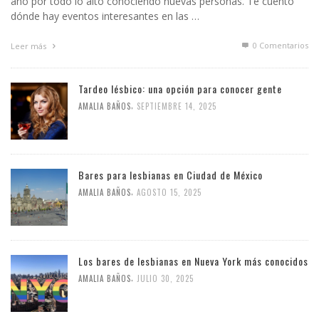
año por todo lo alto conociendo nuevas personas. Te cuento
dónde hay eventos interesantes en las …
0 Comentarios
Leer más
Tardeo lésbico: una opción para conocer gente
,
AMALIA BAÑOS
SEPTIEMBRE 14, 2025
Bares para lesbianas en Ciudad de México
,
AMALIA BAÑOS
AGOSTO 15, 2025
Los bares de lesbianas en Nueva York más conocidos
,
AMALIA BAÑOS
JULIO 30, 2025