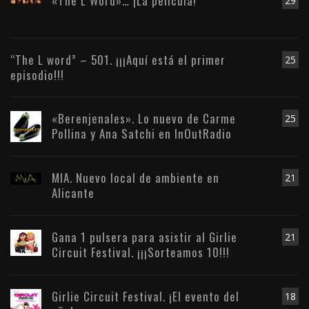
«The L Word»… ¡La película!
29
“The L word” – 501. ¡¡¡Aquí está el primer
25
episodio!!!
«Berenjenales». Lo nuevo de Carme
25
Pollina y Ana Satchi en InOutRadio
MIA. Nuevo local de ambiente en
21
Alicante
Gana 1 pulsera para asistir al Girlie
21
Circuit Festival. ¡¡¡Sorteamos 10!!!
Girlie Circuit Festival. ¡El evento del
18