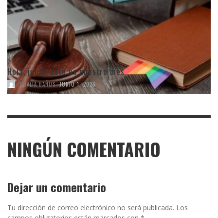
Hola, junio: este es nuestro mes
,
AMALIA BAÑOS
JUNIO 1, 2026
NINGÚN COMENTARIO
Dejar un comentario
Tu dirección de correo electrónico no será publicada.
Los
campos obligatorios están marcados con
*