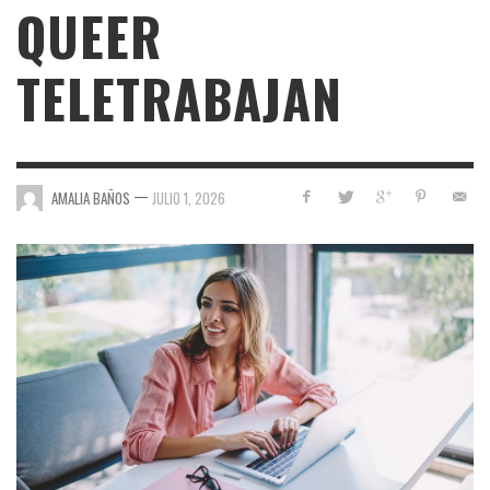
QUEER
TELETRABAJAN
—
AMALIA BAÑOS
JULIO 1, 2026