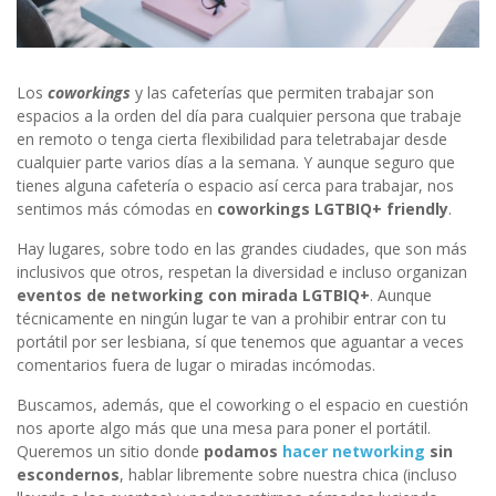
Los
coworkings
y las cafeterías que permiten trabajar son
espacios a la orden del día para cualquier persona que trabaje
en remoto o tenga cierta flexibilidad para teletrabajar desde
cualquier parte varios días a la semana. Y aunque seguro que
tienes alguna cafetería o espacio así cerca para trabajar, nos
sentimos más cómodas en
coworkings LGTBIQ+ friendly
.
Hay lugares, sobre todo en las grandes ciudades, que son más
inclusivos que otros, respetan la diversidad e incluso organizan
eventos de networking con mirada LGTBIQ+
. Aunque
técnicamente en ningún lugar te van a prohibir entrar con tu
portátil por ser lesbiana, sí que tenemos que aguantar a veces
comentarios fuera de lugar o miradas incómodas.
Buscamos, además, que el coworking o el espacio en cuestión
nos aporte algo más que una mesa para poner el portátil.
Queremos un sitio donde
podamos
hacer networking
sin
escondernos
, hablar libremente sobre nuestra chica (incluso