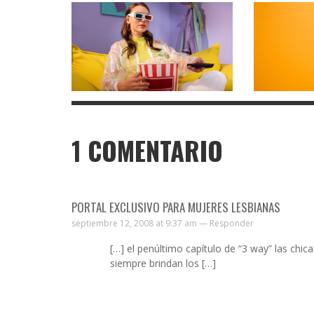
1
COMENTARIO
PORTAL EXCLUSIVO PARA MUJERES LESBIANAS
septiembre 12, 2008 at 9:37 am —
Responder
[…] el penúltimo capítulo de “3 way” las chic
siempre brindan los […]