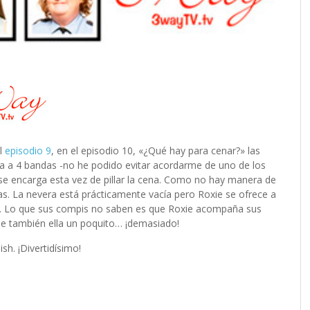
el
episodio 9
, en el episodio 10, «¿Qué hay para cenar?» las
a a 4 bandas -no he podido evitar acordarme de uno de los
 se encarga esta vez de pillar la cena. Como no hay manera de
as. La nevera está prácticamente vacía pero Roxie se ofrece a
ría. Lo que sus compis no saben es que Roxie acompaña sus
se también ella un poquito… ¡demasiado!
sh. ¡Divertidísimo!