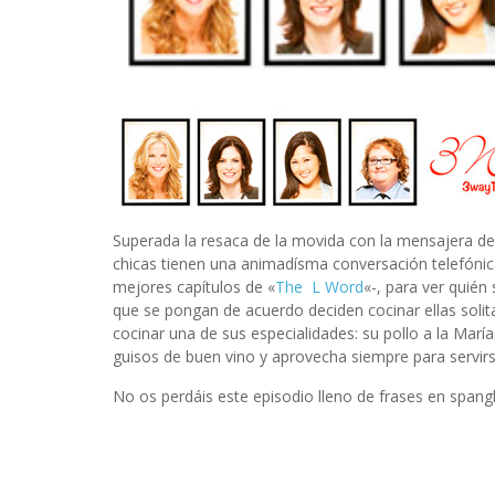
INFIDELS
INFIELES
Superada la resaca de la movida con la mensajera d
chicas tienen una animadísma conversación telefónic
mejores capítulos de «
The L Word
«-, para ver quién
que se pongan de acuerdo deciden cocinar ellas solit
cocinar una de sus especialidades: su pollo a la Ma
guisos de buen vino y aprovecha siempre para servir
No os perdáis este episodio lleno de frases en spangli