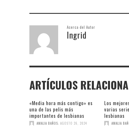
Acerca del Autor
Ingrid
ARTÍCULOS RELACION
«Media hora más contigo» es
Los mejore
una de las pelis más
varias seri
importantes de lesbianas
lesbianas
,
AMALIA BAÑOS
AGOSTO 26, 2024
AMALIA BA