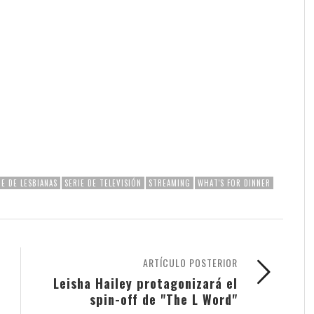
IE DE LESBIANAS
SERIE DE TELEVISIÓN
STREAMING
WHAT'S FOR DINNER
ARTÍCULO POSTERIOR
Leisha Hailey protagonizará el
spin-off de "The L Word"