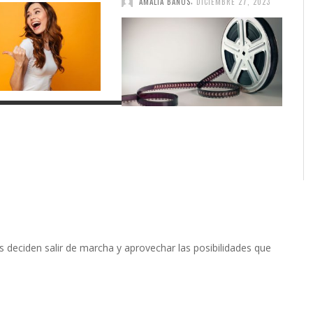
AMALIA BAÑOS
DICIEMBRE 27, 2023
as deciden salir de marcha y aprovechar las posibilidades que