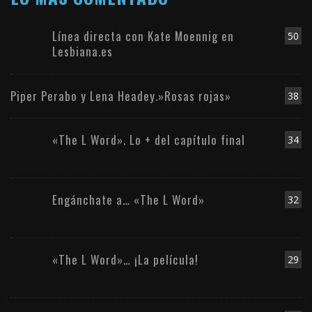
Línea directa con Kate Moennig en
50
Lesbiana.es
Piper Perabo y Lena Headey.»Rosas rojas»
38
«The L Word». Lo + del capítulo final
34
Engánchate a… «The L Word»
32
«The L Word»… ¡La película!
29