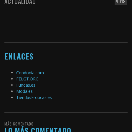
ACTUALIDAD
4018
ENLACES
Condonia.com
FELGT.ORG
Fundas.es
Moda.es
TiendasEroticas.es
MÁS COMENTADO
LO MÁS COMENTADO