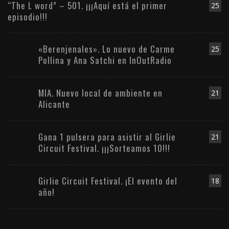
“The L word” – 501. ¡¡¡Aquí está el primer
25
episodio!!!
«Berenjenales». Lo nuevo de Carme
25
Pollina y Ana Satchi en InOutRadio
MIA. Nuevo local de ambiente en
21
Alicante
Gana 1 pulsera para asistir al Girlie
21
Circuit Festival. ¡¡¡Sorteamos 10!!!
Girlie Circuit Festival. ¡El evento del
18
año!