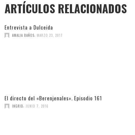
ARTÍCULOS RELACIONADOS
Entrevista a Dulceida
,
AMALIA BAÑOS
MARZO 23, 2017
El directo del «Berenjenales». Episodio 161
,
INGRID
JUNIO 7, 2016