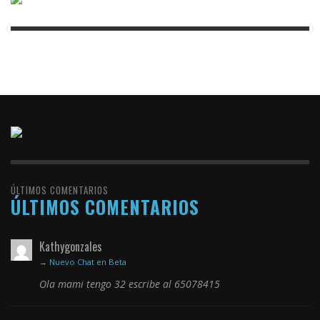
ÚLTIMOS COMENTARIOS
ÚLTIMOS COMENTARIOS
Kathygonzales
→
Nuevo Chat en Beta
Ola mami tengo 32 escribe al 65078415