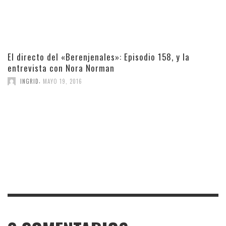
El directo del «Berenjenales»: Episodio 158, y la
entrevista con Nora Norman
,
INGRID
MAYO 19, 2016