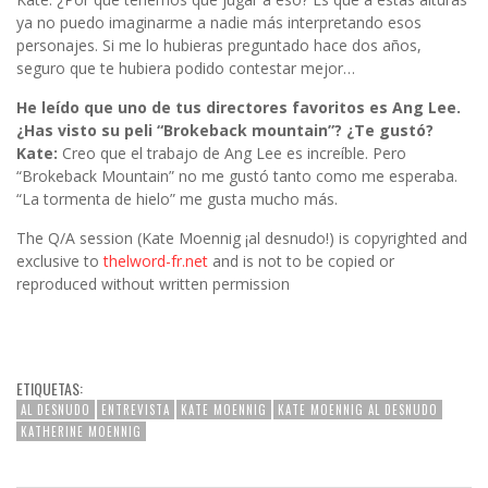
ya no puedo imaginarme a nadie más interpretando esos
personajes. Si me lo hubieras preguntado hace dos años,
seguro que te hubiera podido contestar mejor…
He leído que uno de tus directores favoritos es Ang Lee.
¿Has visto su peli “Brokeback mountain”? ¿Te gustó?
Kate:
Creo que el trabajo de Ang Lee es increíble. Pero
“Brokeback Mountain” no me gustó tanto como me esperaba.
“La tormenta de hielo” me gusta mucho más.
The Q/A session (Kate Moennig ¡al desnudo!) is copyrighted and
exclusive to
thelword-fr.net
and is not to be copied or
reproduced without written permission
ETIQUETAS:
AL DESNUDO
ENTREVISTA
KATE MOENNIG
KATE MOENNIG AL DESNUDO
KATHERINE MOENNIG