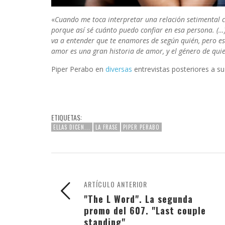
«
Cuando me toca interpretar una relación setimental co
porque así sé cuánto puedo confiar en esa persona. (
va a entender que te enamores de según quién, pero es
amor es una gran historia de amor, y el género de qui
Piper Perabo en
diversas
entrevistas posteriores a su
ETIQUETAS:
ELLAS DICEN...
LA FRASE
PIPER PERABO
ARTÍCULO ANTERIOR
"The L Word". La segunda
promo del 607. "Last couple
standing"