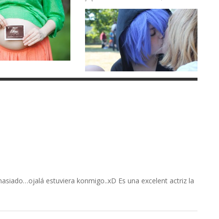
masiado…ojalá estuviera konmigo..xD Es una excelent actriz la