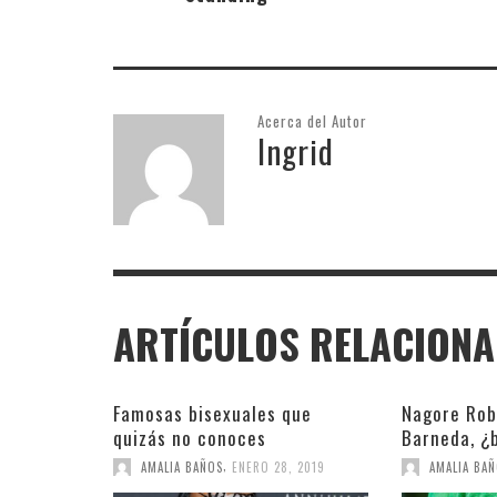
Acerca del Autor
Ingrid
ARTÍCULOS RELACION
Famosas bisexuales que
Nagore Rob
quizás no conoces
Barneda, ¿b
,
AMALIA BAÑOS
ENERO 28, 2019
AMALIA BA