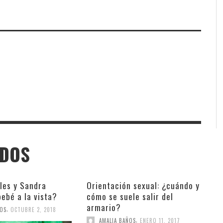
ADOS
les y Sandra
Orientación sexual: ¿cuándo y
ebé a la vista?
cómo se suele salir del
armario?
,
ÑOS
OCTUBRE 2, 2018
,
AMALIA BAÑOS
ENERO 11, 2017