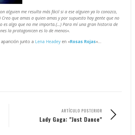
n alguien me resulta más fácil si a ese alguien ya lo conozco,
…) Creo que amas a quien amas y por supuesto hay gente que no
o es algo que no me importa.(…) Para mí una gran historia de
enes la protagonicen es lo de menos
«.
 aparición junto a
Lena Headey
en «
Rosas Rojas
«…
ARTÍCULO POSTERIOR
Lady Gaga: "Just Dance"