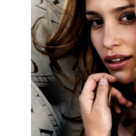
INFIDELS
INFIELES