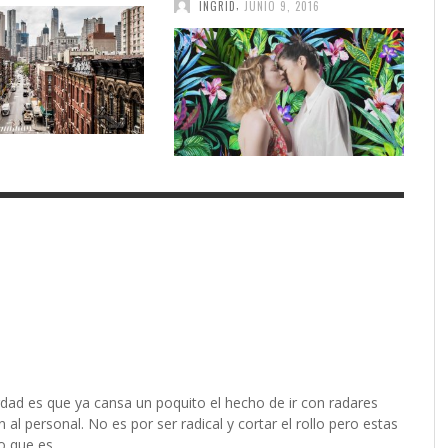
,
INGRID
JUNIO 9, 2016
verdad es que ya cansa un poquito el hecho de ir con radares
 personal. No es por ser radical y cortar el rollo pero estas
o que es.