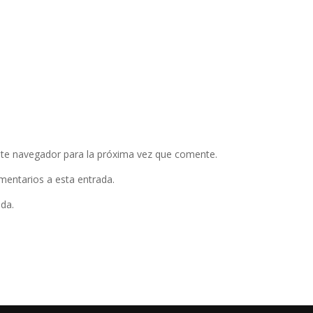
ste navegador para la próxima vez que comente.
omentarios a esta entrada.
ada.