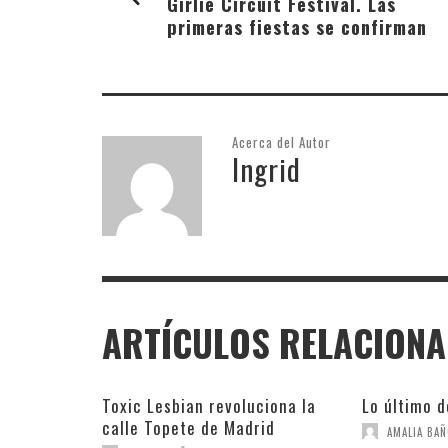
Girlie Circuit Festival. Las
primeras fiestas se confirman
Acerca del Autor
Ingrid
ARTÍCULOS RELACION
Toxic Lesbian revoluciona la
Lo último d
calle Topete de Madrid
AMALIA BA